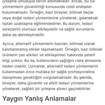
iyileşme umuduyla tercih edilmektedir. Ancak, bu tür
yöntemlerin güvenilirliği konusunda ciddi endişeler
bulunmaktadır. Örneğin, bazı bireyler, bitkisel ilaçlar
veya doğal tedavi yöntemlerine yönelerek, geleneksel
tıptan uzaklaşma eğilimindedirler. Bu durum, tedavi
süreçlerini olumsuz etkileyebilir ve sağlık sorunlarını
daha da derinleştirebilir.
Ayrıca, alternatif yöntemlerin bazıları, bilimsel olarak
kanıtlanmamış etkiler taşımaktadır. Örneğin, bazı bitkisel
ürünlerin yan etkileri ve etkileşimleri hakkında yeterli
bilgi yoktur. Bu da, kullanıcıların sağlığını riske atmasına
neden olabilir. Uzmanlar, alternatif tedavi yöntemlerini
kullanmadan önce mutlaka bir sağlık profesyoneline
danışılması gerektiğini vurgulamaktadır. Bu şekilde,
bireyler, daha güvenilir ve etkili tedavi yöntemlerine
yönelerek, sağlıklı bir iyileşme süreci geçirebilirler.
Yaygın Yanlış Anlamalar