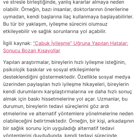
ve stresle birleştiğinde, yanlış kararlar almaya neden
olabilir. Örneğin, bazı insanlar, doktorlarının önerilerine
uymadan, kendi başlarına ilaç kullanmaya başlayabilirler.
Bu tür bir yaklaşım, iyileşme sürecini olumsuz
etkileyebilir ve sağlık sorunlarına yol açabilir.
İlgili kaynak:
“Çabuk İyileşme” Uğruna Yapılan Hatalar:
Sonucu Bozan Kısayollar
Yapılan araştırmalar, bireylerin hızlı iyileşme isteğinin,
psikolojik baskılar ve sosyal etkileşimlerle
desteklendiğini göstermektedir. Özellikle sosyal medya
üzerinden paylaşılan hızlı iyileşme hikayeleri, bireylerin
kendi durumlarını karşılaştırmalarına ve daha hızlı sonuç
almak için baskı hissetmelerine yol açar. Uzmanlar, bu
durumun, bireylerin tedavi süreçlerini göz ardı
etmelerine ve alternatif yöntemlere yönelmelerine neden
olabileceğini belirtmektedir. Örneğin, bir kişi, arkadaşının
bir sağlık sorunu için uyguladığı alternatif tedavi
yöntemlerini duyduğunda, kendi tedavi sürecinde