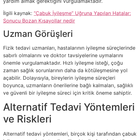
yardım almak gerektiğini vurgulamaktadır.
İlgili kaynak:
“Çabuk İyileşme” Uğruna Yapılan Hatalar:
Sonucu Bozan Kısayollar nedir
Uzman Görüşleri
Fizik tedavi uzmanları, hastalarının iyileşme süreçlerinde
sabırlı olmalarını ve doktor tavsiyelerine uymalarını
önemle vurgulamaktadır. Hızlı iyileşme isteği, çoğu
zaman sağlık sorunlarının daha da kötüleşmesine yol
açabilir. Dolayısıyla, bireylerin iyileşme süreçleri
boyunca, uzmanların önerilerine bağlı kalmaları, sağlıklı
ve güvenli bir iyileşme süreci için kritik öneme sahiptir.
Alternatif Tedavi Yöntemleri
ve Riskleri
Alternatif tedavi yöntemleri, birçok kişi tarafından çabuk