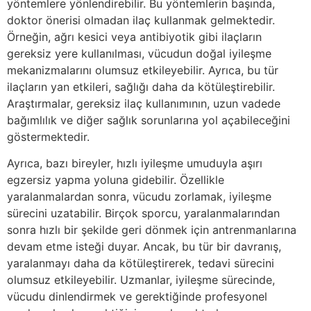
yöntemlere yönlendirebilir. Bu yöntemlerin başında,
doktor önerisi olmadan ilaç kullanmak gelmektedir.
Örneğin, ağrı kesici veya antibiyotik gibi ilaçların
gereksiz yere kullanılması, vücudun doğal iyileşme
mekanizmalarını olumsuz etkileyebilir. Ayrıca, bu tür
ilaçların yan etkileri, sağlığı daha da kötüleştirebilir.
Araştırmalar, gereksiz ilaç kullanımının, uzun vadede
bağımlılık ve diğer sağlık sorunlarına yol açabileceğini
göstermektedir.
Ayrıca, bazı bireyler, hızlı iyileşme umuduyla aşırı
egzersiz yapma yoluna gidebilir. Özellikle
yaralanmalardan sonra, vücudu zorlamak, iyileşme
sürecini uzatabilir. Birçok sporcu, yaralanmalarından
sonra hızlı bir şekilde geri dönmek için antrenmanlarına
devam etme isteği duyar. Ancak, bu tür bir davranış,
yaralanmayı daha da kötüleştirerek, tedavi sürecini
olumsuz etkileyebilir. Uzmanlar, iyileşme sürecinde,
vücudu dinlendirmek ve gerektiğinde profesyonel