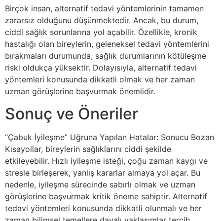
Birçok insan, alternatif tedavi yöntemlerinin tamamen
zararsız olduğunu düşünmektedir. Ancak, bu durum,
ciddi sağlık sorunlarına yol açabilir. Özellikle, kronik
hastalığı olan bireylerin, geleneksel tedavi yöntemlerini
bırakmaları durumunda, sağlık durumlarının kötüleşme
riski oldukça yüksektir. Dolayısıyla, alternatif tedavi
yöntemleri konusunda dikkatli olmak ve her zaman
uzman görüşlerine başvurmak önemlidir.
Sonuç ve Öneriler
“Çabuk İyileşme” Uğruna Yapılan Hatalar: Sonucu Bozan
Kısayollar, bireylerin sağlıklarını ciddi şekilde
etkileyebilir. Hızlı iyileşme isteği, çoğu zaman kaygı ve
stresle birleşerek, yanlış kararlar almaya yol açar. Bu
nedenle, iyileşme sürecinde sabırlı olmak ve uzman
görüşlerine başvurmak kritik öneme sahiptir. Alternatif
tedavi yöntemleri konusunda dikkatli olunmalı ve her
zaman bilimsel temellere dayalı yaklaşımlar tercih