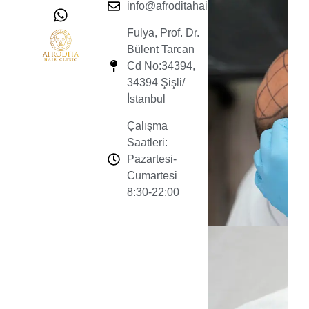
info@afroditahairclinic.com
Fulya, Prof. Dr.
Bülent Tarcan
Cd No:34394,
34394 Şişli/
İstanbul
Çalışma
Saatleri:
Pazartesi-
Cumartesi
8:30-22:00