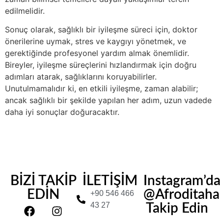
edilmelidir.
Sonuç olarak, sağlıklı bir iyileşme süreci için, doktor
önerilerine uymak, stres ve kaygıyı yönetmek, ve
gerektiğinde profesyonel yardım almak önemlidir.
Bireyler, iyileşme süreçlerini hızlandırmak için doğru
adımları atarak, sağlıklarını koruyabilirler.
Unutulmamalıdır ki, en etkili iyileşme, zaman alabilir;
ancak sağlıklı bir şekilde yapılan her adım, uzun vadede
daha iyi sonuçlar doğuracaktır.
BİZİ TAKİP
İLETİŞİM
Instagram’d
EDİN
@Afroditahair
+90 546 466
43 27
Takip Edin