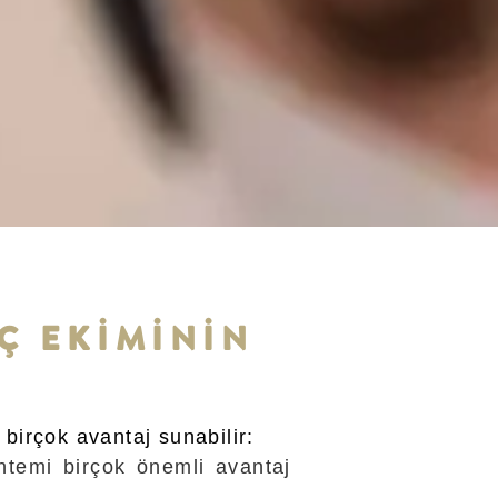
Ç EKİMİNİN
birçok avantaj sunabilir:
öntemi birçok önemli avantaj