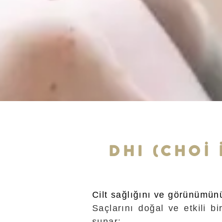
DHI (CHOİ
Cilt sağlığını ve görünümünü
Saçlarını doğal ve etkili b
sunar: