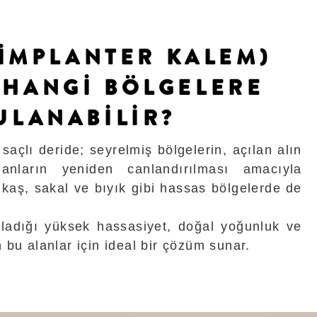
 İMPLANTER KALEM)
 HANGİ BÖLGELERE
ULANABİLİR?
saçlı deride; seyrelmiş bölgelerin, açılan alın
lanların yeniden canlandırılması amacıyla
kaş, sakal ve bıyık gibi hassas bölgelerde de
.
ladığı yüksek hassasiyet, doğal yoğunluk ve
 bu alanlar için ideal bir çözüm sunar.