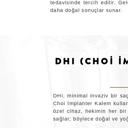
tedavisinde tercih edilir. G
daha doğal sonuçlar sunar.
DHI (CHOİ İ
DHI, minimal invaziv bir sa
Choi İmplanter Kalem kullan
özel cihaz, hekimin her bir
sağlar; böylece doğal ve yoğ