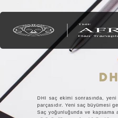
DH
DHI saç ekimi sonrasında, yeni e
parçasıdır. Yeni saç büyümesi gen
Saç yoğunluğunda ve kapsama ala