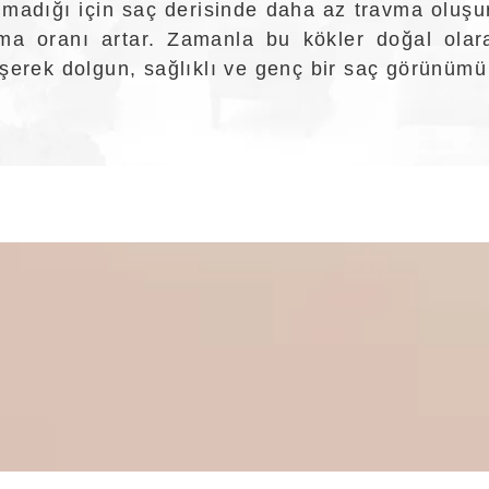
madığı için saç derisinde daha az travma oluşur
nma oranı artar. Zamanla bu kökler doğal ola
eşerek dolgun, sağlıklı ve genç bir saç görünümü