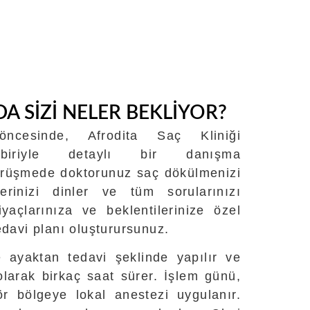
DA SİZİ NELER BEKLİYOR?
cesinde, Afrodita Saç Kliniği
 biriyle detaylı bir danışma
 görüşmede doktorunuz saç dökülmenizi
lerinizi dinler ve tüm sorularınızı
htiyaçlarınıza ve beklentilerinize özel
 tedavi planı oluşturursunuz.
e ayaktan tedavi şeklinde yapılır ve
olarak birkaç saat sürer. İşlem günü,
r bölgeye lokal anestezi uygulanır.