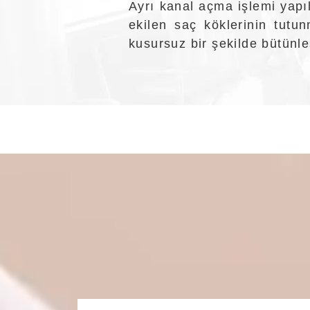
Ayrı kanal açma işlemi yapıl
ekilen saç köklerinin tutu
kusursuz bir şekilde bütünl