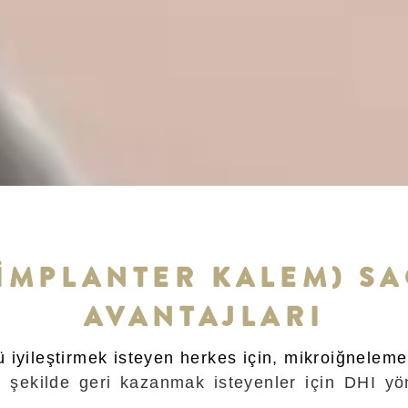
 İMPLANTER KALEM) SA
AVANTAJLARI
 iyileştirmek isteyen herkes için, mikroiğneleme 
ir şekilde geri kazanmak isteyenler için DHI y