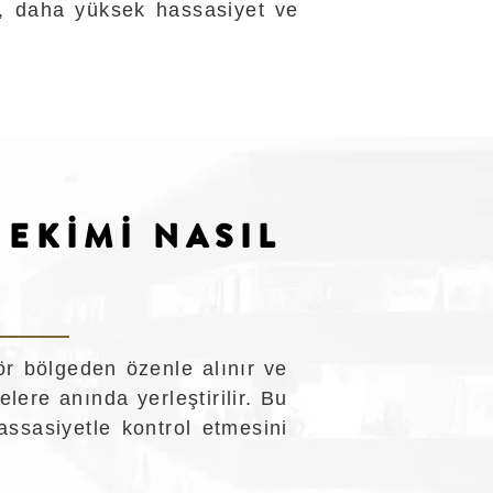
me, daha yüksek hassasiyet ve
 EKİMİ NASIL
ör bölgeden özenle alınır ve
ere anında yerleştirilir. Bu
assasiyetle kontrol etmesini