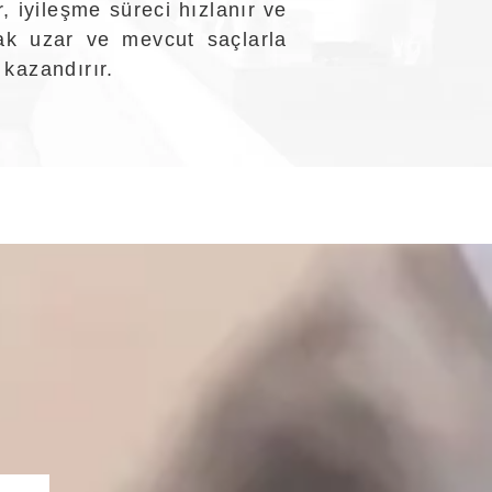
, iyileşme süreci hızlanır ve
rak uzar ve mevcut saçlarla
 kazandırır.