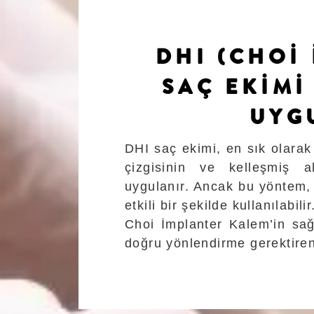
DHI (CHOİ
SAÇ EKİMİ
UYG
DHI saç ekimi, en sık olarak 
çizgisinin ve kelleşmiş a
uygulanır. Ancak bu yöntem, 
etkili bir şekilde kullanılabilir
Choi İmplanter Kalem’in sağ
doğru yönlendirme gerektiren