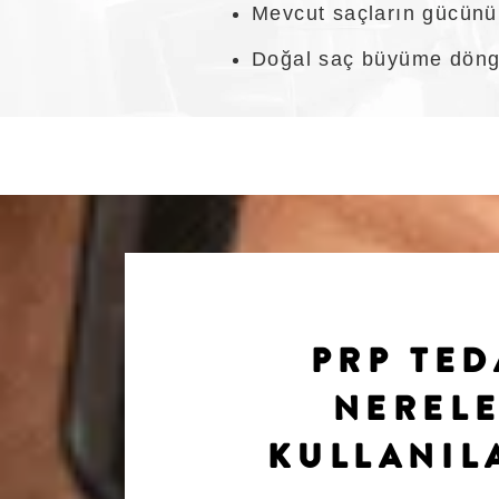
Mevcut saçların gücünü,
Doğal saç büyüme döng
PRP TED
NEREL
KULLANIL