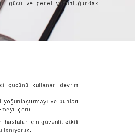
ığı, gücü ve genel yoğunluğundaki
.
ici gücünü kullanan devrim
i yoğunlaştırmayı ve bunları
meyi içerir.
hastalar için güvenli, etkili
llanıyoruz.