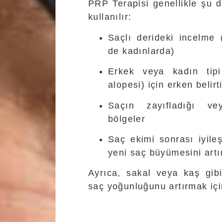
PRP Terapisi genellikle şu 
kullanılır:
Saçlı derideki incelme
de kadınlarda)
Erkek veya kadın tipi 
alopesi) için erken belirti
Saçın zayıfladığı ve
bölgeler
Saç ekimi sonrası iyil
yeni saç büyümesini art
Ayrıca, sakal veya kaş gib
saç yoğunluğunu artırmak içi