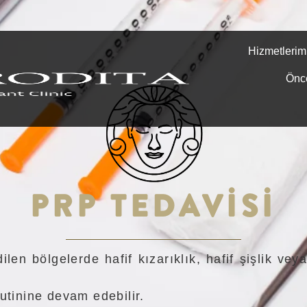
Hizmetlerim
Önc
PRP TEDAVISI
len bölgelerde hafif kızarıklık, hafif şişlik ve
utinine devam edebilir.