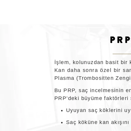
PRP
İşlem, kolunuzdan basit bir 
Kan daha sonra özel bir sant
Plasma (Trombositten Zengin
Bu PRP, saç incelmesinin en 
PRP’deki büyüme faktörleri 
Uyuyan saç köklerini uy
Saç köküne kan akışını i