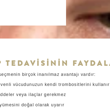
P TEDAVISİNİN FAYDAL
seçmenin birçok inanılmaz avantajı vardır:
venli vücudunuzun kendi trombositlerini kullanır
ddeler veya ilaçlar gerekmez
yümesini doğal olarak uyarır