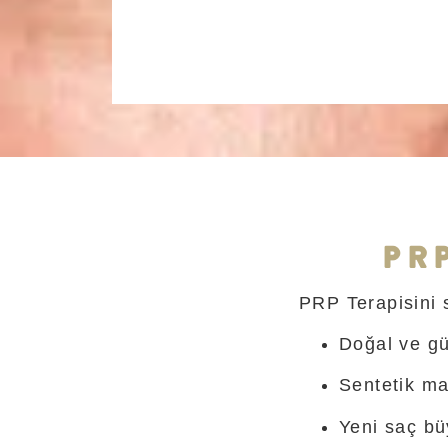
PR
PRP Terapisini 
Doğal ve gü
Sentetik ma
Yeni saç bü