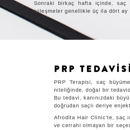
Sonraki birkaç hafta içinde, saç
iyileşmeler genellikle üç ila dört ay
PRP TEDAVIS
PRP Terapisi, saç büyümes
niteliğinde, doğal bir tedavid
Bu tedavi, kanınızdaki büyü
doğrudan saçlı deriye enjekt
Afrodita Hair Clinic’te, saç
ve cerrahi olmayan bir seçe