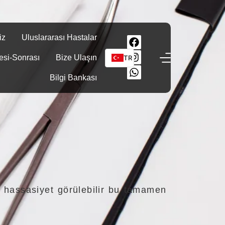
iz
Uluslararası Hastalar
esi-Sonrası
Bize Ulaşın
TR
Bilgi Bankası
ya hassasiyet görülebilir bu tamamen