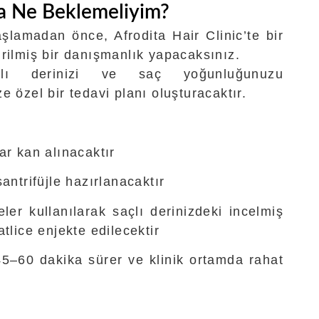
da Ne Beklemeliyim?
şlamadan önce, Afrodita Hair Clinic’te bir
irilmiş bir danışmanlık yapacaksınız.
çlı derinizi ve saç yoğunluğunuzu
e özel bir tedavi planı oluşturacaktır.
ar kan alınacaktır
antrifüjle hazırlanacaktır
ler kullanılarak saçlı derinizdeki incelmiş
atlice enjekte edilecektir
45–60 dakika sürer ve klinik ortamda rahat