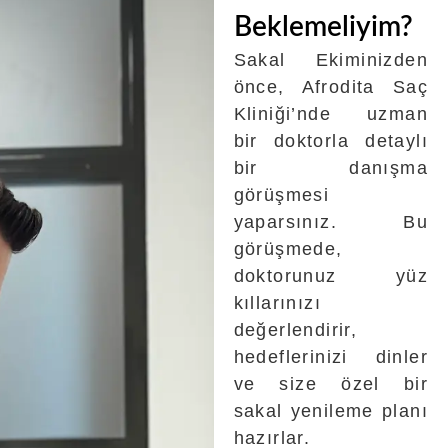
Beklemeliyim?
Sakal Ekiminizden
önce, Afrodita Saç
Kliniği’nde uzman
bir doktorla detaylı
bir danışma
görüşmesi
yaparsınız. Bu
görüşmede,
doktorunuz yüz
kıllarınızı
değerlendirir,
hedeflerinizi dinler
ve size özel bir
sakal yenileme planı
hazırlar.