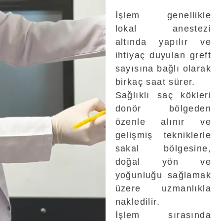
İşlem genellikle
lokal anestezi
altında yapılır ve
ihtiyaç duyulan greft
sayısına bağlı olarak
birkaç saat sürer.
Sağlıklı saç kökleri
donör bölgeden
özenle alınır ve
gelişmiş tekniklerle
sakal bölgesine,
doğal yön ve
yoğunluğu sağlamak
üzere uzmanlıkla
nakledilir.
İşlem sırasında