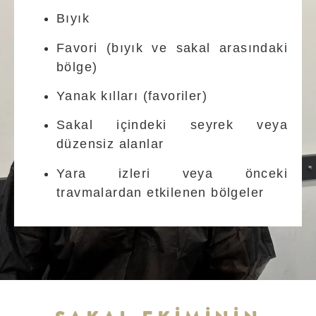
Bıyık
Favori (bıyık ve sakal arasındaki
bölge)
Yanak kılları (favoriler)
Sakal içindeki seyrek veya
düzensiz alanlar
Yara izleri veya önceki
travmalardan etkilenen bölgeler