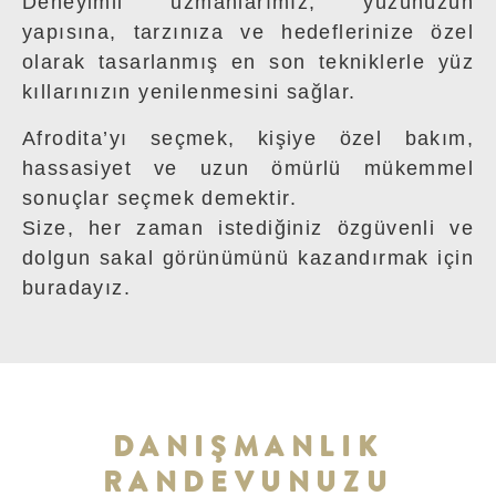
Deneyimli uzmanlarımız, yüzünüzün
yapısına, tarzınıza ve hedeflerinize özel
olarak tasarlanmış en son tekniklerle yüz
kıllarınızın yenilenmesini sağlar.
Afrodita’yı seçmek, kişiye özel bakım,
hassasiyet ve uzun ömürlü mükemmel
sonuçlar seçmek demektir.
Size, her zaman istediğiniz özgüvenli ve
dolgun sakal görünümünü kazandırmak için
buradayız.
DANIŞMANLIK
RANDEVUNUZU