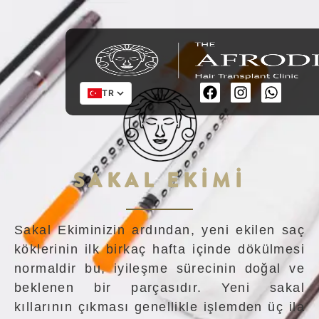
TR
SAKAL EKİMİ
Sakal Ekiminizin ardından, yeni ekilen saç
köklerinin ilk birkaç hafta içinde dökülmesi
normaldir bu, iyileşme sürecinin doğal ve
beklenen bir parçasıdır. Yeni sakal
kıllarının çıkması genellikle işlemden üç ila