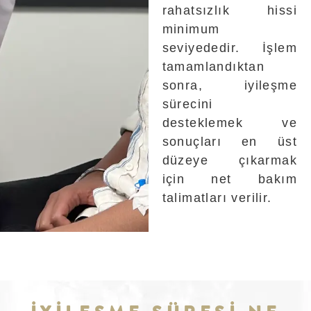
rahatsızlık hissi
minimum
seviyededir. İşlem
tamamlandıktan
sonra, iyileşme
sürecini
desteklemek ve
sonuçları en üst
düzeye çıkarmak
için net bakım
talimatları verilir.