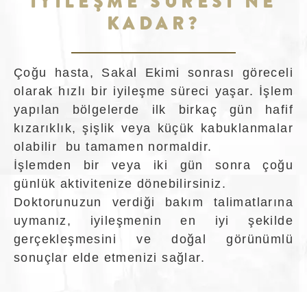
İYİLEŞME SÜRESİ NE
KADAR?
Çoğu hasta, Sakal Ekimi sonrası göreceli
olarak hızlı bir iyileşme süreci yaşar. İşlem
yapılan bölgelerde ilk birkaç gün hafif
kızarıklık, şişlik veya küçük kabuklanmalar
olabilir bu tamamen normaldir.
İşlemden bir veya iki gün sonra çoğu
günlük aktivitenize dönebilirsiniz.
Doktorunuzun verdiği bakım talimatlarına
uymanız, iyileşmenin en iyi şekilde
gerçekleşmesini ve doğal görünümlü
sonuçlar elde etmenizi sağlar.