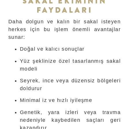
SAKAL EKİMİNİN
FAYDALARI
Daha dolgun ve kalın bir sakal isteyen
herkes için bu işlem önemli avantajlar
sunar:
Doğal ve kalıcı sonuçlar
Yüz şeklinize özel tasarlanmış sakal
modeli
Seyrek, ince veya düzensiz bölgeleri
doldurur
Minimal iz ve hızlı iyileşme
Genetik, yara izleri veya travma
nedeniyle kaybedilen saçları geri
kazandırır