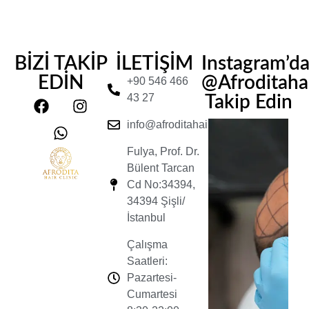
BİZİ TAKİP
İLETİŞİM
Instagram’d
EDİN
@Afroditahair
+90 546 466
43 27
Takip Edin
info@afroditahairclinic.com
Fulya, Prof. Dr.
Bülent Tarcan
Cd No:34394,
34394 Şişli/
İstanbul
Çalışma
Saatleri:
Pazartesi-
Cumartesi