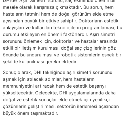
DHI’de “Aşırı Simetri” sorunu, saç ekiminde önemli bir
mesele olarak karşımıza çıkmaktadır. Bu sorun, hem
hastaların tatmini hem de doğal görünüm elde etme
açısından büyük bir etkiye sahiptir. Doktorların estetik
anlayışları ve kullanılan teknolojilerin programlaması, bu
durumu etkileyen en önemli faktörlerdir. Aşırı simetri
sorununu önlemek için, doktorlar ve hastalar arasında
etkili bir iletişim kurulması, doğal saç çizgilerinin göz
önünde bulundurulması ve robotik sistemlerin esnek bir
şekilde kullanılması gerekmektedir.
Sonuç olarak, DHI tekniğinde aşırı simetri sorununu
aşmak için atılacak adımlar, hem hastaların
memnuniyetini artıracak hem de estetik başarıyı
yükseltecektir. Gelecekte, DHI uygulamalarında daha
doğal ve estetik sonuçlar elde etmek için yenilikçi
çözümlerin geliştirilmesi, sektörün ilerlemesi açısından
büyük önem taşımaktadır.