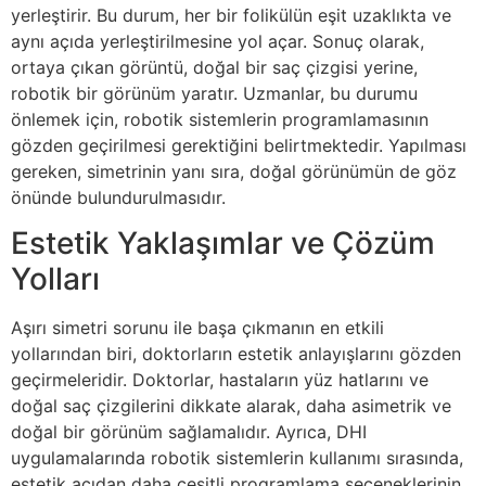
yerleştirir. Bu durum, her bir folikülün eşit uzaklıkta ve
aynı açıda yerleştirilmesine yol açar. Sonuç olarak,
ortaya çıkan görüntü, doğal bir saç çizgisi yerine,
robotik bir görünüm yaratır. Uzmanlar, bu durumu
önlemek için, robotik sistemlerin programlamasının
gözden geçirilmesi gerektiğini belirtmektedir. Yapılması
gereken, simetrinin yanı sıra, doğal görünümün de göz
önünde bulundurulmasıdır.
Estetik Yaklaşımlar ve Çözüm
Yolları
Aşırı simetri sorunu ile başa çıkmanın en etkili
yollarından biri, doktorların estetik anlayışlarını gözden
geçirmeleridir. Doktorlar, hastaların yüz hatlarını ve
doğal saç çizgilerini dikkate alarak, daha asimetrik ve
doğal bir görünüm sağlamalıdır. Ayrıca, DHI
uygulamalarında robotik sistemlerin kullanımı sırasında,
estetik açıdan daha çeşitli programlama seçeneklerinin