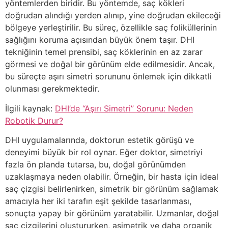
yöntemlerden biridir. Bu yöntemde, saç kökleri
doğrudan alındığı yerden alınıp, yine doğrudan ekileceği
bölgeye yerleştirilir. Bu süreç, özellikle saç foliküllerinin
sağlığını koruma açısından büyük önem taşır. DHI
tekniğinin temel prensibi, saç köklerinin en az zarar
görmesi ve doğal bir görünüm elde edilmesidir. Ancak,
bu süreçte aşırı simetri sorununu önlemek için dikkatli
olunması gerekmektedir.
İlgili kaynak:
DHI’de “Aşırı Simetri” Sorunu: Neden
Robotik Durur?
DHI uygulamalarında, doktorun estetik görüşü ve
deneyimi büyük bir rol oynar. Eğer doktor, simetriyi
fazla ön planda tutarsa, bu, doğal görünümden
uzaklaşmaya neden olabilir. Örneğin, bir hasta için ideal
saç çizgisi belirlenirken, simetrik bir görünüm sağlamak
amacıyla her iki tarafın eşit şekilde tasarlanması,
sonuçta yapay bir görünüm yaratabilir. Uzmanlar, doğal
saç çizgilerini oluştururken, asimetrik ve daha organik