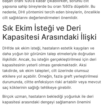
başarı oranı %90’a kadar çıkabilirken, sorunlu cilt
yapısına sahip bireylerde bu oran %60’a düşebilir. Bu
nedenle, DHI yöntemini tercih eden bireylerin, öncelikle
cilt sağlıklarını değerlendirmeleri önemlidir.
Sık Ekim İsteği ve Deri
Kapasitesi Arasındaki İlişki
DHI’de sık ekim isteği, hastaların estetik kaygıları ve
daha yoğun bir görünüm talep etmeleriyle doğrudan
ilişkilidir. Ancak, bu isteğin gerçekleştirilmesi için deri
kapasitesinin yeterli olması gerekmektedir. Aksi
takdirde, sık ekim talepleri, cilt üzerinde olumsuz
etkilere yol açabilir. Örneğin, fazla greft yerleştirilmesi
durumunda, ciltte enfeksiyon riski artabilir veya mevcut
saç köklerinin sağlığı tehlikeye girebilir.
Birçok uzman, hastaların beklediği yoğunluk ile deri
kapasitesi arasındaki dengeyi sağlamanın önemini