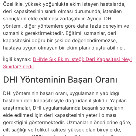
Özellikle, yüksek yoğunlukta ekim isteyen hastalarda,
deri kapasitesinin sınırlı olması durumunda, istenilen
sonuçların elde edilmesi zorlaşabilir. Ayrıca, DHI
yöntemi, diğer yöntemlere göre daha fazla deneyim ve
uzmanlık gerektirmektedir. Eğitimli uzmanlar, deri
kapasitesini doğru bir şekilde değerlendiremezse,
hastaya uygun olmayan bir ekim planı oluşturabilirler.
İlgili kaynak:
DHI’de Sık Ekim İsteği: Deri Kapasitesi Neyi
Sınırlar? nedir
DHI Yönteminin Başarı Oranı
DHI yönteminin başarı oranı, uygulamanın yapıldığı
hastanın deri kapasitesiyle doğrudan ilişkilidir. Yapılan
araştırmalar, DHI uygulamalarında başarılı sonuçların
elde edilmesi için deri kapasitesinin yeterli olması
gerektiğini göstermektedir. Uzmanların önerilerine göre,
cilt sağlığı ve folikül kalitesi yüksek olan bireylerde,