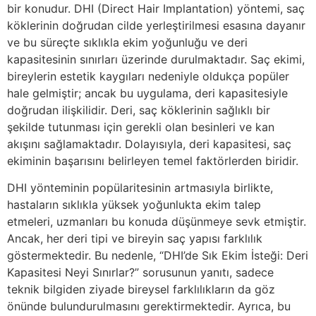
bir konudur. DHI (Direct Hair Implantation) yöntemi, saç
köklerinin doğrudan cilde yerleştirilmesi esasına dayanır
ve bu süreçte sıklıkla ekim yoğunluğu ve deri
kapasitesinin sınırları üzerinde durulmaktadır. Saç ekimi,
bireylerin estetik kaygıları nedeniyle oldukça popüler
hale gelmiştir; ancak bu uygulama, deri kapasitesiyle
doğrudan ilişkilidir. Deri, saç köklerinin sağlıklı bir
şekilde tutunması için gerekli olan besinleri ve kan
akışını sağlamaktadır. Dolayısıyla, deri kapasitesi, saç
ekiminin başarısını belirleyen temel faktörlerden biridir.
DHI yönteminin popülaritesinin artmasıyla birlikte,
hastaların sıklıkla yüksek yoğunlukta ekim talep
etmeleri, uzmanları bu konuda düşünmeye sevk etmiştir.
Ancak, her deri tipi ve bireyin saç yapısı farklılık
göstermektedir. Bu nedenle, “DHI’de Sık Ekim İsteği: Deri
Kapasitesi Neyi Sınırlar?” sorusunun yanıtı, sadece
teknik bilgiden ziyade bireysel farklılıkların da göz
önünde bulundurulmasını gerektirmektedir. Ayrıca, bu