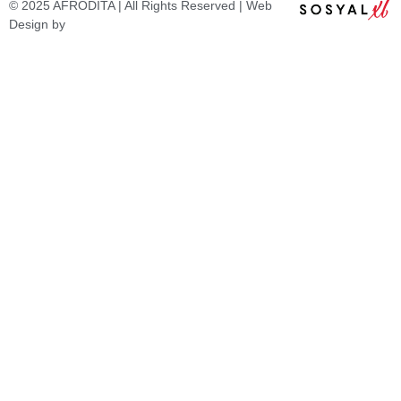
© 2025 AFRODITA | All Rights Reserved | Web
Design by