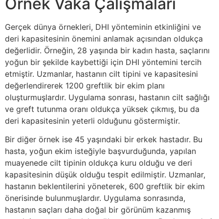
Örnek Vaka Çalışmaları
Gerçek dünya örnekleri, DHI yönteminin etkinliğini ve
deri kapasitesinin önemini anlamak açısından oldukça
değerlidir. Örneğin, 28 yaşında bir kadın hasta, saçlarını
yoğun bir şekilde kaybettiği için DHI yöntemini tercih
etmiştir. Uzmanlar, hastanın cilt tipini ve kapasitesini
değerlendirerek 1200 greftlik bir ekim planı
oluşturmuşlardır. Uygulama sonrası, hastanın cilt sağlığı
ve greft tutunma oranı oldukça yüksek çıkmış, bu da
deri kapasitesinin yeterli olduğunu göstermiştir.
Bir diğer örnek ise 45 yaşındaki bir erkek hastadır. Bu
hasta, yoğun ekim isteğiyle başvurduğunda, yapılan
muayenede cilt tipinin oldukça kuru olduğu ve deri
kapasitesinin düşük olduğu tespit edilmiştir. Uzmanlar,
hastanın beklentilerini yöneterek, 600 greftlik bir ekim
önerisinde bulunmuşlardır. Uygulama sonrasında,
hastanın saçları daha doğal bir görünüm kazanmış