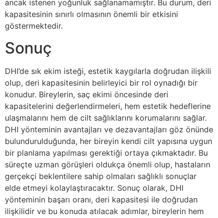
ancak istenen yoğunluk sağlanamamıştır. Bu durum, deri
kapasitesinin sınırlı olmasının önemli bir etkisini
göstermektedir.
Sonuç
DHI’de sık ekim isteği, estetik kaygılarla doğrudan ilişkili
olup, deri kapasitesinin belirleyici bir rol oynadığı bir
konudur. Bireylerin, saç ekimi öncesinde deri
kapasitelerini değerlendirmeleri, hem estetik hedeflerine
ulaşmalarını hem de cilt sağlıklarını korumalarını sağlar.
DHI yönteminin avantajları ve dezavantajları göz önünde
bulundurulduğunda, her bireyin kendi cilt yapısına uygun
bir planlama yapılması gerektiği ortaya çıkmaktadır. Bu
süreçte uzman görüşleri oldukça önemli olup, hastaların
gerçekçi beklentilere sahip olmaları sağlıklı sonuçlar
elde etmeyi kolaylaştıracaktır. Sonuç olarak, DHI
yönteminin başarı oranı, deri kapasitesi ile doğrudan
ilişkilidir ve bu konuda atılacak adımlar, bireylerin hem