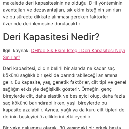
makalede deri kapasitesinin ne olduğu, DHI yönteminin
avantajları ve dezavantajları, sık ekim isteğinin sınırları
ve bu süreçte dikkate alınması gereken faktörler
üzerinde derinlemesine durulacaktır.
Deri Kapasitesi Nedir?
İlgili kaynak:
DHI’de Sık Ekim İsteği: Deri Kapasitesi Neyi
Sınırlar?
Deri kapasitesi, cildin belirli bir alanda ne kadar saç
kökünü sağlıklı bir şekilde barındırabileceği anlamına
gelir. Bu kapasite, yaş, genetik faktörler, cilt tipi ve genel
sağlığın etkisiyle değişiklik gösterir. Örneğin, genç
bireylerde cilt, daha elastik ve besleyici olup, daha fazla
saç kökünü barındırabilirken, yaşlı bireylerde bu
kapasite azalabilir. Ayrıca, yağlı ya da kuru cilt tipleri de
derinin besleyici özelliklerini etkileyebilir.
Bir vaka çalışması olarak, 30 yaşındaki bir erkek hasta