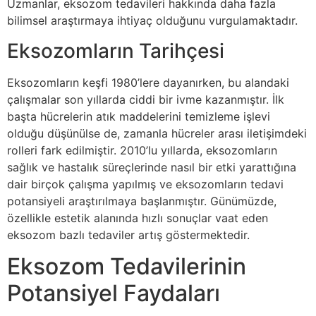
Uzmanlar, eksozom tedavileri hakkında daha fazla
bilimsel araştırmaya ihtiyaç olduğunu vurgulamaktadır.
Eksozomların Tarihçesi
Eksozomların keşfi 1980’lere dayanırken, bu alandaki
çalışmalar son yıllarda ciddi bir ivme kazanmıştır. İlk
başta hücrelerin atık maddelerini temizleme işlevi
olduğu düşünülse de, zamanla hücreler arası iletişimdeki
rolleri fark edilmiştir. 2010’lu yıllarda, eksozomların
sağlık ve hastalık süreçlerinde nasıl bir etki yarattığına
dair birçok çalışma yapılmış ve eksozomların tedavi
potansiyeli araştırılmaya başlanmıştır. Günümüzde,
özellikle estetik alanında hızlı sonuçlar vaat eden
eksozom bazlı tedaviler artış göstermektedir.
Eksozom Tedavilerinin
Potansiyel Faydaları