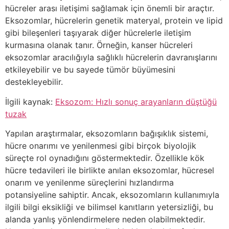
hücreler arası iletişimi sağlamak için önemli bir araçtır.
Eksozomlar, hücrelerin genetik materyal, protein ve lipid
gibi bileşenleri taşıyarak diğer hücrelerle iletişim
kurmasına olanak tanır. Örneğin, kanser hücreleri
eksozomlar aracılığıyla sağlıklı hücrelerin davranışlarını
etkileyebilir ve bu sayede tümör büyümesini
destekleyebilir.
İlgili kaynak:
Eksozom: Hızlı sonuç arayanların düştüğü
tuzak
Yapılan araştırmalar, eksozomların bağışıklık sistemi,
hücre onarımı ve yenilenmesi gibi birçok biyolojik
süreçte rol oynadığını göstermektedir. Özellikle kök
hücre tedavileri ile birlikte anılan eksozomlar, hücresel
onarım ve yenilenme süreçlerini hızlandırma
potansiyeline sahiptir. Ancak, eksozomların kullanımıyla
ilgili bilgi eksikliği ve bilimsel kanıtların yetersizliği, bu
alanda yanlış yönlendirmelere neden olabilmektedir.