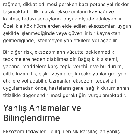
rağmen, dikkat edilmesi gereken bazı potansiyel riskler
taşımaktadır. İlk olarak, eksozomların kaynağı ve
kalitesi, tedavi sonuçlarını büyük ölçüde etkileyebilir.
Özellikle kök hücrelerden elde edilen eksozomlar, uygun
şekilde işlenmediğinde veya güvenilir bir kaynaktan
gelmediğinde, istenmeyen yan etkilere yol açabilir.
Bir diğer risk, eksozomların vücutta beklenmedik
tepkimelere neden olabilmesidir. Bağışıklık sistemi,
yabancı maddelere karşı tepki verebilir ve bu durum,
ciltte kızarıklık, şişlik veya alerjik reaksiyonlar gibi yan
etkilere yol açabilir. Uzmanlar, eksozom tedavileri
uygulamadan önce, hastaların genel sağlık durumlarının
titizlikle değerlendirilmesi gerektiğini vurgulamaktadır.
Yanlış Anlamalar ve
Bilinçlendirme
Eksozom tedavileri ile ilgili en sık karşılaşılan yanlış