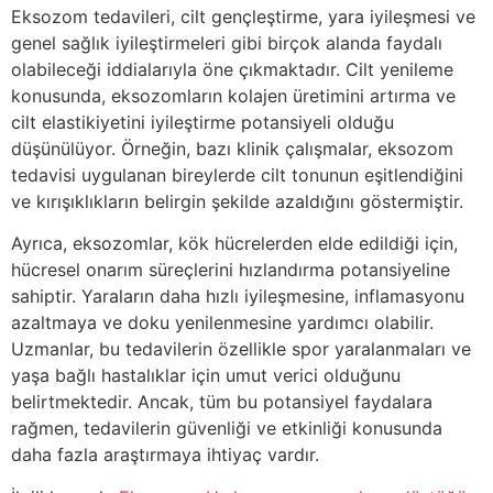
Eksozom tedavileri, cilt gençleştirme, yara iyileşmesi ve
genel sağlık iyileştirmeleri gibi birçok alanda faydalı
olabileceği iddialarıyla öne çıkmaktadır. Cilt yenileme
konusunda, eksozomların kolajen üretimini artırma ve
cilt elastikiyetini iyileştirme potansiyeli olduğu
düşünülüyor. Örneğin, bazı klinik çalışmalar, eksozom
tedavisi uygulanan bireylerde cilt tonunun eşitlendiğini
ve kırışıklıkların belirgin şekilde azaldığını göstermiştir.
Ayrıca, eksozomlar, kök hücrelerden elde edildiği için,
hücresel onarım süreçlerini hızlandırma potansiyeline
sahiptir. Yaraların daha hızlı iyileşmesine, inflamasyonu
azaltmaya ve doku yenilenmesine yardımcı olabilir.
Uzmanlar, bu tedavilerin özellikle spor yaralanmaları ve
yaşa bağlı hastalıklar için umut verici olduğunu
belirtmektedir. Ancak, tüm bu potansiyel faydalara
rağmen, tedavilerin güvenliği ve etkinliği konusunda
daha fazla araştırmaya ihtiyaç vardır.