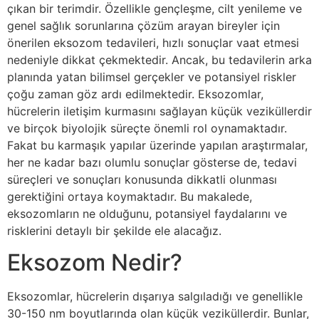
çıkan bir terimdir. Özellikle gençleşme, cilt yenileme ve
genel sağlık sorunlarına çözüm arayan bireyler için
önerilen eksozom tedavileri, hızlı sonuçlar vaat etmesi
nedeniyle dikkat çekmektedir. Ancak, bu tedavilerin arka
planında yatan bilimsel gerçekler ve potansiyel riskler
çoğu zaman göz ardı edilmektedir. Eksozomlar,
hücrelerin iletişim kurmasını sağlayan küçük veziküllerdir
ve birçok biyolojik süreçte önemli rol oynamaktadır.
Fakat bu karmaşık yapılar üzerinde yapılan araştırmalar,
her ne kadar bazı olumlu sonuçlar gösterse de, tedavi
süreçleri ve sonuçları konusunda dikkatli olunması
gerektiğini ortaya koymaktadır. Bu makalede,
eksozomların ne olduğunu, potansiyel faydalarını ve
risklerini detaylı bir şekilde ele alacağız.
Eksozom Nedir?
Eksozomlar, hücrelerin dışarıya salgıladığı ve genellikle
30-150 nm boyutlarında olan küçük veziküllerdir. Bunlar,