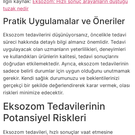
İlgili kaynak:
Eksozom: Hızlı sonuç arayanların düştüğü
tuzak nedir
Pratik Uygulamalar ve Öneriler
Eksozom tedavilerini düşünüyorsanız, öncelikle tedavi
süreci hakkında detaylı bilgi almanız önemlidir. Tedavi
uygulayacak olan uzmanların yeterlilikleri, deneyimleri
ve kullandıkları ürünlerin kalitesi, tedavi sonuçlarını
doğrudan etkilemektedir. Ayrıca, eksozom tedavilerinin
sadece belirli durumlar için uygun olduğunu unutmamak
gerekir. Kendi sağlık durumunuzu ve beklentilerinizi
gerçekçi bir şekilde değerlendirerek karar vermek, olası
riskleri minimize edecektir.
Eksozom Tedavilerinin
Potansiyel Riskleri
Eksozom tedavileri, hızlı sonuçlar vaat etmesine