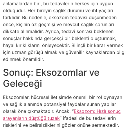
anlamalardan biri, bu tedavilerin herkes için uygun
olduğudur. Her bireyin sağlık durumu ve ihtiyaçları
farklıdır. Bu nedenle, eksozom tedavisi düşünmeden
önce, kişinin öz geçmişi ve mevcut sağlık sorunları
dikkate alınmalıdır. Ayrıca, tedavi sonrası beklenen
sonuçlar hakkında gerçekçi bir beklenti oluşturmak,
hayal kırıklıklarını önleyecektir. Bilinçli bir karar vermek
için uzman görüşü almak ve güvenilir kaynaklardan bilgi
edinmek önemlidir.
Sonuç: Eksozomlar ve
Geleceği
Eksozomlar, hücresel iletişimde önemli bir rol oynayan
ve sağlık alanında potansiyel faydalar sunan yapılar
olarak öne çıkmaktadır. Ancak, “
Eksozom: Hızlı sonuç
arayanların düştüğü tuzak
” ifadesi de bu tedavilerin
risklerini ve belirsizliklerini gözler önüne sermektedir.