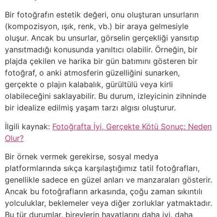
Bir fotoğrafın estetik değeri, onu oluşturan unsurların
(kompozisyon, ışık, renk, vb.) bir araya gelmesiyle
oluşur. Ancak bu unsurlar, görselin gerçekliği yansıtıp
yansıtmadığı konusunda yanıltıcı olabilir. Örneğin, bir
plajda çekilen ve harika bir gün batımını gösteren bir
fotoğraf, o anki atmosferin güzelliğini sunarken,
gerçekte o plajın kalabalık, gürültülü veya kirli
olabileceğini saklayabilir. Bu durum, izleyicinin zihninde
bir idealize edilmiş yaşam tarzı algısı oluşturur.
İlgili kaynak:
Fotoğrafta İyi, Gerçekte Kötü Sonuç: Neden
Olur?
Bir örnek vermek gerekirse, sosyal medya
platformlarında sıkça karşılaştığımız tatil fotoğrafları,
genellikle sadece en güzel anları ve manzaraları gösterir.
Ancak bu fotoğrafların arkasında, çoğu zaman sıkıntılı
yolculuklar, beklemeler veya diğer zorluklar yatmaktadır.
Bu tür durumlar, bireylerin hayatlarını daha iyi, daha