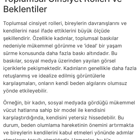
Beklentiler
Toplumsal cinsiyet rolleri, bireylerin davranışlarını ve
kendilerini nasıl ifade ettiklerini büyük ölçüde
şekillendirir. Özellikle kadınlar, toplumsal baskılar
nedeniyle mükemmel görünme ve ‘ideal’ bir yaşam
sürme konusunda daha fazla baskı altındadır. Bu
baskılar, sosyal medya üzerinden yayılan görsel
içeriklerle pekişmektedir. Kadınların genellikle daha fazla
retuşlanmış ve idealize edilmiş görüntülerle
karşılaşmaları, onların kendi beden algılarını olumsuz
yönde etkileyebilir.
Örneğin, bir kadın, sosyal medyada gördüğü mükemmel
vücut hatlarına sahip bir model ile kendisini
karşılaştırdığında, kendisini yetersiz hissedebilir. Bu
durum, beden olumlama hareketinin önemini artırmakta
ve bireylerin kendilerini kabul etmeleri yönünde adımlar
atmalarını teşvik etmektedir. Uzmanlar, bu tür