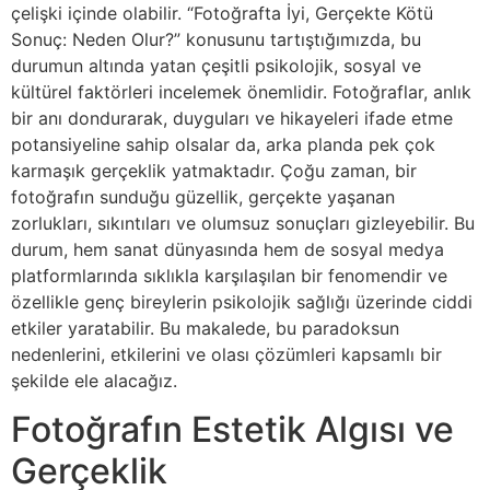
çelişki içinde olabilir. “Fotoğrafta İyi, Gerçekte Kötü
Sonuç: Neden Olur?” konusunu tartıştığımızda, bu
durumun altında yatan çeşitli psikolojik, sosyal ve
kültürel faktörleri incelemek önemlidir. Fotoğraflar, anlık
bir anı dondurarak, duyguları ve hikayeleri ifade etme
potansiyeline sahip olsalar da, arka planda pek çok
karmaşık gerçeklik yatmaktadır. Çoğu zaman, bir
fotoğrafın sunduğu güzellik, gerçekte yaşanan
zorlukları, sıkıntıları ve olumsuz sonuçları gizleyebilir. Bu
durum, hem sanat dünyasında hem de sosyal medya
platformlarında sıklıkla karşılaşılan bir fenomendir ve
özellikle genç bireylerin psikolojik sağlığı üzerinde ciddi
etkiler yaratabilir. Bu makalede, bu paradoksun
nedenlerini, etkilerini ve olası çözümleri kapsamlı bir
şekilde ele alacağız.
Fotoğrafın Estetik Algısı ve
Gerçeklik