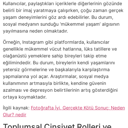
Kullanıcılar, paylaştıkları içeriklerle diğerlerinin gözünde
belirli bir imaj yaratmaya çalışırken, çoğu zaman gerçek
yaşam deneyimlerini göz ardı edebilirler. Bu durum,
sosyal medyanın sunduğu ‘mükemmel yaşam’ algısının
yayılmasına neden olmaktadır.
Örneğin, Instagram gibi platformlarda, kullanıcılar
genellikle mükemmel vücut hatlarına, lüks tatillere ve
olağanüstü yemeklere sahip bireyleri takip etme
eğilimindedir. Bu durum, bireylerin kendi yaşamlarını
yetersiz görmelerine ve başkalarıyla karşılaştırma
yapmalarına yol açar. Araştırmalar, sosyal medya
kullanımının artmasıyla birlikte, kendine güvenin
azalması ve depresyon belirtilerinin artış gösterdiğini
ortaya koymaktadır.
İlgili kaynak:
Fotoğrafta İyi, Gerçekte Kötü Sonuç: Neden
Olur? nedir
Toplumsal Cinsiyet Rolleri ve