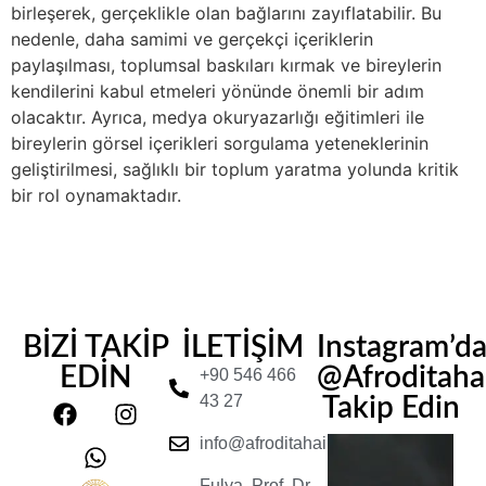
birleşerek, gerçeklikle olan bağlarını zayıflatabilir. Bu
nedenle, daha samimi ve gerçekçi içeriklerin
paylaşılması, toplumsal baskıları kırmak ve bireylerin
kendilerini kabul etmeleri yönünde önemli bir adım
olacaktır. Ayrıca, medya okuryazarlığı eğitimleri ile
bireylerin görsel içerikleri sorgulama yeteneklerinin
geliştirilmesi, sağlıklı bir toplum yaratma yolunda kritik
bir rol oynamaktadır.
BİZİ TAKİP
İLETİŞİM
Instagram’d
EDİN
@Afroditahair
+90 546 466
43 27
Takip Edin
info@afroditahairclinic.com
Fulya, Prof. Dr.