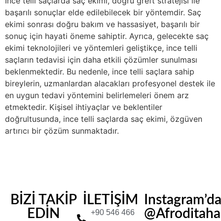
İnce telli saçlarda saç ekimi, doğru greft stratejisi ile
başarılı sonuçlar elde edilebilecek bir yöntemdir. Saç
ekimi sonrası doğru bakım ve hassasiyet, başarılı bir
sonuç için hayati öneme sahiptir. Ayrıca, gelecekte saç
ekimi teknolojileri ve yöntemleri geliştikçe, ince telli
saçların tedavisi için daha etkili çözümler sunulması
beklenmektedir. Bu nedenle, ince telli saçlara sahip
bireylerin, uzmanlardan alacakları profesyonel destek ile
en uygun tedavi yöntemini belirlemeleri önem arz
etmektedir. Kişisel ihtiyaçlar ve beklentiler
doğrultusunda, ince telli saçlarda saç ekimi, özgüven
artırıcı bir çözüm sunmaktadır.
BİZİ TAKİP
İLETİŞİM
Instagram’d
EDİN
@Afroditahair
+90 546 466