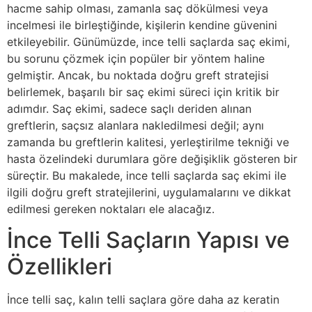
hacme sahip olması, zamanla saç dökülmesi veya
incelmesi ile birleştiğinde, kişilerin kendine güvenini
etkileyebilir. Günümüzde, ince telli saçlarda saç ekimi,
bu sorunu çözmek için popüler bir yöntem haline
gelmiştir. Ancak, bu noktada doğru greft stratejisi
belirlemek, başarılı bir saç ekimi süreci için kritik bir
adımdır. Saç ekimi, sadece saçlı deriden alınan
greftlerin, saçsız alanlara nakledilmesi değil; aynı
zamanda bu greftlerin kalitesi, yerleştirilme tekniği ve
hasta özelindeki durumlara göre değişiklik gösteren bir
süreçtir. Bu makalede, ince telli saçlarda saç ekimi ile
ilgili doğru greft stratejilerini, uygulamalarını ve dikkat
edilmesi gereken noktaları ele alacağız.
İnce Telli Saçların Yapısı ve
Özellikleri
İnce telli saç, kalın telli saçlara göre daha az keratin