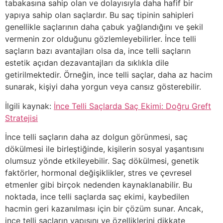
tabakasına sahip olan ve dolayısıyla daha hafif bir
yapıya sahip olan saçlardır. Bu saç tipinin sahipleri
genellikle saçlarının daha çabuk yağlandığını ve şekil
vermenin zor olduğunu gözlemleyebilirler. İnce telli
saçların bazı avantajları olsa da, ince telli saçların
estetik açıdan dezavantajları da sıklıkla dile
getirilmektedir. Örneğin, ince telli saçlar, daha az hacim
sunarak, kişiyi daha yorgun veya cansız gösterebilir.
İlgili kaynak:
İnce Telli Saçlarda Saç Ekimi: Doğru Greft
Stratejisi
İnce telli saçların daha az dolgun görünmesi, saç
dökülmesi ile birleştiğinde, kişilerin sosyal yaşantısını
olumsuz yönde etkileyebilir. Saç dökülmesi, genetik
faktörler, hormonal değişiklikler, stres ve çevresel
etmenler gibi birçok nedenden kaynaklanabilir. Bu
noktada, ince telli saçlarda saç ekimi, kaybedilen
hacmin geri kazanılması için bir çözüm sunar. Ancak,
ince telli saçların yapısını ve özelliklerini dikkate