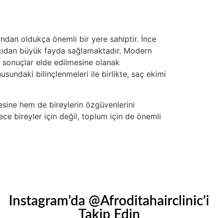
ından oldukça önemli bir yere sahiptir. İnce
ik açıdan büyük fayda sağlamaktadır. Modern
ci sonuçlar elde edilmesine olanak
sundaki bilinçlenmeleri ile birlikte, saç ekimi
esine hem de bireylerin özgüvenlerini
ece bireyler için değil, toplum için de önemli
Instagram’da @Afroditahairclinic’i
Takip Edin