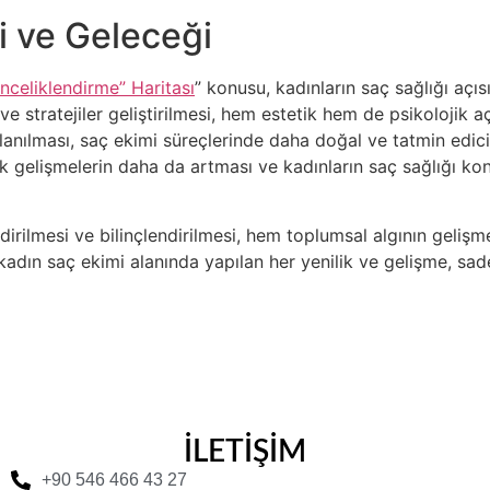
i ve Geleceği
nceliklendirme” Haritası
” konusu, kadınların saç sağlığı açıs
r ve stratejiler geliştirilmesi, hem estetik hem de psikoloj
ullanılması, saç ekimi süreçlerinde daha doğal ve tatmin edi
k gelişmelerin daha da artması ve kadınların saç sağlığı konu
irilmesi ve bilinçlendirilmesi, hem toplumsal algının gelişm
 kadın saç ekimi alanında yapılan her yenilik ve gelişme, sad
İLETİŞİM
+90 546 466 43 27