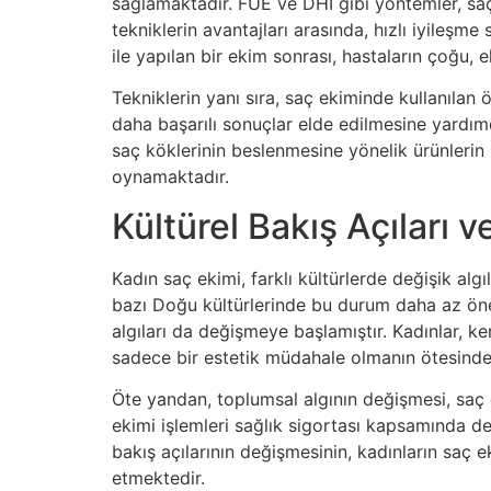
sağlamaktadır. FUE ve DHI gibi yöntemler, saç 
tekniklerin avantajları arasında, hızlı iyile
ile yapılan bir ekim sonrası, hastaların çoğu, 
Tekniklerin yanı sıra, saç ekiminde kullanılan
daha başarılı sonuçlar elde edilmesine yardımc
saç köklerinin beslenmesine yönelik ürünlerin k
oynamaktadır.
Kültürel Bakış Açıları 
Kadın saç ekimi, farklı kültürlerde değişik algı
bazı Doğu kültürlerinde bu durum daha az önem
algıları da değişmeye başlamıştır. Kadınlar, k
sadece bir estetik müdahale olmanın ötesinde,
Öte yandan, toplumsal algının değişmesi, saç e
ekimi işlemleri sağlık sigortası kapsamında de
bakış açılarının değişmesinin, kadınların saç e
etmektedir.