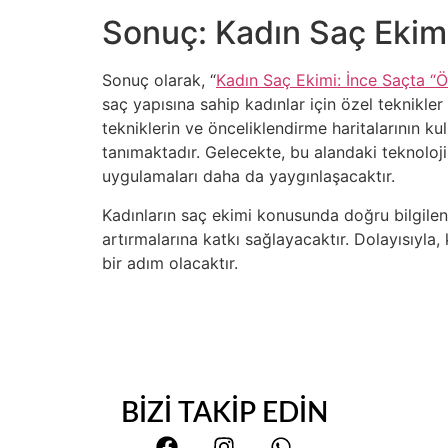
Sonuç: Kadın Saç Ekim
Sonuç olarak, “
Kadın Saç Ekimi: İnce Saçta “Ö
saç yapısına sahip kadınlar için özel teknikle
tekniklerin ve önceliklendirme haritalarının k
tanımaktadır. Gelecekte, bu alandaki teknoloji
uygulamaları daha da yaygınlaşacaktır.
Kadınların saç ekimi konusunda doğru bilgilend
artırmalarına katkı sağlayacaktır. Dolayısıyla,
bir adım olacaktır.
BİZİ TAKİP EDİN