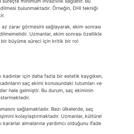
bu süreçte minimum invazivlik sağlanır. Bu
edilmesi bulunmaktadır. Örneğin, DHI tekniği
ir.
ha az zarar görmesini sağlayarak, ekim sonrası
dilmemelidir. Uzmanlar, ekim sonrası özellikle
ir büyüme süreci için kritik bir rol
ı kadınlar için daha fazla bir estetik kaygıken,
kadınların saç ekimi konusundaki tutumları ve
eder hale gelmiştir. Bu durum, saç ekiminin
östermektedir.
amasını sağlamaktadır. Bazı ülkelerde, saç
şimini kolaylaştırmaktadır. Uzmanlar, kültürel
lı kararlar almalarına yardımcı olduğunu ifade