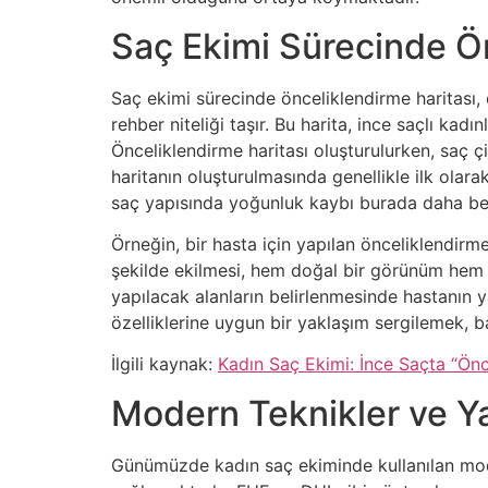
Saç Ekimi Sürecinde Ön
Saç ekimi sürecinde önceliklendirme haritası, 
rehber niteliği taşır. Bu harita, ince saçlı kad
Önceliklendirme haritası oluşturulurken, saç
haritanın oluşturulmasında genellikle ilk olar
saç yapısında yoğunluk kaybı burada daha beli
Örneğin, bir hasta için yapılan önceliklendirme
şekilde ekilmesi, hem doğal bir görünüm hem d
yapılacak alanların belirlenmesinde hastanın y
özelliklerine uygun bir yaklaşım sergilemek, ba
İlgili kaynak:
Kadın Saç Ekimi: İnce Saçta “Önc
Modern Teknikler ve Y
Günümüzde kadın saç ekiminde kullanılan moder