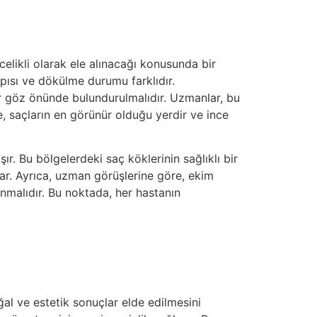
celikli olarak ele alınacağı konusunda bir
yapısı ve dökülme durumu farklıdır.
r göz önünde bulundurulmalıdır. Uzmanlar, bu
e, saçların en görünür olduğu yerdir ve ince
ır. Bu bölgelerdeki saç köklerinin sağlıklı bir
ar. Ayrıca, uzman görüşlerine göre, ekim
ınmalıdır. Bu noktada, her hastanın
al ve estetik sonuçlar elde edilmesini