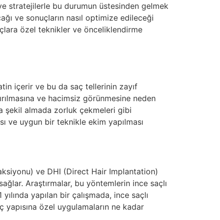
ve stratejilerle bu durumun üstesinden gelmek
ğı ve sonuçların nasıl optimize edileceği
çlara özel teknikler ve önceliklendirme
tin içerir ve bu da saç tellerinin zayıf
 kırılmasına ve hacimsiz görünmesine neden
ya şekil almada zorluk çekmeleri gibi
ması ve uygun bir teknikle ekim yapılması
raksiyonu) ve DHI (Direct Hair Implantation)
sağlar. Araştırmalar, bu yöntemlerin ince saçlı
ılında yapılan bir çalışmada, ince saçlı
aç yapısına özel uygulamaların ne kadar