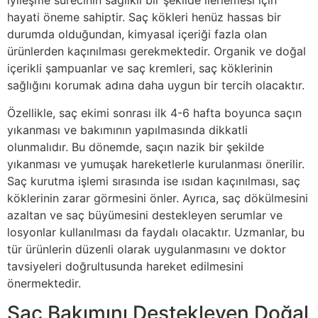
iyileşme sürecinin sağlıklı bir şekilde ilerlemesi için
hayati öneme sahiptir. Saç kökleri henüz hassas bir
durumda olduğundan, kimyasal içeriği fazla olan
ürünlerden kaçınılması gerekmektedir. Organik ve doğal
içerikli şampuanlar ve saç kremleri, saç köklerinin
sağlığını korumak adına daha uygun bir tercih olacaktır.
Özellikle, saç ekimi sonrası ilk 4-6 hafta boyunca saçın
yıkanması ve bakımının yapılmasında dikkatli
olunmalıdır. Bu dönemde, saçın nazik bir şekilde
yıkanması ve yumuşak hareketlerle kurulanması önerilir.
Saç kurutma işlemi sırasında ise ısıdan kaçınılması, saç
köklerinin zarar görmesini önler. Ayrıca, saç dökülmesini
azaltan ve saç büyümesini destekleyen serumlar ve
losyonlar kullanılması da faydalı olacaktır. Uzmanlar, bu
tür ürünlerin düzenli olarak uygulanmasını ve doktor
tavsiyeleri doğrultusunda hareket edilmesini
önermektedir.
Saç Bakımını Destekleyen Doğal