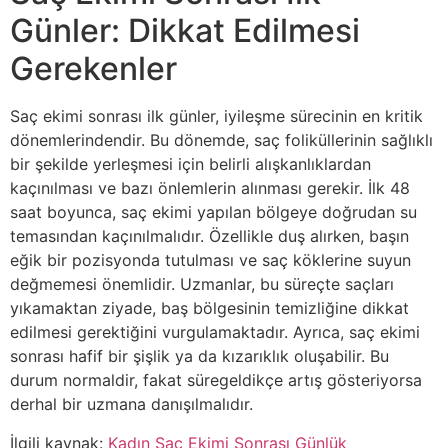
Günler: Dikkat Edilmesi
Gerekenler
Saç ekimi sonrası ilk günler, iyileşme sürecinin en kritik
dönemlerindendir. Bu dönemde, saç foliküllerinin sağlıklı
bir şekilde yerleşmesi için belirli alışkanlıklardan
kaçınılması ve bazı önlemlerin alınması gerekir. İlk 48
saat boyunca, saç ekimi yapılan bölgeye doğrudan su
temasından kaçınılmalıdır. Özellikle duş alırken, başın
eğik bir pozisyonda tutulması ve saç köklerine suyun
değmemesi önemlidir. Uzmanlar, bu süreçte saçları
yıkamaktan ziyade, baş bölgesinin temizliğine dikkat
edilmesi gerektiğini vurgulamaktadır. Ayrıca, saç ekimi
sonrası hafif bir şişlik ya da kızarıklık oluşabilir. Bu
durum normaldir, fakat süregeldikçe artış gösteriyorsa
derhal bir uzmana danışılmalıdır.
İlgili kaynak:
Kadın Saç Ekimi Sonrası Günlük