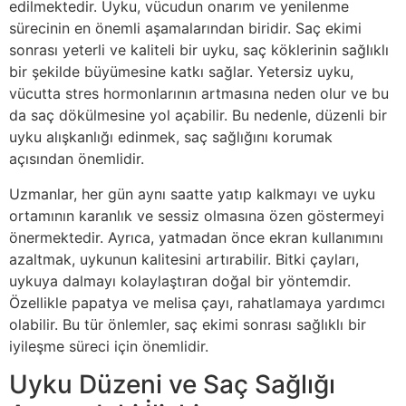
edilmektedir. Uyku, vücudun onarım ve yenilenme
sürecinin en önemli aşamalarından biridir. Saç ekimi
sonrası yeterli ve kaliteli bir uyku, saç köklerinin sağlıklı
bir şekilde büyümesine katkı sağlar. Yetersiz uyku,
vücutta stres hormonlarının artmasına neden olur ve bu
da saç dökülmesine yol açabilir. Bu nedenle, düzenli bir
uyku alışkanlığı edinmek, saç sağlığını korumak
açısından önemlidir.
Uzmanlar, her gün aynı saatte yatıp kalkmayı ve uyku
ortamının karanlık ve sessiz olmasına özen göstermeyi
önermektedir. Ayrıca, yatmadan önce ekran kullanımını
azaltmak, uykunun kalitesini artırabilir. Bitki çayları,
uykuya dalmayı kolaylaştıran doğal bir yöntemdir.
Özellikle papatya ve melisa çayı, rahatlamaya yardımcı
olabilir. Bu tür önlemler, saç ekimi sonrası sağlıklı bir
iyileşme süreci için önemlidir.
Uyku Düzeni ve Saç Sağlığı