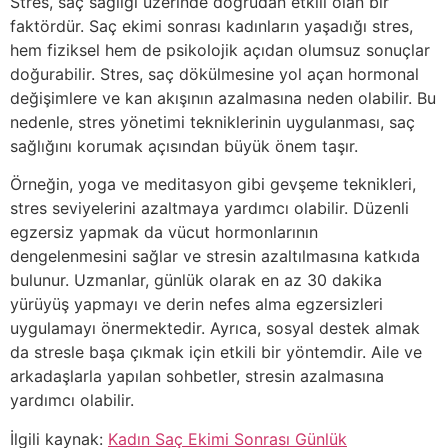
Stres, saç sağlığı üzerinde doğrudan etkili olan bir
faktördür. Saç ekimi sonrası kadınların yaşadığı stres,
hem fiziksel hem de psikolojik açıdan olumsuz sonuçlar
doğurabilir. Stres, saç dökülmesine yol açan hormonal
değişimlere ve kan akışının azalmasına neden olabilir. Bu
nedenle, stres yönetimi tekniklerinin uygulanması, saç
sağlığını korumak açısından büyük önem taşır.
Örneğin, yoga ve meditasyon gibi gevşeme teknikleri,
stres seviyelerini azaltmaya yardımcı olabilir. Düzenli
egzersiz yapmak da vücut hormonlarının
dengelenmesini sağlar ve stresin azaltılmasına katkıda
bulunur. Uzmanlar, günlük olarak en az 30 dakika
yürüyüş yapmayı ve derin nefes alma egzersizleri
uygulamayı önermektedir. Ayrıca, sosyal destek almak
da stresle başa çıkmak için etkili bir yöntemdir. Aile ve
arkadaşlarla yapılan sohbetler, stresin azalmasına
yardımcı olabilir.
İlgili kaynak:
Kadın Saç Ekimi Sonrası Günlük