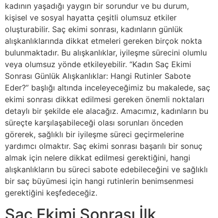
kadının yaşadığı yaygın bir sorundur ve bu durum,
kişisel ve sosyal hayatta çeşitli olumsuz etkiler
oluşturabilir. Saç ekimi sonrası, kadınların günlük
alışkanlıklarında dikkat etmeleri gereken birçok nokta
bulunmaktadır. Bu alışkanlıklar, iyileşme sürecini olumlu
veya olumsuz yönde etkileyebilir. “Kadın Saç Ekimi
Sonrası Günlük Alışkanlıklar: Hangi Rutinler Sabote
Eder?” başlığı altında inceleyeceğimiz bu makalede, saç
ekimi sonrası dikkat edilmesi gereken önemli noktaları
detaylı bir şekilde ele alacağız. Amacımız, kadınların bu
süreçte karşılaşabileceği olası sorunları önceden
görerek, sağlıklı bir iyileşme süreci geçirmelerine
yardımcı olmaktır. Saç ekimi sonrası başarılı bir sonuç
almak için nelere dikkat edilmesi gerektiğini, hangi
alışkanlıkların bu süreci sabote edebileceğini ve sağlıklı
bir saç büyümesi için hangi rutinlerin benimsenmesi
gerektiğini keşfedeceğiz.
Saç Ekimi Sonrası İlk