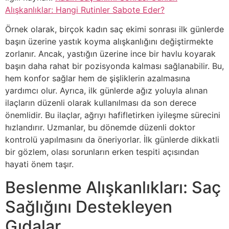
Alışkanlıklar: Hangi Rutinler Sabote Eder?
Örnek olarak, birçok kadın saç ekimi sonrası ilk günlerde
başın üzerine yastık koyma alışkanlığını değiştirmekte
zorlanır. Ancak, yastığın üzerine ince bir havlu koyarak
başın daha rahat bir pozisyonda kalması sağlanabilir. Bu,
hem konfor sağlar hem de şişliklerin azalmasına
yardımcı olur. Ayrıca, ilk günlerde ağız yoluyla alınan
ilaçların düzenli olarak kullanılması da son derece
önemlidir. Bu ilaçlar, ağrıyı hafifletirken iyileşme sürecini
hızlandırır. Uzmanlar, bu dönemde düzenli doktor
kontrolü yapılmasını da öneriyorlar. İlk günlerde dikkatli
bir gözlem, olası sorunların erken tespiti açısından
hayati önem taşır.
Beslenme Alışkanlıkları: Saç
Sağlığını Destekleyen
Gıdalar