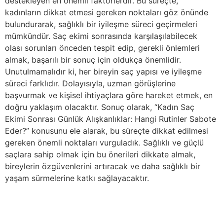
destekleyen en önemli faktörlerdir. Bu süreçte,
kadınların dikkat etmesi gereken noktaları göz önünde
bulundurarak, sağlıklı bir iyileşme süreci geçirmeleri
mümkündür. Saç ekimi sonrasında karşılaşılabilecek
olası sorunları önceden tespit edip, gerekli önlemleri
almak, başarılı bir sonuç için oldukça önemlidir.
Unutulmamalıdır ki, her bireyin saç yapısı ve iyileşme
süreci farklıdır. Dolayısıyla, uzman görüşlerine
başvurmak ve kişisel ihtiyaçlara göre hareket etmek, en
doğru yaklaşım olacaktır. Sonuç olarak, “Kadın Saç
Ekimi Sonrası Günlük Alışkanlıklar: Hangi Rutinler Sabote
Eder?” konusunu ele alarak, bu süreçte dikkat edilmesi
gereken önemli noktaları vurguladık. Sağlıklı ve güçlü
saçlara sahip olmak için bu önerileri dikkate almak,
bireylerin özgüvenlerini artıracak ve daha sağlıklı bir
yaşam sürmelerine katkı sağlayacaktır.