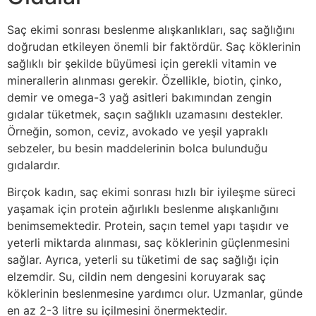
Saç ekimi sonrası beslenme alışkanlıkları, saç sağlığını
doğrudan etkileyen önemli bir faktördür. Saç köklerinin
sağlıklı bir şekilde büyümesi için gerekli vitamin ve
minerallerin alınması gerekir. Özellikle, biotin, çinko,
demir ve omega-3 yağ asitleri bakımından zengin
gıdalar tüketmek, saçın sağlıklı uzamasını destekler.
Örneğin, somon, ceviz, avokado ve yeşil yapraklı
sebzeler, bu besin maddelerinin bolca bulunduğu
gıdalardır.
Birçok kadın, saç ekimi sonrası hızlı bir iyileşme süreci
yaşamak için protein ağırlıklı beslenme alışkanlığını
benimsemektedir. Protein, saçın temel yapı taşıdır ve
yeterli miktarda alınması, saç köklerinin güçlenmesini
sağlar. Ayrıca, yeterli su tüketimi de saç sağlığı için
elzemdir. Su, cildin nem dengesini koruyarak saç
köklerinin beslenmesine yardımcı olur. Uzmanlar, günde
en az 2-3 litre su içilmesini önermektedir.