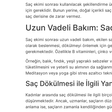
Saç ekimi sonrası kullanılacak şekillendirme ür
için gereklidir. Bunun yerine, doğal içerikli s
saç derisine de zarar vermez.
Uzun Vadeli Bakım: S
Saç ekimi sonrası uzun vadeli bakım, ekilen sa
olarak beslenmesi, dökülmeyi önlemek için gerek
gerekmektedir. Özellikle B vitaminleri, çinko v
Örneğin, balık, fındık, yeşil yapraklı sebzeler 
tüketilmesini ve yeterli su alımının da sağlanm
Meditasyon veya yoga gibi stres azaltıcı tekni
Saç Dökülmesi ile İlgili Ya
Kadınlar arasında saç dökülmesi ile ilgili bir
düşünmektedir. Ancak, uzmanlar, saçların düzen
anlama ise, saçların zamanla kendiliğinden gü