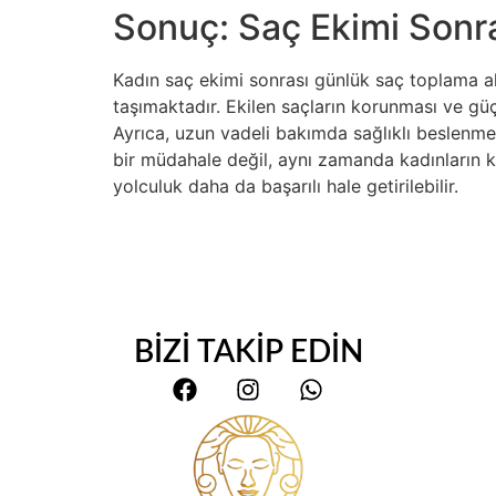
Sonuç: Saç Ekimi Sonra
Kadın saç ekimi sonrası günlük saç toplama alı
taşımaktadır. Ekilen saçların korunması ve g
Ayrıca, uzun vadeli bakımda sağlıklı beslenme
bir müdahale değil, aynı zamanda kadınların k
yolculuk daha da başarılı hale getirilebilir.
BİZİ TAKİP EDİN