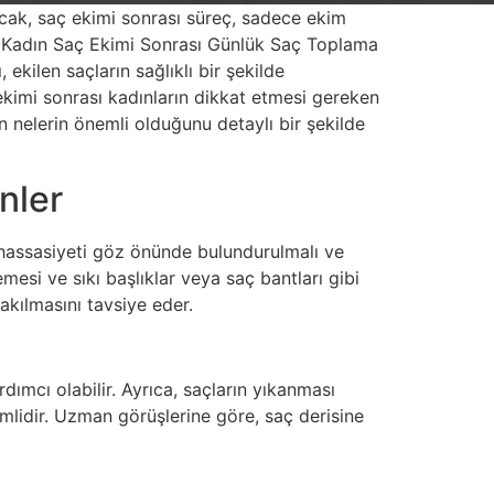
cak, saç ekimi sonrası süreç, sadece ekim
ir. Kadın Saç Ekimi Sonrası Günlük Saç Toplama
 ekilen saçların sağlıklı bir şekilde
kimi sonrası kadınların dikkat etmesi gereken
çin nelerin önemli olduğunu detaylı bir şekilde
nler
n hassasiyeti göz önünde bulundurulmalı ve
esi ve sıkı başlıklar veya saç bantları gibi
akılmasını tavsiye eder.
ımcı olabilir. Ayrıca, saçların yıkanması
idir. Uzman görüşlerine göre, saç derisine