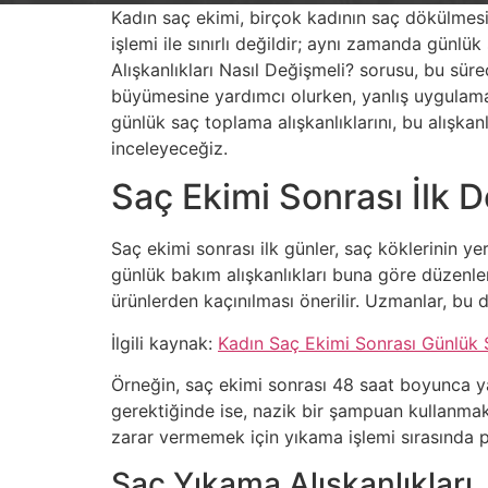
Kadın saç ekimi, birçok kadının saç dökülmes
işlemi ile sınırlı değildir; aynı zamanda günl
Alışkanlıkları Nasıl Değişmeli? sorusu, bu süreç
büyümesine yardımcı olurken, yanlış uygulama
günlük saç toplama alışkanlıklarını, bu alışkanl
inceleyeceğiz.
Saç Ekimi Sonrası İlk 
Saç ekimi sonrası ilk günler, saç köklerinin y
günlük bakım alışkanlıkları buna göre düzenlen
ürünlerden kaçınılması önerilir. Uzmanlar, bu 
İlgili kaynak:
Kadın Saç Ekimi Sonrası Günlük S
Örneğin, saç ekimi sonrası 48 saat boyunca yat
gerektiğinde ise, nazik bir şampuan kullanma
zarar vermemek için yıkama işlemi sırasında pa
Saç Yıkama Alışkanlıkları