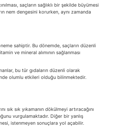
nılması, saçların sağlıklı bir şekilde büyümesi
açların nem dengesini korurken, aynı zamanda
r öneme sahiptir. Bu dönemde, saçların düzenli
vitamin ve mineral alımının sağlanması
manlar, bu tür gıdaların düzenli olarak
inde olumlu etkileri olduğu bilinmektedir.
rını sık sık yıkamanın dökülmeyi artıracağını
uğunu vurgulamaktadır. Diğer bir yanlış
esi, istenmeyen sonuçlara yol açabilir.