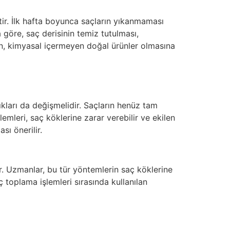
ptir. İlk hafta boyunca saçların yıkanmaması
a göre, saç derisinin temiz tutulması,
rın, kimyasal içermeyen doğal ürünler olmasına
kları da değişmelidir. Saçların henüz tam
mleri, saç köklerine zarar verebilir ve ekilen
sı önerilir.
r. Uzmanlar, bu tür yöntemlerin saç köklerine
 toplama işlemleri sırasında kullanılan