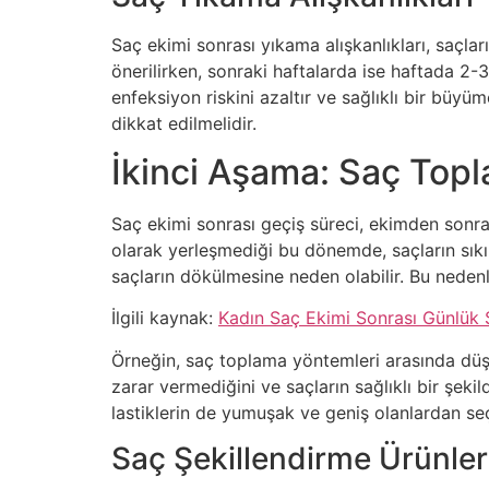
Saç ekimi sonrası yıkama alışkanlıkları, saçla
önerilirken, sonraki haftalarda ise haftada 2-3
enfeksiyon riskini azaltır ve sağlıklı bir büy
dikkat edilmelidir.
İkinci Aşama: Saç Top
Saç ekimi sonrası geçiş süreci, ekimden sonra
olarak yerleşmediği bu dönemde, saçların sıkı 
saçların dökülmesine neden olabilir. Bu nedenle
İlgili kaynak:
Kadın Saç Ekimi Sonrası Günlük S
Örneğin, saç toplama yöntemleri arasında düşük
zarar vermediğini ve saçların sağlıklı bir şek
lastiklerin de yumuşak ve geniş olanlardan seç
Saç Şekillendirme Ürünler