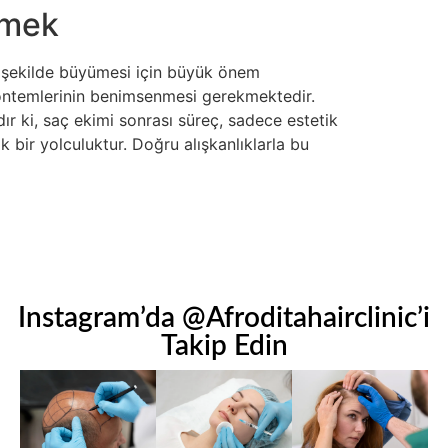
rmek
bir şekilde büyümesi için büyük önem
yöntemlerinin benimsenmesi gerekmektedir.
r ki, saç ekimi sonrası süreç, sadece estetik
bir yolculuktur. Doğru alışkanlıklarla bu
Instagram’da @Afroditahairclinic’i
Takip Edin