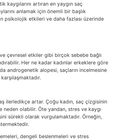
tik kaygılarını artıran en yaygın saç
ylarını anlamak için önemli bir başlık
in psikolojik etkileri ve daha fazlası üzerinde
 ve çevresel etkiler gibi birçok sebebe bağlı
ırabilir. Her ne kadar kadınlar erkeklere göre
rda androgenetik alopesi, saçların incelmesine
karşılaşmaktadır.
aş ilerledikçe artar. Çoğu kadın, saç çizgisinin
ne neden olabilir. Öte yandan, stres ve kaygı
sini sürekli olarak vurgulamaktadır. Örneğin,
stermektedir.
msemeleri, dengeli beslenmeleri ve stres