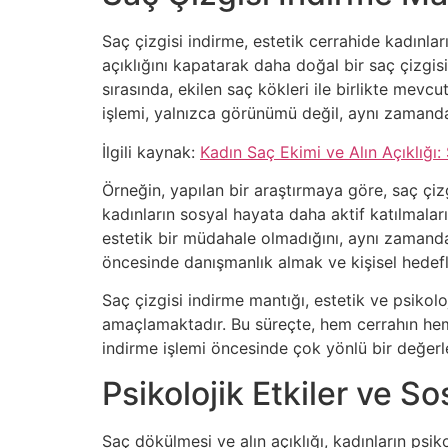
Saç çizgisi indirme, estetik cerrahide kadınla
açıklığını kapatarak daha doğal bir saç çizgisi 
sırasında, ekilen saç kökleri ile birlikte mevc
işlemi, yalnızca görünümü değil, aynı zamanda
İlgili kaynak:
Kadın Saç Ekimi ve Alın Açıklığı:
Örneğin, yapılan bir araştırmaya göre, saç çizg
kadınların sosyal hayata daha aktif katılmalar
estetik bir müdahale olmadığını, aynı zamanda 
öncesinde danışmanlık almak ve kişisel hedefle
Saç çizgisi indirme mantığı, estetik ve psiko
amaçlamaktadır. Bu süreçte, hem cerrahın hem 
indirme işlemi öncesinde çok yönlü bir değer
Psikolojik Etkiler ve S
Saç dökülmesi ve alın açıklığı, kadınların psik