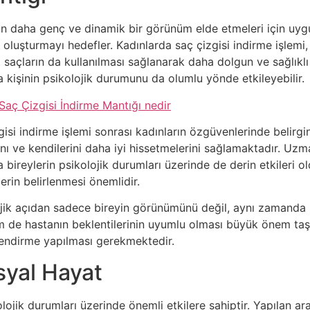
rın daha genç ve dinamik bir görünüm elde etmeleri için uygul
oluşturmayı hedefler. Kadınlarda saç çizgisi indirme işlemi, ge
ut saçların da kullanılması sağlanarak daha dolgun ve sağlıklı
 kişinin psikolojik durumunu da olumlu yönde etkileyebilir.
 Saç Çizgisi İndirme Mantığı nedir
isi indirme işlemi sonrası kadınların özgüvenlerinde belirgin
ını ve kendilerini daha iyi hissetmelerini sağlamaktadır. Uzm
bireylerin psikolojik durumları üzerinde de derin etkileri o
rin belirlenmesi önemlidir.
lojik açıdan sadece bireyin görünümünü değil, aynı zamanda
de hastanın beklentilerinin uyumlu olması büyük önem taşır.
lendirme yapılması gerekmektedir.
osyal Hayat
olojik durumları üzerinde önemli etkilere sahiptir. Yapılan a