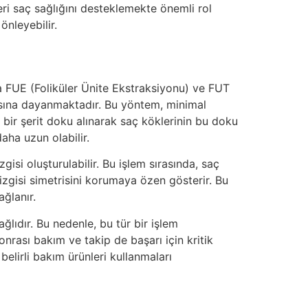
eri saç sağlığını desteklemekte önemli rol
önleyebilir.
a FUE (Foliküler Ünite Ekstraksiyonu) ve FUT
sasına dayanmaktadır. Bu yöntem, minimal
 bir şerit doku alınarak saç köklerinin bu doku
aha uzun olabilir.
gisi oluşturulabilir. Bu işlem sırasında, saç
çizgisi simetrisini korumaya özen gösterir. Bu
ğlanır.
lıdır. Bu nedenle, bu tür bir işlem
rası bakım ve takip de başarı için kritik
elirli bakım ürünleri kullanmaları