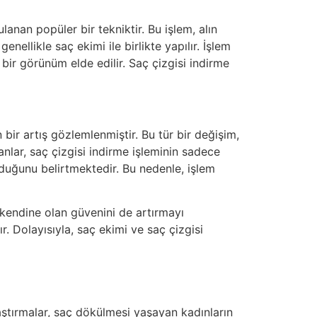
anan popüler bir tekniktir. Bu işlem, alın
nellikle saç ekimi ile birlikte yapılır. İşlem
 bir görünüm elde edilir. Saç çizgisi indirme
 bir artış gözlemlenmiştir. Bu tür bir değişim,
anlar, saç çizgisi indirme işleminin sadece
lduğunu belirtmektedir. Bu nedenle, işlem
 kendine olan güvenini de artırmayı
 Dolayısıyla, saç ekimi ve saç çizgisi
raştırmalar, saç dökülmesi yaşayan kadınların