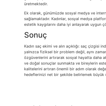
üretmektedir.
Ek olarak, günümüzde sosyal medya ve internet 
sağlamaktadır. Kadınlar, sosyal medya platfor
estetik kaygılarını daha iyi anlayarak uygun ç
Sonuç
Kadın saç ekimi ve alın açıklığı: saç çizgisi 
yalnızca fiziksel bir problem değil, aynı zama
özgüvenlerini artırarak sosyal hayatta daha akt
ve doğal sonuçlar sunmakta ve bireylerin este
kalitelerini artıran önemli bir adım olarak d
hedeflerinizi net bir şekilde belirlemek büyük