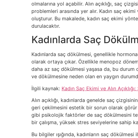
olmalarına yol açabilir. Alın açıklığı, saç çizg
problemleri arasında yer alır. Kadın saç ekimi 
oluşturur. Bu makalede, kadın saç ekimi yöntemle
durulacaktır.
Kadınlarda Saç Dökülme
Kadınlarda saç dökülmesi, genellikle hormonal d
olarak ortaya çıkar. Özellikle menopoz dönemi
daha az saç dökülmesi yaşasa da, bu durum onl
ve dökülmesine neden olan en yaygın durumdur
İlgili kaynak:
Kadın Saç Ekimi ve Alın Açıklığı:
Alın açıklığı, kadınlarda genelde saç çizgisini
geri çekilmesini estetik bir sorun olarak görür
gibi psikolojik faktörler de saç dökülmesini te
bir çalışma, yüksek stres seviyelerine sahip 
Bu bilgiler ışığında, kadınların saç dökülmesi 