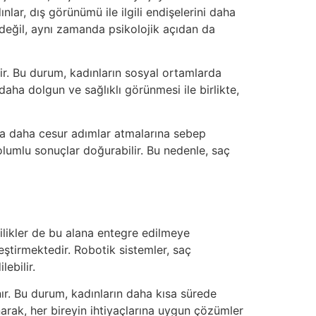
lar, dış görünümü ile ilgili endişelerini daha
n değil, aynı zamanda psikolojik açıdan da
ir. Bu durum, kadınların sosyal ortamlarda
daha dolgun ve sağlıklı görünmesi ile birlikte,
 da daha cesur adımlar atmalarına sebep
 olumlu sonuçlar doğurabilir. Bu nedenle, saç
nilikler de bu alana entegre edilmeye
leştirmektedir. Robotik sistemler, saç
ebilir.
nır. Bu durum, kadınların daha kısa sürede
narak, her bireyin ihtiyaçlarına uygun çözümler