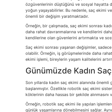
özgüvenlerinin düştüğünü ve sosyal hayatta dah
yoğun yaşayabilirler. Bu nedenle, saç ekimi ve
önemli bir değişim yaratmaktadır.
Örneğin, bir çalışmada, saç ekimi sonrası kad
daha rahat davranmalarına ve kendilerini daha i
kendilerine olan güvenlerini artırmakta ve sosy
Saç ekimi sonrası yaşanan değişimler, sadece 
olabilir. Örneğin, iş görüşmelerinde daha raha
ekimi işlemi, bireylerin yaşam kalitelerini art
Günümüzde Kadın Saç E
Son yıllarda kadın saç ekimi alanında önemli ge
başlanmıştır. Özellikle robotik saç ekimi siste
köklerinin daha hassas bir şekilde alınmasını v
Örneğin, robotik saç ekimi ile yapılan işlemle
günlük yaşamlarına dönebilmesini sağlar. Ayrıc