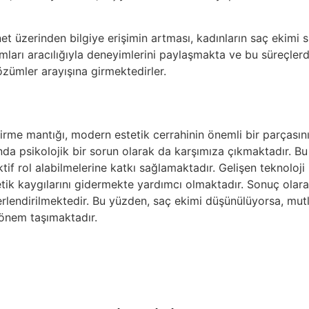
üzerinden bilgiye erişimin artması, kadınların saç ekimi sü
mları aracılığıyla deneyimlerini paylaşmakta ve bu süreçlerd
özümler arayışına girmektedirler.
indirme mantığı, modern estetik cerrahinin önemli bir parçası
nda psikolojik bir sorun olarak da karşımıza çıkmaktadır. Bu 
if rol alabilmelerine katkı sağlamaktadır. Gelişen teknoloji i
tik kaygılarını gidermekte yardımcı olmaktadır. Sonuç olara
eğerlendirilmektedir. Bu yüzden, saç ekimi düşünülüyorsa, mu
 önem taşımaktadır.