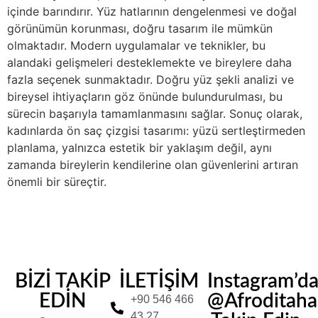
içinde barındırır. Yüz hatlarının dengelenmesi ve doğal
görünümün korunması, doğru tasarım ile mümkün
olmaktadır. Modern uygulamalar ve teknikler, bu
alandaki gelişmeleri desteklemekte ve bireylere daha
fazla seçenek sunmaktadır. Doğru yüz şekli analizi ve
bireysel ihtiyaçların göz önünde bulundurulması, bu
sürecin başarıyla tamamlanmasını sağlar. Sonuç olarak,
kadınlarda ön saç çizgisi tasarımı: yüzü sertleştirmeden
planlama, yalnızca estetik bir yaklaşım değil, aynı
zamanda bireylerin kendilerine olan güvenlerini artıran
önemli bir süreçtir.
BİZİ TAKİP
İLETİŞİM
Instagram’d
EDİN
@Afroditahair
+90 546 466
43 27