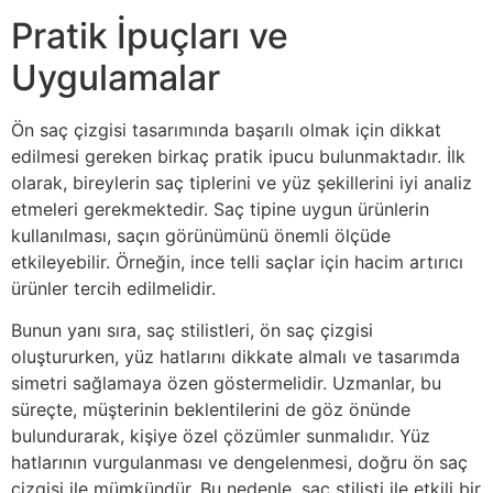
Pratik İpuçları ve
Uygulamalar
Ön saç çizgisi tasarımında başarılı olmak için dikkat
edilmesi gereken birkaç pratik ipucu bulunmaktadır. İlk
olarak, bireylerin saç tiplerini ve yüz şekillerini iyi analiz
etmeleri gerekmektedir. Saç tipine uygun ürünlerin
kullanılması, saçın görünümünü önemli ölçüde
etkileyebilir. Örneğin, ince telli saçlar için hacim artırıcı
ürünler tercih edilmelidir.
Bunun yanı sıra, saç stilistleri, ön saç çizgisi
oluştururken, yüz hatlarını dikkate almalı ve tasarımda
simetri sağlamaya özen göstermelidir. Uzmanlar, bu
süreçte, müşterinin beklentilerini de göz önünde
bulundurarak, kişiye özel çözümler sunmalıdır. Yüz
hatlarının vurgulanması ve dengelenmesi, doğru ön saç
çizgisi ile mümkündür. Bu nedenle, saç stilisti ile etkili bir