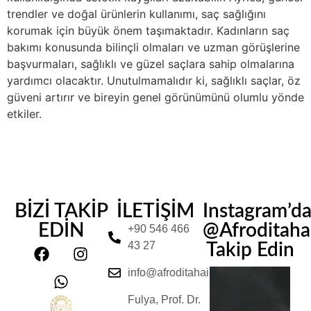
trendler ve doğal ürünlerin kullanımı, saç sağlığını
korumak için büyük önem taşımaktadır. Kadınların saç
bakımı konusunda bilinçli olmaları ve uzman görüşlerine
başvurmaları, sağlıklı ve güzel saçlara sahip olmalarına
yardımcı olacaktır. Unutulmamalıdır ki, sağlıklı saçlar, öz
güveni artırır ve bireyin genel görünümünü olumlu yönde
etkiler.
BİZİ TAKİP
İLETİŞİM
Instagram’d
EDİN
@Afroditahair
+90 546 466
43 27
Takip Edin
info@afroditahairclinic.com
Fulya, Prof. Dr.