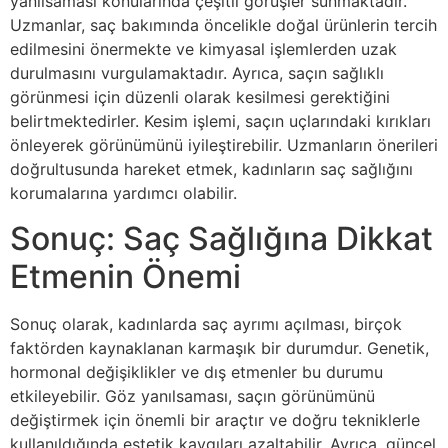
yanılsaması konularında çeşitli görüşler sunmaktadır.
Uzmanlar, saç bakımında öncelikle doğal ürünlerin tercih
edilmesini önermekte ve kimyasal işlemlerden uzak
durulmasını vurgulamaktadır. Ayrıca, saçın sağlıklı
görünmesi için düzenli olarak kesilmesi gerektiğini
belirtmektedirler. Kesim işlemi, saçın uçlarındaki kırıkları
önleyerek görünümünü iyileştirebilir. Uzmanların önerileri
doğrultusunda hareket etmek, kadınların saç sağlığını
korumalarına yardımcı olabilir.
Sonuç: Saç Sağlığına Dikkat
Etmenin Önemi
Sonuç olarak, kadınlarda saç ayrımı açılması, birçok
faktörden kaynaklanan karmaşık bir durumdur. Genetik,
hormonal değişiklikler ve dış etmenler bu durumu
etkileyebilir. Göz yanılsaması, saçın görünümünü
değiştirmek için önemli bir araçtır ve doğru tekniklerle
kullanıldığında estetik kaygıları azaltabilir. Ayrıca, güncel