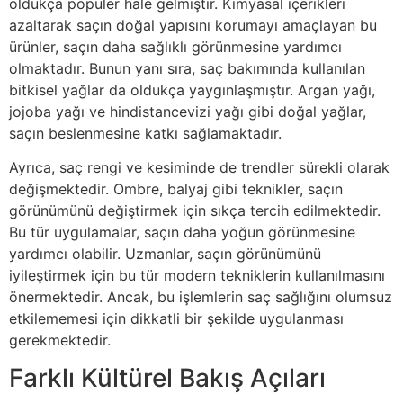
oldukça popüler hale gelmiştir. Kimyasal içerikleri
azaltarak saçın doğal yapısını korumayı amaçlayan bu
ürünler, saçın daha sağlıklı görünmesine yardımcı
olmaktadır. Bunun yanı sıra, saç bakımında kullanılan
bitkisel yağlar da oldukça yaygınlaşmıştır. Argan yağı,
jojoba yağı ve hindistancevizi yağı gibi doğal yağlar,
saçın beslenmesine katkı sağlamaktadır.
Ayrıca, saç rengi ve kesiminde de trendler sürekli olarak
değişmektedir. Ombre, balyaj gibi teknikler, saçın
görünümünü değiştirmek için sıkça tercih edilmektedir.
Bu tür uygulamalar, saçın daha yoğun görünmesine
yardımcı olabilir. Uzmanlar, saçın görünümünü
iyileştirmek için bu tür modern tekniklerin kullanılmasını
önermektedir. Ancak, bu işlemlerin saç sağlığını olumsuz
etkilememesi için dikkatli bir şekilde uygulanması
gerekmektedir.
Farklı Kültürel Bakış Açıları