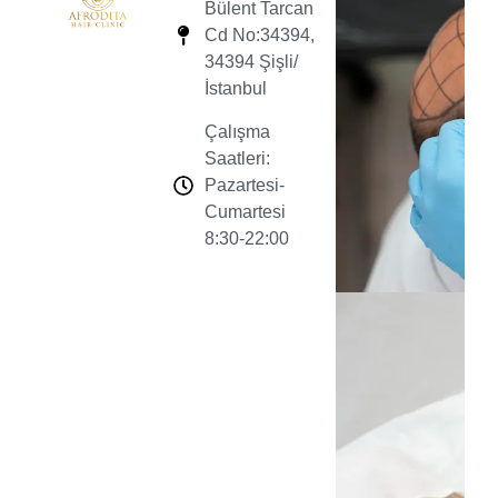
Bülent Tarcan
Cd No:34394,
34394 Şişli/
İstanbul
Çalışma
Saatleri:
Pazartesi-
Cumartesi
8:30-22:00