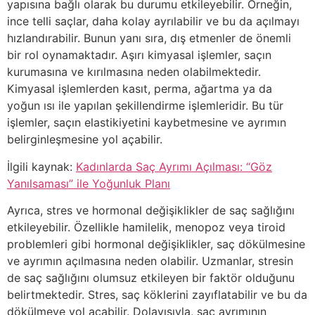
yapısına bağlı olarak bu durumu etkileyebilir. Örneğin,
ince telli saçlar, daha kolay ayrılabilir ve bu da açılmayı
hızlandırabilir. Bunun yanı sıra, dış etmenler de önemli
bir rol oynamaktadır. Aşırı kimyasal işlemler, saçın
kurumasına ve kırılmasına neden olabilmektedir.
Kimyasal işlemlerden kasıt, perma, ağartma ya da
yoğun ısı ile yapılan şekillendirme işlemleridir. Bu tür
işlemler, saçın elastikiyetini kaybetmesine ve ayrımın
belirginleşmesine yol açabilir.
İlgili kaynak:
Kadınlarda Saç Ayrımı Açılması: “Göz
Yanılsaması” ile Yoğunluk Planı
Ayrıca, stres ve hormonal değişiklikler de saç sağlığını
etkileyebilir. Özellikle hamilelik, menopoz veya tiroid
problemleri gibi hormonal değişiklikler, saç dökülmesine
ve ayrımın açılmasına neden olabilir. Uzmanlar, stresin
de saç sağlığını olumsuz etkileyen bir faktör olduğunu
belirtmektedir. Stres, saç köklerini zayıflatabilir ve bu da
dökülmeye yol açabilir. Dolayısıyla, saç ayrımının