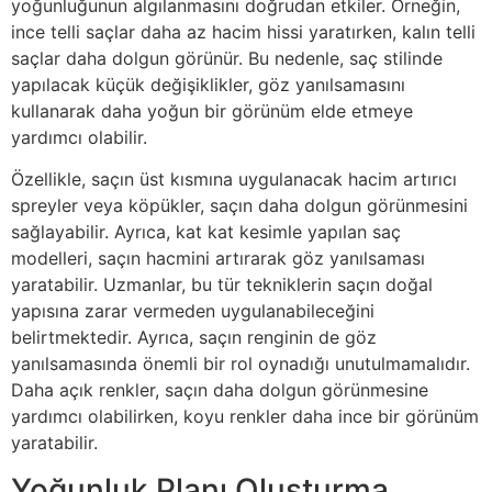
yoğunluğunun algılanmasını doğrudan etkiler. Örneğin,
ince telli saçlar daha az hacim hissi yaratırken, kalın telli
saçlar daha dolgun görünür. Bu nedenle, saç stilinde
yapılacak küçük değişiklikler, göz yanılsamasını
kullanarak daha yoğun bir görünüm elde etmeye
yardımcı olabilir.
Özellikle, saçın üst kısmına uygulanacak hacim artırıcı
spreyler veya köpükler, saçın daha dolgun görünmesini
sağlayabilir. Ayrıca, kat kat kesimle yapılan saç
modelleri, saçın hacmini artırarak göz yanılsaması
yaratabilir. Uzmanlar, bu tür tekniklerin saçın doğal
yapısına zarar vermeden uygulanabileceğini
belirtmektedir. Ayrıca, saçın renginin de göz
yanılsamasında önemli bir rol oynadığı unutulmamalıdır.
Daha açık renkler, saçın daha dolgun görünmesine
yardımcı olabilirken, koyu renkler daha ince bir görünüm
yaratabilir.
Yoğunluk Planı Oluşturma