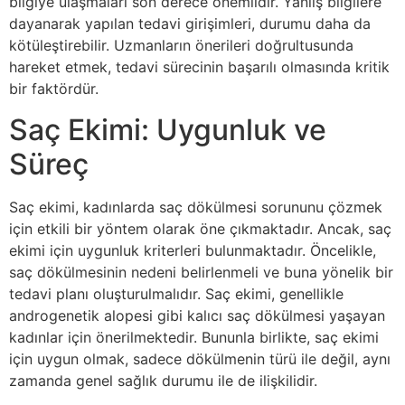
bilgiye ulaşmaları son derece önemlidir. Yanlış bilgilere
dayanarak yapılan tedavi girişimleri, durumu daha da
kötüleştirebilir. Uzmanların önerileri doğrultusunda
hareket etmek, tedavi sürecinin başarılı olmasında kritik
bir faktördür.
Saç Ekimi: Uygunluk ve
Süreç
Saç ekimi, kadınlarda saç dökülmesi sorununu çözmek
için etkili bir yöntem olarak öne çıkmaktadır. Ancak, saç
ekimi için uygunluk kriterleri bulunmaktadır. Öncelikle,
saç dökülmesinin nedeni belirlenmeli ve buna yönelik bir
tedavi planı oluşturulmalıdır. Saç ekimi, genellikle
androgenetik alopesi gibi kalıcı saç dökülmesi yaşayan
kadınlar için önerilmektedir. Bununla birlikte, saç ekimi
için uygun olmak, sadece dökülmenin türü ile değil, aynı
zamanda genel sağlık durumu ile de ilişkilidir.