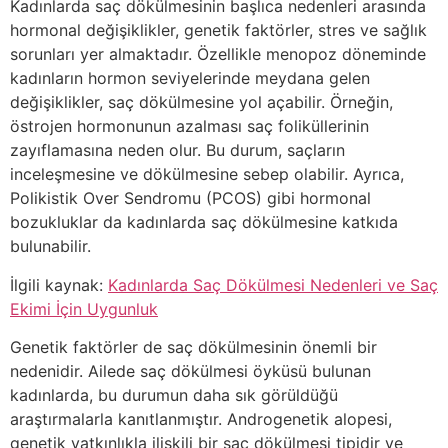
Kadınlarda saç dökülmesinin başlıca nedenleri arasında
hormonal değişiklikler, genetik faktörler, stres ve sağlık
sorunları yer almaktadır. Özellikle menopoz döneminde
kadınların hormon seviyelerinde meydana gelen
değişiklikler, saç dökülmesine yol açabilir. Örneğin,
östrojen hormonunun azalması saç foliküllerinin
zayıflamasına neden olur. Bu durum, saçların
inceleşmesine ve dökülmesine sebep olabilir. Ayrıca,
Polikistik Over Sendromu (PCOS) gibi hormonal
bozukluklar da kadınlarda saç dökülmesine katkıda
bulunabilir.
İlgili kaynak:
Kadınlarda Saç Dökülmesi Nedenleri ve Saç
Ekimi İçin Uygunluk
Genetik faktörler de saç dökülmesinin önemli bir
nedenidir. Ailede saç dökülmesi öyküsü bulunan
kadınlarda, bu durumun daha sık görüldüğü
araştırmalarla kanıtlanmıştır. Androgenetik alopesi,
genetik yatkınlıkla ilişkili bir saç dökülmesi tipidir ve