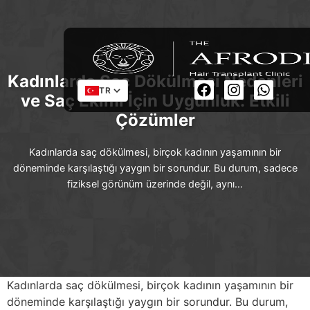
Kadınlarda Saç Dökülmesi Nedenleri
TR
ve Saç Ekimi İçin Uygunluk: Etkili
Çözümler
Kadınlarda saç dökülmesi, birçok kadının yaşamının bir
döneminde karşılaştığı yaygın bir sorundur. Bu durum, sadece
fiziksel görünüm üzerinde değil, aynı…
Kadınlarda saç dökülmesi, birçok kadının yaşamının bir
döneminde karşılaştığı yaygın bir sorundur. Bu durum,