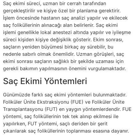
Saç ekimi süreci, uzman bir cerrah tarafından
gerçekleştirilir ve kişiye özel bir planlama gerektirir.
İşlem öncesinde hastanın saç analizi yapılır ve ekilecek
saç foliküllerinin alınacağı alan belirlenir. Saç ekimi
işlemi genellikle lokal anestezi altında yapılır ve iyileşme
süreci kişiden kişiye değişiklik gösterir. Ekim sonrası,
saçların yeniden büyümesi birkaç ay sürebilir, bu
nedenle sabırlı olmak önemlidir. Uzman görüşleri, saç
ekimi sonrası saçların sağlıklı bir şekilde uzaması için
gerekli bakımın yapılmasının önemini vurgulamaktadır.
Saç Ekimi Yöntemleri
Günümüzde farklı saç ekimi yöntemleri bulunmaktadır.
Foliküler Ünite Ekstraksiyonu (FUE) ve Foliküler Ünite
Transplantasyonu (FUT) en yaygın yöntemlerdendir. FUE
yöntemi, saç foliküllerinin tek tek alınıp ekilmesi ile
yapılırken, FUT yöntemi, saçlı deriden bir şerit
çıkarılarak saç foliküllerinin toplanması esasına dayanır.