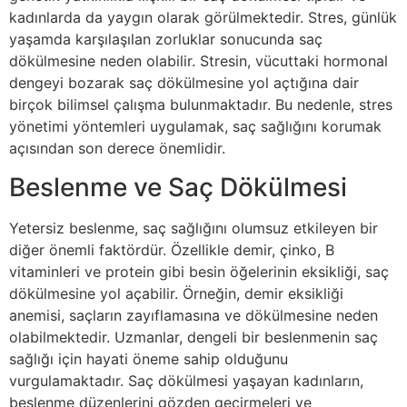
kadınlarda da yaygın olarak görülmektedir. Stres, günlük
yaşamda karşılaşılan zorluklar sonucunda saç
dökülmesine neden olabilir. Stresin, vücuttaki hormonal
dengeyi bozarak saç dökülmesine yol açtığına dair
birçok bilimsel çalışma bulunmaktadır. Bu nedenle, stres
yönetimi yöntemleri uygulamak, saç sağlığını korumak
açısından son derece önemlidir.
Beslenme ve Saç Dökülmesi
Yetersiz beslenme, saç sağlığını olumsuz etkileyen bir
diğer önemli faktördür. Özellikle demir, çinko, B
vitaminleri ve protein gibi besin öğelerinin eksikliği, saç
dökülmesine yol açabilir. Örneğin, demir eksikliği
anemisi, saçların zayıflamasına ve dökülmesine neden
olabilmektedir. Uzmanlar, dengeli bir beslenmenin saç
sağlığı için hayati öneme sahip olduğunu
vurgulamaktadır. Saç dökülmesi yaşayan kadınların,
beslenme düzenlerini gözden geçirmeleri ve