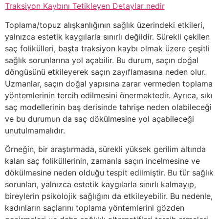
Traksiyon Kaybını Tetikleyen Detaylar nedir
Toplama/topuz alışkanlığının sağlık üzerindeki etkileri,
yalnızca estetik kaygılarla sınırlı değildir. Sürekli çekilen
saç folikülleri, başta traksiyon kaybı olmak üzere çeşitli
sağlık sorunlarına yol açabilir. Bu durum, saçın doğal
döngüsünü etkileyerek saçın zayıflamasına neden olur.
Uzmanlar, saçın doğal yapısına zarar vermeden toplama
yöntemlerinin tercih edilmesini önermektedir. Ayrıca, sıkı
saç modellerinin baş derisinde tahrişe neden olabileceği
ve bu durumun da saç dökülmesine yol açabileceği
unutulmamalıdır.
Örneğin, bir araştırmada, sürekli yüksek gerilim altında
kalan saç foliküllerinin, zamanla saçın incelmesine ve
dökülmesine neden olduğu tespit edilmiştir. Bu tür sağlık
sorunları, yalnızca estetik kaygılarla sınırlı kalmayıp,
bireylerin psikolojik sağlığını da etkileyebilir. Bu nedenle,
kadınların saçlarını toplama yöntemlerini gözden