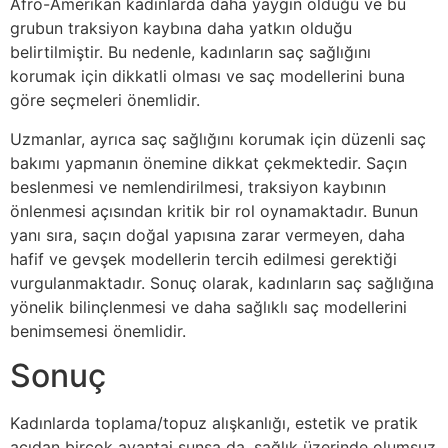
Afro-Amerikan kadınlarda daha yaygın olduğu ve bu
grubun traksiyon kaybına daha yatkın olduğu
belirtilmiştir. Bu nedenle, kadınların saç sağlığını
korumak için dikkatli olması ve saç modellerini buna
göre seçmeleri önemlidir.
Uzmanlar, ayrıca saç sağlığını korumak için düzenli saç
bakımı yapmanın önemine dikkat çekmektedir. Saçın
beslenmesi ve nemlendirilmesi, traksiyon kaybının
önlenmesi açısından kritik bir rol oynamaktadır. Bunun
yanı sıra, saçın doğal yapısına zarar vermeyen, daha
hafif ve gevşek modellerin tercih edilmesi gerektiği
vurgulanmaktadır. Sonuç olarak, kadınların saç sağlığına
yönelik bilinçlenmesi ve daha sağlıklı saç modellerini
benimsemesi önemlidir.
Sonuç
Kadınlarda toplama/topuz alışkanlığı, estetik ve pratik
açıdan birçok avantaj sunsa da, sağlık üzerinde olumsuz