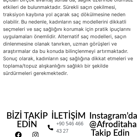
etkileri de bulunmaktadır. Sürekli saçın çekilmesi,
traksiyon kaybına yol açarak saç dökülmesine neden
olabilir. Bu nedenle, kadınların saç modellerini dikkatli
seçmeleri ve saç sağlığını korumak için pratik ipuçlarını
uygulamaları önemlidir. Alternatif saç modelleri, saçın
dinlenmesine olanak tanırken, uzman görüşleri ve
araştırmalar da bu konuda bilinçlenmeyi artırmaktadır.
Sonuç olarak, kadınların saç sağlığına dikkat etmeleri ve
toplama/topuz alışkanlığını sağlıklı bir şekilde
sürdürmeleri gerekmektedir.
BİZİ TAKİP
İLETİŞİM
Instagram’d
EDİN
@Afroditahair
+90 546 466
43 27
Takip Edin