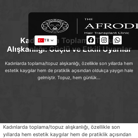
Kadınlarda Toplama/Topuz
TR
Alışkanlığı: Güçlü ve Etkili Uyarılar
Kadınlarda toplama/topuz alışkanlığı, özellikle son yıllarda hem
estetik kaygılar hem de pratiklik açısından oldukça yaygın hale
gelmiştir. Topuz, hem günlük…
Kadınlarda toplama/topuz alışkanlığı, özellikle son
yıllarda hem estetik kaygılar hem de pratiklik açısından