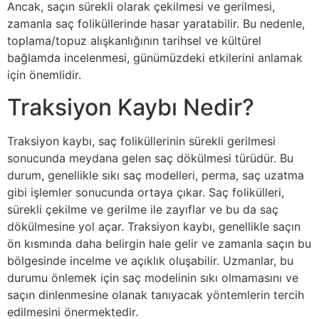
Ancak, saçın sürekli olarak çekilmesi ve gerilmesi,
zamanla saç foliküllerinde hasar yaratabilir. Bu nedenle,
toplama/topuz alışkanlığının tarihsel ve kültürel
bağlamda incelenmesi, günümüzdeki etkilerini anlamak
için önemlidir.
Traksiyon Kaybı Nedir?
Traksiyon kaybı, saç foliküllerinin sürekli gerilmesi
sonucunda meydana gelen saç dökülmesi türüdür. Bu
durum, genellikle sıkı saç modelleri, perma, saç uzatma
gibi işlemler sonucunda ortaya çıkar. Saç folikülleri,
sürekli çekilme ve gerilme ile zayıflar ve bu da saç
dökülmesine yol açar. Traksiyon kaybı, genellikle saçın
ön kısmında daha belirgin hale gelir ve zamanla saçın bu
bölgesinde incelme ve açıklık oluşabilir. Uzmanlar, bu
durumu önlemek için saç modelinin sıkı olmamasını ve
saçın dinlenmesine olanak tanıyacak yöntemlerin tercih
edilmesini önermektedir.