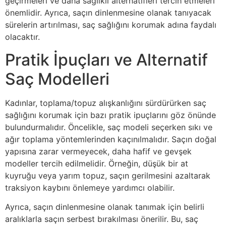
geçirmeleri ve daha sağlıklı alternatifleri tercih etmeleri
önemlidir. Ayrıca, saçın dinlenmesine olanak tanıyacak
sürelerin artırılması, saç sağlığını korumak adına faydalı
olacaktır.
Pratik İpuçları ve Alternatif
Saç Modelleri
Kadınlar, toplama/topuz alışkanlığını sürdürürken saç
sağlığını korumak için bazı pratik ipuçlarını göz önünde
bulundurmalıdır. Öncelikle, saç modeli seçerken sıkı ve
ağır toplama yöntemlerinden kaçınılmalıdır. Saçın doğal
yapısına zarar vermeyecek, daha hafif ve gevşek
modeller tercih edilmelidir. Örneğin, düşük bir at
kuyruğu veya yarım topuz, saçın gerilmesini azaltarak
traksiyon kaybını önlemeye yardımcı olabilir.
Ayrıca, saçın dinlenmesine olanak tanımak için belirli
aralıklarla saçın serbest bırakılması önerilir. Bu, saç