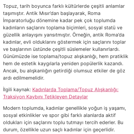
Topuz, tarih boyunca farklı kültürlerde çeşitli anlamlar
taşımıştır. Antik Mısır’dan başlayarak, Roma
İmparatorluğu dönemine kadar pek çok toplumda
kadınların saçlarını toplama biçimleri, sosyal statü ve
güzellik anlayışını yansıtmıştır. Örneğin, antik Roma’da
kadınlar, evli olduklarını göstermek için saçlarını toplar
ve başlarının üstünde çeşitli süslemeler kullanırlardı.
Günümüzde ise toplama/topuz alışkanlığı, hem pratiklik
hem de estetik kaygılarla yeniden popülerlik kazandı.
Ancak, bu alışkanlığın getirdiği olumsuz etkiler de göz
ardı edilmemelidir.
İlgili kaynak:
Kadınlarda Toplama/Topuz Alışkanlığı:
Traksiyon Kaybını Tetikleyen Detaylar
Modern toplumda, kadınlar genellikle yoğun iş yaşamı,
sosyal etkinlikler ve spor gibi farklı alanlarda aktif
oldukları için saçlarını toplu tutmayı tercih ederler. Bu
durum, özellikle uzun saçlı kadınlar için geçerlidir.