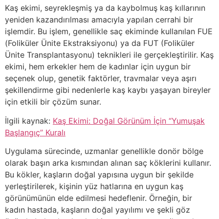
Kaş ekimi, seyrekleşmiş ya da kaybolmuş kaş kıllarının
yeniden kazandırılması amacıyla yapılan cerrahi bir
işlemdir. Bu işlem, genellikle saç ekiminde kullanılan FUE
(Foliküler Ünite Ekstraksiyonu) ya da FUT (Foliküler
Ünite Transplantasyonu) teknikleri ile gerçekleştirilir. Kaş
ekimi, hem erkekler hem de kadınlar için uygun bir
seçenek olup, genetik faktörler, travmalar veya aşırı
şekillendirme gibi nedenlerle kaş kaybı yaşayan bireyler
için etkili bir çözüm sunar.
İlgili kaynak:
Kaş Ekimi: Doğal Görünüm İçin “Yumuşak
Başlangıç” Kuralı
Uygulama sürecinde, uzmanlar genellikle donör bölge
olarak başın arka kısmından alınan saç köklerini kullanır.
Bu kökler, kaşların doğal yapısına uygun bir şekilde
yerleştirilerek, kişinin yüz hatlarına en uygun kaş
görünümünün elde edilmesi hedeflenir. Örneğin, bir
kadın hastada, kaşların doğal yayılımı ve şekli göz