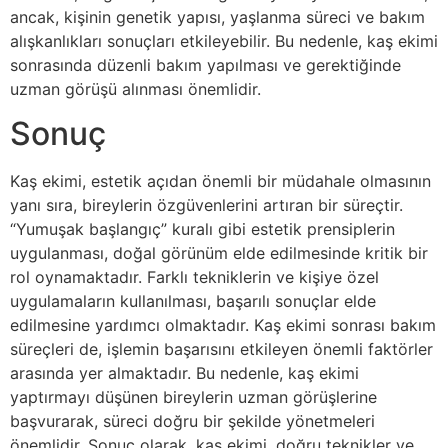
ancak, kişinin genetik yapısı, yaşlanma süreci ve bakım
alışkanlıkları sonuçları etkileyebilir. Bu nedenle, kaş ekimi
sonrasında düzenli bakım yapılması ve gerektiğinde
uzman görüşü alınması önemlidir.
Sonuç
Kaş ekimi, estetik açıdan önemli bir müdahale olmasının
yanı sıra, bireylerin özgüvenlerini artıran bir süreçtir.
“Yumuşak başlangıç” kuralı gibi estetik prensiplerin
uygulanması, doğal görünüm elde edilmesinde kritik bir
rol oynamaktadır. Farklı tekniklerin ve kişiye özel
uygulamaların kullanılması, başarılı sonuçlar elde
edilmesine yardımcı olmaktadır. Kaş ekimi sonrası bakım
süreçleri de, işlemin başarısını etkileyen önemli faktörler
arasında yer almaktadır. Bu nedenle, kaş ekimi
yaptırmayı düşünen bireylerin uzman görüşlerine
başvurarak, süreci doğru bir şekilde yönetmeleri
önemlidir. Sonuç olarak, kaş ekimi, doğru teknikler ve