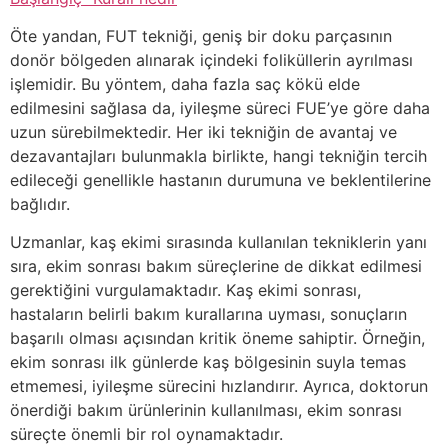
Öte yandan, FUT tekniği, geniş bir doku parçasının
donör bölgeden alınarak içindeki foliküllerin ayrılması
işlemidir. Bu yöntem, daha fazla saç kökü elde
edilmesini sağlasa da, iyileşme süreci FUE’ye göre daha
uzun sürebilmektedir. Her iki tekniğin de avantaj ve
dezavantajları bulunmakla birlikte, hangi tekniğin tercih
edileceği genellikle hastanın durumuna ve beklentilerine
bağlıdır.
Uzmanlar, kaş ekimi sırasında kullanılan tekniklerin yanı
sıra, ekim sonrası bakım süreçlerine de dikkat edilmesi
gerektiğini vurgulamaktadır. Kaş ekimi sonrası,
hastaların belirli bakım kurallarına uyması, sonuçların
başarılı olması açısından kritik öneme sahiptir. Örneğin,
ekim sonrası ilk günlerde kaş bölgesinin suyla temas
etmemesi, iyileşme sürecini hızlandırır. Ayrıca, doktorun
önerdiği bakım ürünlerinin kullanılması, ekim sonrası
süreçte önemli bir rol oynamaktadır.