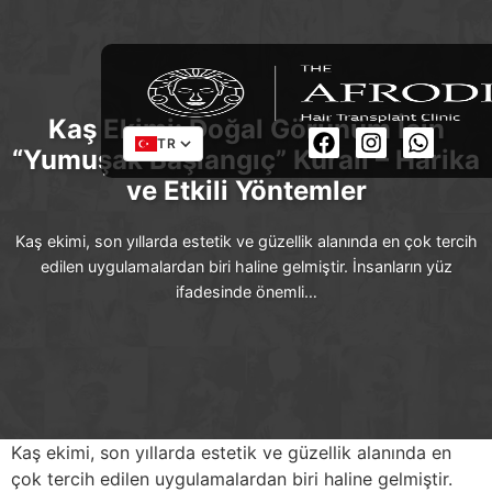
Kaş Ekimi: Doğal Görünüm İçin
TR
“Yumuşak Başlangıç” Kuralı – Harika
ve Etkili Yöntemler
Kaş ekimi, son yıllarda estetik ve güzellik alanında en çok tercih
edilen uygulamalardan biri haline gelmiştir. İnsanların yüz
ifadesinde önemli…
Kaş ekimi, son yıllarda estetik ve güzellik alanında en
çok tercih edilen uygulamalardan biri haline gelmiştir.