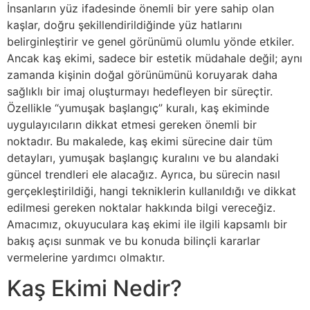
İnsanların yüz ifadesinde önemli bir yere sahip olan
kaşlar, doğru şekillendirildiğinde yüz hatlarını
belirginleştirir ve genel görünümü olumlu yönde etkiler.
Ancak kaş ekimi, sadece bir estetik müdahale değil; aynı
zamanda kişinin doğal görünümünü koruyarak daha
sağlıklı bir imaj oluşturmayı hedefleyen bir süreçtir.
Özellikle “yumuşak başlangıç” kuralı, kaş ekiminde
uygulayıcıların dikkat etmesi gereken önemli bir
noktadır. Bu makalede, kaş ekimi sürecine dair tüm
detayları, yumuşak başlangıç kuralını ve bu alandaki
güncel trendleri ele alacağız. Ayrıca, bu sürecin nasıl
gerçekleştirildiği, hangi tekniklerin kullanıldığı ve dikkat
edilmesi gereken noktalar hakkında bilgi vereceğiz.
Amacımız, okuyuculara kaş ekimi ile ilgili kapsamlı bir
bakış açısı sunmak ve bu konuda bilinçli kararlar
vermelerine yardımcı olmaktır.
Kaş Ekimi Nedir?