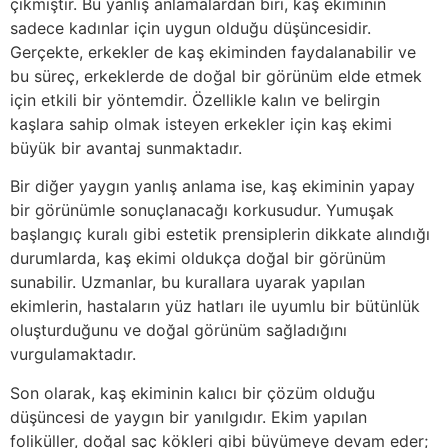
çıkmıştır. Bu yanlış anlamalardan biri, kaş ekiminin
sadece kadınlar için uygun olduğu düşüncesidir.
Gerçekte, erkekler de kaş ekiminden faydalanabilir ve
bu süreç, erkeklerde de doğal bir görünüm elde etmek
için etkili bir yöntemdir. Özellikle kalın ve belirgin
kaşlara sahip olmak isteyen erkekler için kaş ekimi
büyük bir avantaj sunmaktadır.
Bir diğer yaygın yanlış anlama ise, kaş ekiminin yapay
bir görünümle sonuçlanacağı korkusudur. Yumuşak
başlangıç kuralı gibi estetik prensiplerin dikkate alındığı
durumlarda, kaş ekimi oldukça doğal bir görünüm
sunabilir. Uzmanlar, bu kurallara uyarak yapılan
ekimlerin, hastaların yüz hatları ile uyumlu bir bütünlük
oluşturduğunu ve doğal görünüm sağladığını
vurgulamaktadır.
Son olarak, kaş ekiminin kalıcı bir çözüm olduğu
düşüncesi de yaygın bir yanılgıdır. Ekim yapılan
foliküller, doğal saç kökleri gibi büyümeye devam eder;