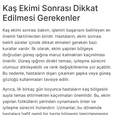
Kaş Ekimi Sonrası Dikkat
Edilmesi Gerekenler
Kaş ekimi sonrası bakım, işlemin başarısını belirleyen en
önemli faktörlerden biridir. Hastaların, ekim sonrası
belirli süreler içinde dikkat etmeleri gereken bazı
kurallar vardır. İlk olarak, ekim yapılan bölgeye
doğrudan güneş ışığına maruz kalmaktan kaçınılması
önerilir. Güneş ışığının direkt teması, iyileşme sürecini
olumsuz etkileyebilir ve renk değişikliklerine yol açabilir.
Bu nedenle, hastaların dışarı çıkarken şapka veya güneş
gözlüğü kullanmaları tavsiye edilir.
Ayrıca, ilk birkaç gün boyunca hastaların kaş bölgesini
suyla temas ettirmekten kaçınmaları önemlidir. Bu, ekim
yapılan foliküllerin yerinden oynamasını önler ve
iyileşme sürecini hızlandırır. Uzmanlar, bu dönemde
hastalara hafif nemli bir bezle bölgenin temizlenmesini