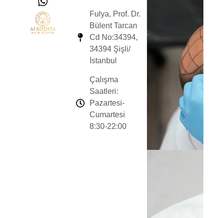
Fulya, Prof. Dr.
Bülent Tarcan
Cd No:34394,
34394 Şişli/
İstanbul
Çalışma
Saatleri:
Pazartesi-
Cumartesi
8:30-22:00