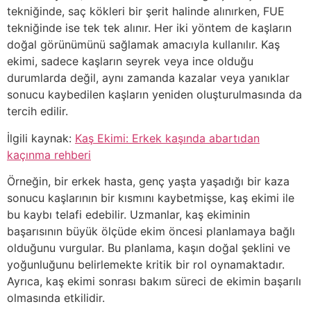
tekniğinde, saç kökleri bir şerit halinde alınırken, FUE
tekniğinde ise tek tek alınır. Her iki yöntem de kaşların
doğal görünümünü sağlamak amacıyla kullanılır. Kaş
ekimi, sadece kaşların seyrek veya ince olduğu
durumlarda değil, aynı zamanda kazalar veya yanıklar
sonucu kaybedilen kaşların yeniden oluşturulmasında da
tercih edilir.
İlgili kaynak:
Kaş Ekimi: Erkek kaşında abartıdan
kaçınma rehberi
Örneğin, bir erkek hasta, genç yaşta yaşadığı bir kaza
sonucu kaşlarının bir kısmını kaybetmişse, kaş ekimi ile
bu kaybı telafi edebilir. Uzmanlar, kaş ekiminin
başarısının büyük ölçüde ekim öncesi planlamaya bağlı
olduğunu vurgular. Bu planlama, kaşın doğal şeklini ve
yoğunluğunu belirlemekte kritik bir rol oynamaktadır.
Ayrıca, kaş ekimi sonrası bakım süreci de ekimin başarılı
olmasında etkilidir.