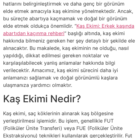
hatlarını belirginleştirmek ve daha genç bir görünüm
elde etmek amacıyla kaş ekimine yönelmektedir. Ancak,
bu süreçte abartıya kaçmamak ve doğal bir görünüm
elde etmek oldukça önemlidir. “
Kaş Ekimi: Erkek kaşında
abartıdan kaçınma rehberi
” başlığı altında, kaş ekimi
hakkında bilmeniz gereken her şey detaylı bir şekilde ele
alınacaktır. Bu makalede, kaş ekiminin ne olduğu, nasıl
yapıldığı, dikkat edilmesi gereken noktalar ve
karşılaşılabilecek yanlış anlamalar hakkında bilgi
verilecektir. Amacımız, kaş ekimi sürecini daha iyi
anlamanızı sağlamak ve doğal görünümlü kaşlara
ulaşmanıza yardımcı olmaktır.
Kaş Ekimi Nedir?
Kaş ekimi, saç köklerinin alınarak kaş bölgesine
yerleştirilmesi işlemidir. Bu işlem, genellikle FUT
(Foliküler Ünite Transferi) veya FUE (Foliküler Ünite
Ekstraksiyonu) teknikleri kullanılarak gerçekleştirilir. Fut