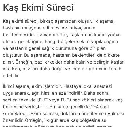
Kaş Ekimi Süreci
Kaş ekimi süreci, birkaç aşamadan oluşur. İlk aşama,
hastanın muayene edilmesi ve ihtiyaçlarının
belirlenmesidir. Uzman doktor, kaşların ne kadar yoğun
olması gerektiğine, hangi bölgelere ekim yapılacağına
ve hastanın genel sağlık durumuna göre bir plan
oluşturur. Bu aşamada, hastanın beklentileri de dikkate
alınır. Örneğin, bazı erkekler daha kalın ve belirgin kaşlar
isterken, bazıları daha doğal ve ince bir görünüm tercih
edebilir.
İkinci aşama, ekim işlemidir. Hastaya lokal anestezi
uygulanarak, ağrı hissi en aza indirilir. Daha sonra,
seçilen teknikle (FUT veya FUE) saç kökleri alınarak kaş
bölgesine yerleştirilir. Bu süreç genellikle 2-4 saat
sürmektedir. Ekim sonrası, doktorun önerilerine uyulması
önemlidir. Örneğin, ilk günlerde kaş bölgesine su
değdirmemek, güneşten korumak ve belirli kremler