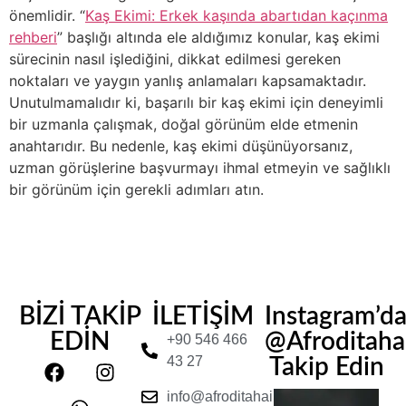
önemlidir. “
Kaş Ekimi: Erkek kaşında abartıdan kaçınma
rehberi
” başlığı altında ele aldığımız konular, kaş ekimi
sürecinin nasıl işlediğini, dikkat edilmesi gereken
noktaları ve yaygın yanlış anlamaları kapsamaktadır.
Unutulmamalıdır ki, başarılı bir kaş ekimi için deneyimli
bir uzmanla çalışmak, doğal görünüm elde etmenin
anahtarıdır. Bu nedenle, kaş ekimi düşünüyorsanız,
uzman görüşlerine başvurmayı ihmal etmeyin ve sağlıklı
bir görünüm için gerekli adımları atın.
BİZİ TAKİP
İLETİŞİM
Instagram’d
EDİN
@Afroditahair
+90 546 466
43 27
Takip Edin
info@afroditahairclinic.com