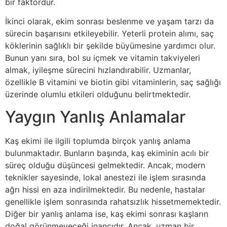
bir faktördür.
İkinci olarak, ekim sonrası beslenme ve yaşam tarzı da
sürecin başarısını etkileyebilir. Yeterli protein alımı, saç
köklerinin sağlıklı bir şekilde büyümesine yardımcı olur.
Bunun yanı sıra, bol su içmek ve vitamin takviyeleri
almak, iyileşme sürecini hızlandırabilir. Uzmanlar,
özellikle B vitamini ve biotin gibi vitaminlerin, saç sağlığı
üzerinde olumlu etkileri olduğunu belirtmektedir.
Yaygın Yanlış Anlamalar
Kaş ekimi ile ilgili toplumda birçok yanlış anlama
bulunmaktadır. Bunların başında, kaş ekiminin acılı bir
süreç olduğu düşüncesi gelmektedir. Ancak, modern
teknikler sayesinde, lokal anestezi ile işlem sırasında
ağrı hissi en aza indirilmektedir. Bu nedenle, hastalar
genellikle işlem sonrasında rahatsızlık hissetmemektedir.
Diğer bir yanlış anlama ise, kaş ekimi sonrası kaşların
doğal görünmeyeceği inancıdır. Ancak, uzman bir