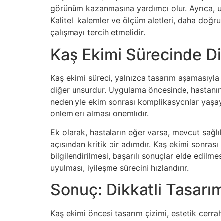
görünüm kazanmasına yardımcı olur. Ayrıca, uz
Kaliteli kalemler ve ölçüm aletleri, daha doğr
çalışmayı tercih etmelidir.
Kaş Ekimi Sürecinde Di
Kaş ekimi süreci, yalnızca tasarım aşamasıyla sı
diğer unsurdur. Uygulama öncesinde, hastanın c
nedeniyle ekim sonrası komplikasyonlar yaşaya
önlemleri alması önemlidir.
Ek olarak, hastaların eğer varsa, mevcut sağlık
açısından kritik bir adımdır. Kaş ekimi sonra
bilgilendirilmesi, başarılı sonuçlar elde edilm
uyulması, iyileşme sürecini hızlandırır.
Sonuç: Dikkatli Tasar
Kaş ekimi öncesi tasarım çizimi, estetik cerra