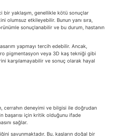
i bir yaklaşım, genellikle kötü sonuçlar
i olumsuz etkileyebilir. Bunun yanı sıra,
 görünümle sonuçlanabilir ve bu durum, hastanın
tasarım yapmayı tercih edebilir. Ancak,
ikro pigmentasyon veya 3D kaş tekniği gibi
ini karşılamayabilir ve sonuç olarak hayal
, cerrahın deneyimi ve bilgisi ile doğrudan
n başarısı için kritik olduğunu ifade
asını sağlar.
iğini savunmaktadır. Bu, kaşların doğal bir