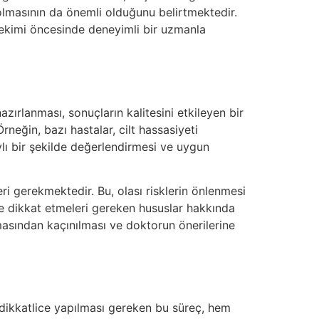
olmasının da önemli olduğunu belirtmektedir.
ş ekimi öncesinde deneyimli bir uzmanla
azırlanması, sonuçların kalitesini etkileyen bir
neğin, bazı hastalar, cilt hassasiyeti
lı bir şekilde değerlendirmesi ve uygun
eri gerekmektedir. Bu, olası risklerin önlenmesi
te dikkat etmeleri gereken hususlar hakkında
anmasından kaçınılması ve doktorun önerilerine
, dikkatlice yapılması gereken bu süreç, hem