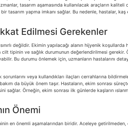
manlar, tasarım aşamasında kullanılacak araçların kaliteli 
u bir tasarım yapma imkanı sağlar. Bu nedenle, hastalar, ka
kkat Edilmesi Gerekenler
nırlı değildir. Ekimin yapılacağı alanın hijyenik koşullarda h
ilt tipinin ve sağlık durumunun değerlendirilmesi gerekir. Ör
bilir. Bu durumu önlemek için, uzmanların hastalarını detay
 sorunlarını veya kullandıkları ilaçları cerrahlarına bildirmel
sı bakım da büyük önem taşır. Hastaların, ekim sonrası süreç
esini sağlar. Örneğin, ekim sonrası ilk günlerde kaşların ısl
ımın Önemi
hinin en önemli aşamalarından biridir. Aceleye getirilmeden