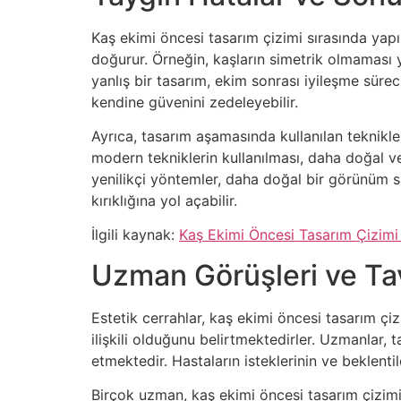
Kaş ekimi öncesi tasarım çizimi sırasında yapı
doğurur. Örneğin, kaşların simetrik olmaması y
yanlış bir tasarım, ekim sonrası iyileşme süre
kendine güvenini zedeleyebilir.
Ayrıca, tasarım aşamasında kullanılan teknikle
modern tekniklerin kullanılması, daha doğal v
yenilikçi yöntemler, daha doğal bir görünüm sa
kırıklığına yol açabilir.
İlgili kaynak:
Kaş Ekimi Öncesi Tasarım Çizimi
Uzman Görüşleri ve Ta
Estetik cerrahlar, kaş ekimi öncesi tasarım çi
ilişkili olduğunu belirtmektedirler. Uzmanlar, 
etmektedir. Hastaların isteklerinin ve beklentil
Birçok uzman, kaş ekimi öncesi tasarım çizimini