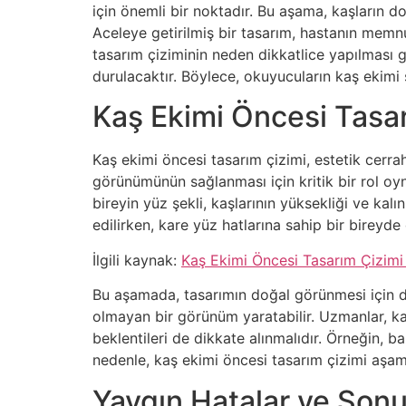
için önemli bir noktadır. Bu aşama, kaşların 
Aceleye getirilmiş bir tasarım, hastanın memn
tasarım çiziminin neden dikkatlice yapılması 
durulacaktır. Böylece, okuyucuların kaş ekimi s
Kaş Ekimi Öncesi Tasa
Kaş ekimi öncesi tasarım çizimi, estetik cerrah
görünümünün sağlanması için kritik bir rol oyn
bireyin yüz şekli, kaşlarının yüksekliği ve kalı
edilirken, kare yüz hatlarına sahip bir bireyde d
İlgili kaynak:
Kaş Ekimi Öncesi Tasarım Çizimi
Bu aşamada, tasarımın doğal görünmesi için di
olmayan bir görünüm yaratabilir. Uzmanlar, kaş
beklentileri de dikkate alınmalıdır. Örneğin, b
nedenle, kaş ekimi öncesi tasarım çizimi aşam
Yaygın Hatalar ve Sonu