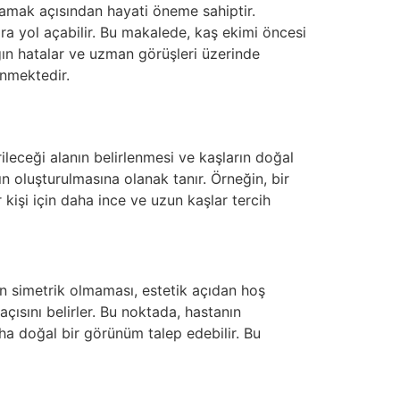
lamak açısından hayati öneme sahiptir.
ra yol açabilir. Bu makalede, kaş ekimi öncesi
gın hatalar ve uzman görüşleri üzerinde
enmektedir.
rileceği alanın belirlenmesi ve kaşların doğal
n oluşturulmasına olanak tanır. Örneğin, bir
r kişi için daha ince ve uzun kaşlar tercih
ın simetrik olmaması, estetik açıdan hoş
çısını belirler. Bu noktada, hastanın
daha doğal bir görünüm talep edebilir. Bu