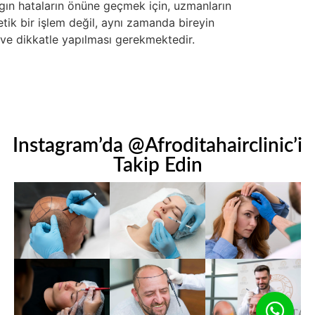
ygın hataların önüne geçmek için, uzmanların
tik bir işlem değil, aynı zamanda bireyin
ı ve dikkatle yapılması gerekmektedir.
Instagram’da @Afroditahairclinic’i
Takip Edin