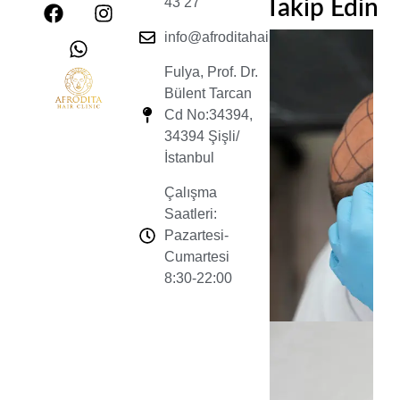
43 27
Takip Edin
info@afroditahairclinic.com
Fulya, Prof. Dr.
Bülent Tarcan
Cd No:34394,
34394 Şişli/
İstanbul
Çalışma
Saatleri:
Pazartesi-
Cumartesi
8:30-22:00