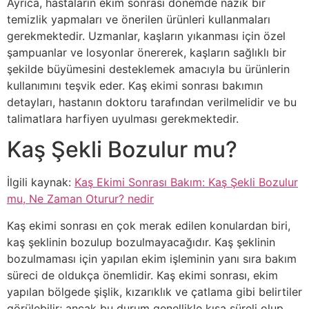
Ayrıca, hastaların ekim sonrası dönemde nazik bir
temizlik yapmaları ve önerilen ürünleri kullanmaları
gerekmektedir. Uzmanlar, kaşların yıkanması için özel
şampuanlar ve losyonlar önererek, kaşların sağlıklı bir
şekilde büyümesini desteklemek amacıyla bu ürünlerin
kullanımını teşvik eder. Kaş ekimi sonrası bakımın
detayları, hastanın doktoru tarafından verilmelidir ve bu
talimatlara harfiyen uyulması gerekmektedir.
Kaş Şekli Bozulur mu?
İlgili kaynak:
Kaş Ekimi Sonrası Bakım: Kaş Şekli Bozulur
mu, Ne Zaman Oturur? nedir
Kaş ekimi sonrası en çok merak edilen konulardan biri,
kaş şeklinin bozulup bozulmayacağıdır. Kaş şeklinin
bozulmaması için yapılan ekim işleminin yanı sıra bakım
süreci de oldukça önemlidir. Kaş ekimi sonrası, ekim
yapılan bölgede şişlik, kızarıklık ve çatlama gibi belirtiler
görülebilir; ancak bu durum genellikle kısa süreli olup,