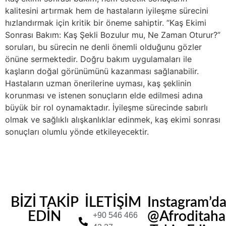
kalitesini artırmak hem de hastaların iyileşme sürecini
hızlandırmak için kritik bir öneme sahiptir. “Kaş Ekimi
Sonrası Bakım: Kaş Şekli Bozulur mu, Ne Zaman Oturur?”
soruları, bu sürecin ne denli önemli olduğunu gözler
önüne sermektedir. Doğru bakım uygulamaları ile
kaşların doğal görünümünü kazanması sağlanabilir.
Hastaların uzman önerilerine uyması, kaş şeklinin
korunması ve istenen sonuçların elde edilmesi adına
büyük bir rol oynamaktadır. İyileşme sürecinde sabırlı
olmak ve sağlıklı alışkanlıklar edinmek, kaş ekimi sonrası
sonuçları olumlu yönde etkileyecektir.
BİZİ TAKİP
İLETİŞİM
Instagram’d
EDİN
@Afroditahair
+90 546 466