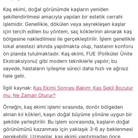
Kaş ekimi, doğal görünümde kaşların yeniden
şekillendirilmesi amacıyla yapılan bir estetik cerrahi
işlemidir. Genellikle, dökülen veya seyrekleşen kaşlar
için tercih edilen bu yöntem, saç köklerinin alınarak kaş
bölgesine nakledilmesi ile gerçekleştirilir. İşlem genellikle
lokal anestezi altında yapılmakta olup, hastanın konforu
ön planda tutulmaktadır. Kaş ekimi, FUE (Foliküler Ünite
Ekstraksiyonu) gibi modern tekniklerle yapılır; bu
sayede, hastaların iyileşme süreci daha hızlı ve ağrısız
hale gelir.
İlgili kaynak:
Kaş Ekimi Sonrası Bakım: Kaş Şekli Bozulur
mu, Ne Zaman Oturur?
Örneğin, kaş ekimi işlemi sırasında, donör bölgeden
alınan kıl kökleri, kaşın doğal büyüme yönüne uygun bir
şekilde yerleştirilir. Bu işlem sonrasında, kaşların doğal
görünümünü kazanması için yaklaşık 3-6 ay beklenmesi
gerekebilir. Uzmanlar, kaş ekimi yaptırmadan önce