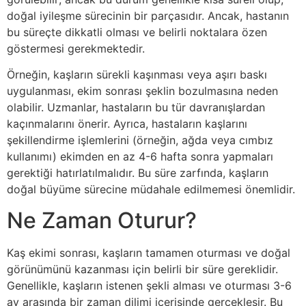
doğal iyileşme sürecinin bir parçasıdır. Ancak, hastanın
bu süreçte dikkatli olması ve belirli noktalara özen
göstermesi gerekmektedir.
Örneğin, kaşların sürekli kaşınması veya aşırı baskı
uygulanması, ekim sonrası şeklin bozulmasına neden
olabilir. Uzmanlar, hastaların bu tür davranışlardan
kaçınmalarını önerir. Ayrıca, hastaların kaşlarını
şekillendirme işlemlerini (örneğin, ağda veya cımbız
kullanımı) ekimden en az 4-6 hafta sonra yapmaları
gerektiği hatırlatılmalıdır. Bu süre zarfında, kaşların
doğal büyüme sürecine müdahale edilmemesi önemlidir.
Ne Zaman Oturur?
Kaş ekimi sonrası, kaşların tamamen oturması ve doğal
görünümünü kazanması için belirli bir süre gereklidir.
Genellikle, kaşların istenen şekli alması ve oturması 3-6
ay arasında bir zaman dilimi içerisinde gerçekleşir. Bu