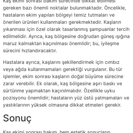
Kaş ekimi sonrası bakım sürecinde dikkat edilmesi
gereken bazı önemli noktalar bulunmaktadır. Öncelikle,
hastaların ekim yapılan bölgeyi temiz tutmaları ve
önerilen ürünleri kullanmaları gerekmektedir. Kaşların
yıkanması için özel olarak tasarlanmış şampuanlar tercih
edilmelidir. Ayrıca, kaş bölgesine doğrudan güneş ışığına
maruz kalmaktan kaçınılması önemlidir; bu, iyileşme
sürecini hızlandıracaktır.
Hastalara ayrıca, kaşlarını şekillendirmek için cımbız
veya ağda kullanmamaları gerektiği vurgulanır. Bu tür
işlemler, ekim sonrası kaşların doğal büyüme sürecine
zarar verebilir. Ek olarak, kaş bölgesine aşırı baskı ve
sürtünme yapmaktan kaçınılmalıdır. Özellikle uyku
pozisyonu önemlidir; hastaların yüz üstü yatmamaları ve
yastıklarının yüksek olmasına dikkat etmeleri gerekir.
Sonuç
Kaş ekimi sonrası bakım, hem estetik sonuçların