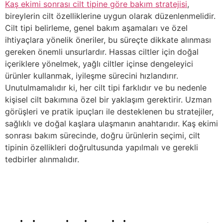
Kaş ekimi sonrası cilt tipine göre bakım stratejisi
,
bireylerin cilt özelliklerine uygun olarak düzenlenmelidir.
Cilt tipi belirleme, genel bakım aşamaları ve özel
ihtiyaçlara yönelik öneriler, bu süreçte dikkate alınması
gereken önemli unsurlardır. Hassas ciltler için doğal
içeriklere yönelmek, yağlı ciltler içinse dengeleyici
ürünler kullanmak, iyileşme sürecini hızlandırır.
Unutulmamalıdır ki, her cilt tipi farklıdır ve bu nedenle
kişisel cilt bakımına özel bir yaklaşım gerektirir. Uzman
görüşleri ve pratik ipuçları ile desteklenen bu stratejiler,
sağlıklı ve doğal kaşlara ulaşmanın anahtarıdır. Kaş ekimi
sonrası bakım sürecinde, doğru ürünlerin seçimi, cilt
tipinin özellikleri doğrultusunda yapılmalı ve gerekli
tedbirler alınmalıdır.