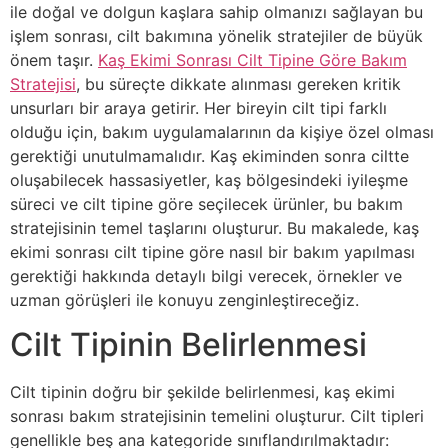
ile doğal ve dolgun kaşlara sahip olmanızı sağlayan bu
işlem sonrası, cilt bakımına yönelik stratejiler de büyük
önem taşır.
Kaş Ekimi Sonrası Cilt Tipine Göre Bakım
Stratejisi
, bu süreçte dikkate alınması gereken kritik
unsurları bir araya getirir. Her bireyin cilt tipi farklı
olduğu için, bakım uygulamalarının da kişiye özel olması
gerektiği unutulmamalıdır. Kaş ekiminden sonra ciltte
oluşabilecek hassasiyetler, kaş bölgesindeki iyileşme
süreci ve cilt tipine göre seçilecek ürünler, bu bakım
stratejisinin temel taşlarını oluşturur. Bu makalede, kaş
ekimi sonrası cilt tipine göre nasıl bir bakım yapılması
gerektiği hakkında detaylı bilgi verecek, örnekler ve
uzman görüşleri ile konuyu zenginleştireceğiz.
Cilt Tipinin Belirlenmesi
Cilt tipinin doğru bir şekilde belirlenmesi, kaş ekimi
sonrası bakım stratejisinin temelini oluşturur. Cilt tipleri
genellikle beş ana kategoride sınıflandırılmaktadır: