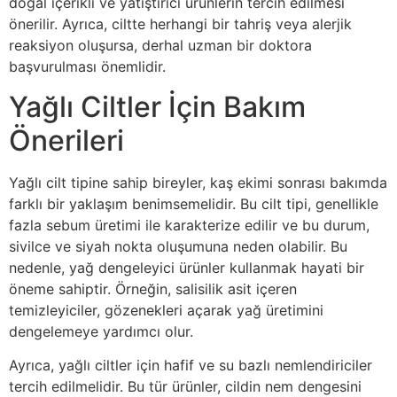
doğal içerikli ve yatıştırıcı ürünlerin tercih edilmesi
önerilir. Ayrıca, ciltte herhangi bir tahriş veya alerjik
reaksiyon oluşursa, derhal uzman bir doktora
başvurulması önemlidir.
Yağlı Ciltler İçin Bakım
Önerileri
Yağlı cilt tipine sahip bireyler, kaş ekimi sonrası bakımda
farklı bir yaklaşım benimsemelidir. Bu cilt tipi, genellikle
fazla sebum üretimi ile karakterize edilir ve bu durum,
sivilce ve siyah nokta oluşumuna neden olabilir. Bu
nedenle, yağ dengeleyici ürünler kullanmak hayati bir
öneme sahiptir. Örneğin, salisilik asit içeren
temizleyiciler, gözenekleri açarak yağ üretimini
dengelemeye yardımcı olur.
Ayrıca, yağlı ciltler için hafif ve su bazlı nemlendiriciler
tercih edilmelidir. Bu tür ürünler, cildin nem dengesini