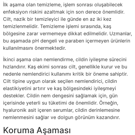
İlk aşama olan temizleme, işlem sonrası oluşabilecek
enfeksiyon riskini azaltmak için son derece önemlidir.
Cilt, nazik bir temizleyici ile günde en az iki kez
temizlenmelidir. Temizleme işlemi sırasında, kaş
bölgesine zarar vermemeye dikkat edilmelidir. Uzmanlar,
bu aşamada pH dengeli ve paraben içermeyen ürünlerin
kullanılmasını önermektedir.
İkinci aşama olan nemlendirme, cildin iyileşme sürecini
hızlandırır. Kaş ekimi sonrası cilt, genellikle kurur ve bu
nedenle nemlendirici kullanımı kritik bir öneme sahiptir.
Cilt tipine uygun olarak seçilen nemlendirici, cildin
elastikiyetini artırır ve kaş bölgesindeki iyileşmeyi
destekler. Cildin nem dengesini sağlamak için, gün
içerisinde yeterli su tüketimi de önemlidir. Örneğin,
hyaluronik asit içeren serumlar, cildin derinlemesine
nemlenmesini sağlar ve dolgun görünüm kazandırır.
Koruma Aşaması