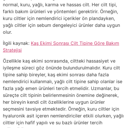
normal, kuru, yağlı, karma ve hassas cilt. Her cilt tipi,
farklı bakım ürünleri ve yöntemleri gerektirir. Örneğin,
kuru ciltler için nemlendirici içerikler ön plandayken,
yağlı ciltler için sebum dengeleyici ürünler daha uygun
olur.
İlgili kaynak:
Kaş Ekimi Sonrası Cilt Tipine Göre Bakım
Stratejisi
Özellikle kaş ekimi sonrasında, ciltteki hassasiyet ve
iyileşme süreci göz önünde bulundurulmalıdır. Kuru cilt
tipine sahip bireyler, kaş ekimi sonrası daha fazla
nemlendirici kullanmalı, yağlı cilt tipine sahip olanlar ise
fazla yağı emen ürünleri tercih etmelidir. Uzmanlar, bu
süreçte cilt tipinin belirlenmesinin önemine değinerek,
her bireyin kendi cilt özelliklerine uygun ürünler
seçmesini tavsiye etmektedir. Örneğin, kuru ciltler için
hyaluronik asit içeren nemlendiriciler etkili olurken, yağlı
ciltler için hafif yapılı ve su bazlı ürünler tercih