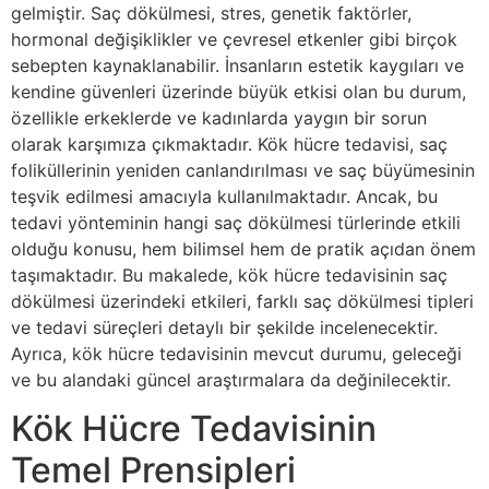
gelmiştir. Saç dökülmesi, stres, genetik faktörler,
hormonal değişiklikler ve çevresel etkenler gibi birçok
sebepten kaynaklanabilir. İnsanların estetik kaygıları ve
kendine güvenleri üzerinde büyük etkisi olan bu durum,
özellikle erkeklerde ve kadınlarda yaygın bir sorun
olarak karşımıza çıkmaktadır. Kök hücre tedavisi, saç
foliküllerinin yeniden canlandırılması ve saç büyümesinin
teşvik edilmesi amacıyla kullanılmaktadır. Ancak, bu
tedavi yönteminin hangi saç dökülmesi türlerinde etkili
olduğu konusu, hem bilimsel hem de pratik açıdan önem
taşımaktadır. Bu makalede, kök hücre tedavisinin saç
dökülmesi üzerindeki etkileri, farklı saç dökülmesi tipleri
ve tedavi süreçleri detaylı bir şekilde incelenecektir.
Ayrıca, kök hücre tedavisinin mevcut durumu, geleceği
ve bu alandaki güncel araştırmalara da değinilecektir.
Kök Hücre Tedavisinin
Temel Prensipleri