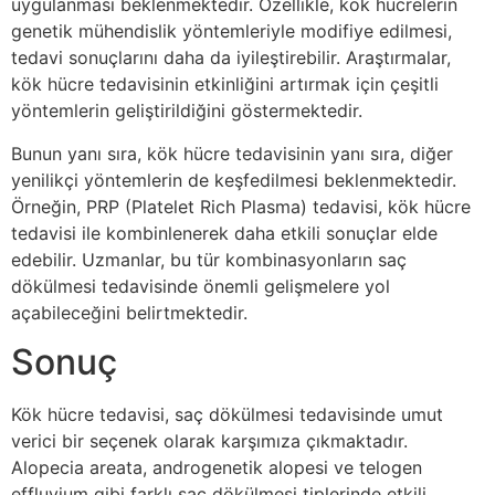
uygulanması beklenmektedir. Özellikle, kök hücrelerin
genetik mühendislik yöntemleriyle modifiye edilmesi,
tedavi sonuçlarını daha da iyileştirebilir. Araştırmalar,
kök hücre tedavisinin etkinliğini artırmak için çeşitli
yöntemlerin geliştirildiğini göstermektedir.
Bunun yanı sıra, kök hücre tedavisinin yanı sıra, diğer
yenilikçi yöntemlerin de keşfedilmesi beklenmektedir.
Örneğin, PRP (Platelet Rich Plasma) tedavisi, kök hücre
tedavisi ile kombinlenerek daha etkili sonuçlar elde
edebilir. Uzmanlar, bu tür kombinasyonların saç
dökülmesi tedavisinde önemli gelişmelere yol
açabileceğini belirtmektedir.
Sonuç
Kök hücre tedavisi, saç dökülmesi tedavisinde umut
verici bir seçenek olarak karşımıza çıkmaktadır.
Alopecia areata, androgenetik alopesi ve telogen
effluvium gibi farklı saç dökülmesi tiplerinde etkili