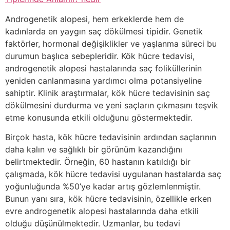
Androgenetik alopesi, hem erkeklerde hem de
kadınlarda en yaygın saç dökülmesi tipidir. Genetik
faktörler, hormonal değişiklikler ve yaşlanma süreci bu
durumun başlıca sebepleridir. Kök hücre tedavisi,
androgenetik alopesi hastalarında saç foliküllerinin
yeniden canlanmasına yardımcı olma potansiyeline
sahiptir. Klinik araştırmalar, kök hücre tedavisinin saç
dökülmesini durdurma ve yeni saçların çıkmasını teşvik
etme konusunda etkili olduğunu göstermektedir.
Birçok hasta, kök hücre tedavisinin ardından saçlarının
daha kalın ve sağlıklı bir görünüm kazandığını
belirtmektedir. Örneğin, 60 hastanın katıldığı bir
çalışmada, kök hücre tedavisi uygulanan hastalarda saç
yoğunluğunda %50’ye kadar artış gözlemlenmiştir.
Bunun yanı sıra, kök hücre tedavisinin, özellikle erken
evre androgenetik alopesi hastalarında daha etkili
olduğu düşünülmektedir. Uzmanlar, bu tedavi