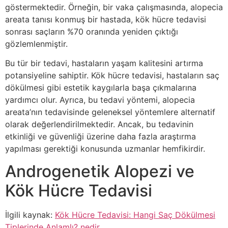
göstermektedir. Örneğin, bir vaka çalışmasında, alopecia
areata tanısı konmuş bir hastada, kök hücre tedavisi
sonrası saçların %70 oranında yeniden çıktığı
gözlemlenmiştir.
Bu tür bir tedavi, hastaların yaşam kalitesini artırma
potansiyeline sahiptir. Kök hücre tedavisi, hastaların saç
dökülmesi gibi estetik kaygılarla başa çıkmalarına
yardımcı olur. Ayrıca, bu tedavi yöntemi, alopecia
areata’nın tedavisinde geleneksel yöntemlere alternatif
olarak değerlendirilmektedir. Ancak, bu tedavinin
etkinliği ve güvenliği üzerine daha fazla araştırma
yapılması gerektiği konusunda uzmanlar hemfikirdir.
Androgenetik Alopezi ve
Kök Hücre Tedavisi
İlgili kaynak:
Kök Hücre Tedavisi: Hangi Saç Dökülmesi
Tiplerinde Anlamlı? nedir