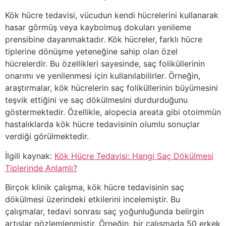
Kök hücre tedavisi, vücudun kendi hücrelerini kullanarak
hasar görmüş veya kaybolmuş dokuları yenileme
prensibine dayanmaktadır. Kök hücreler, farklı hücre
tiplerine dönüşme yeteneğine sahip olan özel
hücrelerdir. Bu özellikleri sayesinde, saç foliküllerinin
onarımı ve yenilenmesi için kullanılabilirler. Örneğin,
araştırmalar, kök hücrelerin saç foliküllerinin büyümesini
teşvik ettiğini ve saç dökülmesini durdurduğunu
göstermektedir. Özellikle, alopecia areata gibi otoimmün
hastalıklarda kök hücre tedavisinin olumlu sonuçlar
verdiği görülmektedir.
İlgili kaynak:
Kök Hücre Tedavisi: Hangi Saç Dökülmesi
Tiplerinde Anlamlı?
Birçok klinik çalışma, kök hücre tedavisinin saç
dökülmesi üzerindeki etkilerini incelemiştir. Bu
çalışmalar, tedavi sonrası saç yoğunluğunda belirgin
artışlar gözlemlenmiştir. Örneğin, bir çalışmada 50 erkek