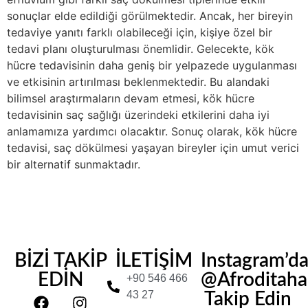
sonuçlar elde edildiği görülmektedir. Ancak, her bireyin
tedaviye yanıtı farklı olabileceği için, kişiye özel bir
tedavi planı oluşturulması önemlidir. Gelecekte, kök
hücre tedavisinin daha geniş bir yelpazede uygulanması
ve etkisinin artırılması beklenmektedir. Bu alandaki
bilimsel araştırmaların devam etmesi, kök hücre
tedavisinin saç sağlığı üzerindeki etkilerini daha iyi
anlamamıza yardımcı olacaktır. Sonuç olarak, kök hücre
tedavisi, saç dökülmesi yaşayan bireyler için umut verici
bir alternatif sunmaktadır.
BİZİ TAKİP
İLETİŞİM
Instagram’d
EDİN
@Afroditahair
+90 546 466
43 27
Takip Edin