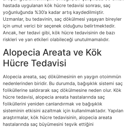
hastada uygulanan kök hücre tedavisi sonrası, saç
yoğunluğunda %30’a kadar artış kaydedilmiştir.
Uzmanlar, bu tedavinin, saç dökülmesi yaşayan bireyler
için umut verici bir seçenek olduğunu belirtmektedir.
Ancak, her tedavi gibi, kök hücre tedavisinin de bazı
riskleri ve yan etkileri olabileceği unutulmamalıdır.
Alopecia Areata ve Kök
Hücre Tedavisi
Alopecia areata, saç dökülmesinin en yaygın otoimmün
nedenlerinden biridir. Bu durumda, bağışıklık sistemi saç
foliküllerine saldırarak saç dökülmesine neden olur. Kök
hücre tedavisi, alopecia areata hastalarında saç
foliküllerini yeniden canlandırmak ve bağışıklık
sisteminin etkisini azaltmak için kullanılmaktadır. Yapılan
araştırmalar, kök hücre tedavisinin, alopecia areata
hastalarında saç büyümesini teşvik ettiğini