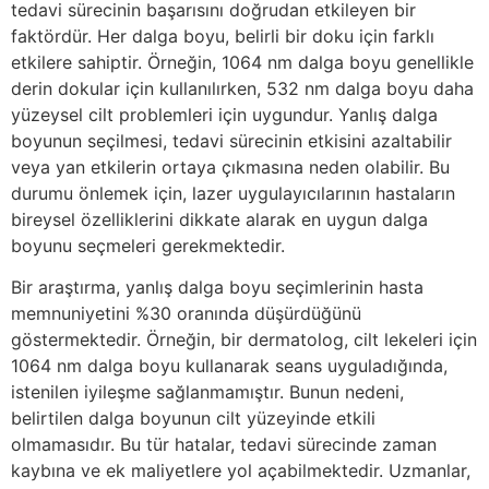
tedavi sürecinin başarısını doğrudan etkileyen bir
faktördür. Her dalga boyu, belirli bir doku için farklı
etkilere sahiptir. Örneğin, 1064 nm dalga boyu genellikle
derin dokular için kullanılırken, 532 nm dalga boyu daha
yüzeysel cilt problemleri için uygundur. Yanlış dalga
boyunun seçilmesi, tedavi sürecinin etkisini azaltabilir
veya yan etkilerin ortaya çıkmasına neden olabilir. Bu
durumu önlemek için, lazer uygulayıcılarının hastaların
bireysel özelliklerini dikkate alarak en uygun dalga
boyunu seçmeleri gerekmektedir.
Bir araştırma, yanlış dalga boyu seçimlerinin hasta
memnuniyetini %30 oranında düşürdüğünü
göstermektedir. Örneğin, bir dermatolog, cilt lekeleri için
1064 nm dalga boyu kullanarak seans uyguladığında,
istenilen iyileşme sağlanmamıştır. Bunun nedeni,
belirtilen dalga boyunun cilt yüzeyinde etkili
olmamasıdır. Bu tür hatalar, tedavi sürecinde zaman
kaybına ve ek maliyetlere yol açabilmektedir. Uzmanlar,