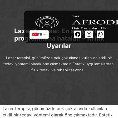
Lazer Terapisi: En sık yapılan
TR
programlama hataları – Kritik
Uyarılar
Lazer terapisi, günümüzde pek çok alanda kullanılan etkili bir
tedavi yöntemi olarak öne çıkmaktadır. Estetik uygulamalardan,
fizik tedavi ve rehabilitasyona…
Lazer terapisi, günümüzde pek çok alanda kullanılan
etkili bir tedavi yöntemi olarak öne çıkmaktadır. Estetik