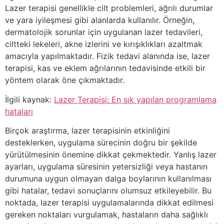
Lazer terapisi genellikle cilt problemleri, ağrılı durumlar
ve yara iyileşmesi gibi alanlarda kullanılır. Örneğin,
dermatolojik sorunlar için uygulanan lazer tedavileri,
ciltteki lekeleri, akne izlerini ve kırışıklıkları azaltmak
amacıyla yapılmaktadır. Fizik tedavi alanında ise, lazer
terapisi, kas ve eklem ağrılarının tedavisinde etkili bir
yöntem olarak öne çıkmaktadır.
İlgili kaynak:
Lazer Terapisi: En sık yapılan programlama
hataları
Birçok araştırma, lazer terapisinin etkinliğini
desteklerken, uygulama sürecinin doğru bir şekilde
yürütülmesinin önemine dikkat çekmektedir. Yanlış lazer
ayarları, uygulama süresinin yetersizliği veya hastanın
durumuna uygun olmayan dalga boylarının kullanılması
gibi hatalar, tedavi sonuçlarını olumsuz etkileyebilir. Bu
noktada, lazer terapisi uygulamalarında dikkat edilmesi
gereken noktaları vurgulamak, hastaların daha sağlıklı