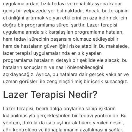
uygulamalardan, fizik tedavi ve rehabilitasyona kadar
geniş bir yelpazede yer bulmaktadır. Ancak, bu terapinin
etkinliğini artırmak ve yan etkilerini en aza indirmek için
doğru bir programlama süreci şarttır. Lazer terapisi
uygulamalarında sık karşılaşılan programlama hataları,
hem tedavi sürecinin başarısını olumsuz etkileyebilir
hem de hastaların güvenliğini riske atabilir. Bu makalede,
lazer terapisi uygulamalarında en sık yapılan
programlama hatalarını detaylı bir şekilde ele alacak, bu
hataların sonuçlarını ve nasıl önlenebileceğini
açıklayacağız. Ayrıca, bu hatalara dair gerçek vakalar ve
uzman görüşleri ile zenginleştirilmiş bir içerik sunacağız.
Lazer Terapisi Nedir?
Lazer terapisi, belirli dalga boylarına sahip ışıkların
kullanılmasıyla gerçekleştirilen bir tedavi yöntemidir. Bu
yöntem, dokularda ısı oluşturarak hücre yenilenmesini,
ağrı kontrolünü ve iltihaplanmanın azaltılmasını sağlar.