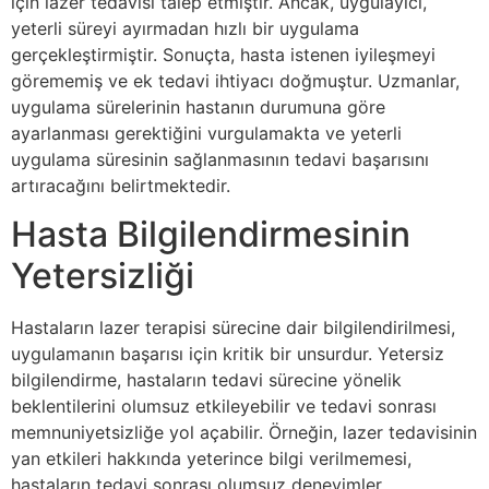
için lazer tedavisi talep etmiştir. Ancak, uygulayıcı,
yeterli süreyi ayırmadan hızlı bir uygulama
gerçekleştirmiştir. Sonuçta, hasta istenen iyileşmeyi
görememiş ve ek tedavi ihtiyacı doğmuştur. Uzmanlar,
uygulama sürelerinin hastanın durumuna göre
ayarlanması gerektiğini vurgulamakta ve yeterli
uygulama süresinin sağlanmasının tedavi başarısını
artıracağını belirtmektedir.
Hasta Bilgilendirmesinin
Yetersizliği
Hastaların lazer terapisi sürecine dair bilgilendirilmesi,
uygulamanın başarısı için kritik bir unsurdur. Yetersiz
bilgilendirme, hastaların tedavi sürecine yönelik
beklentilerini olumsuz etkileyebilir ve tedavi sonrası
memnuniyetsizliğe yol açabilir. Örneğin, lazer tedavisinin
yan etkileri hakkında yeterince bilgi verilmemesi,
hastaların tedavi sonrası olumsuz deneyimler