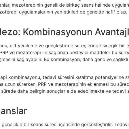
nlar, mezoterapinin genellikle birkaç seans halinde uygulan
ezoterapi uygulamalarının yan etkileri de genelde hafif olup,
Mezo: Kombinasyonun Avantajl
, cilt yenileme ve gençleştirme süreçlerinde sinerjik bir etk
, PRP ve mezoterapi ile sağlanan besleyici maddeler bu sürec
leşmesini sağlayabilir. Bu kombinasyon, daha genç ve sağlık
rapi kombinasyonu, tedavi süresini kısaltma potansiyeline sah
a uzun sürerken, PRP ve mezoterapinin eklenmesi bu süreci h
 sürede daha belirgin sonuçlar elde edebilmekte ve tedavi
anslar
nellikle bir seans süreci içerisinde gerçekleştirilir. Tedavi