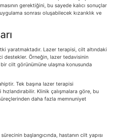
masının gerektiğini, bu sayede kalıcı sonuçlar
 uygulama sonrası oluşabilecek kızarıklık ve
arı
i yaratmaktadır. Lazer terapisi, cilt altındaki
i destekler. Örneğin, lazer tedavisinin
lı bir cilt görünümüne ulaşma konusunda
iptir. Tek başına lazer terapisi
ızlandırabilir. Klinik çalışmalara göre, bu
 süreçlerinden daha fazla memnuniyet
 sürecinin başlangıcında, hastanın cilt yapısı