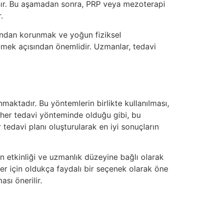
ğlanır. Bu aşamadan sonra, PRP veya mezoterapi
.
ğından korunmak ve yoğun fiziksel
eçmek açısından önemlidir. Uzmanlar, tedavi
nmaktadır. Bu yöntemlerin birlikte kullanılması,
, her tedavi yönteminde olduğu gibi, bu
edavi planı oluşturularak en iyi sonuçların
 etkinliği ve uzmanlık düzeyine bağlı olarak
er için oldukça faydalı bir seçenek olarak öne
sı önerilir.