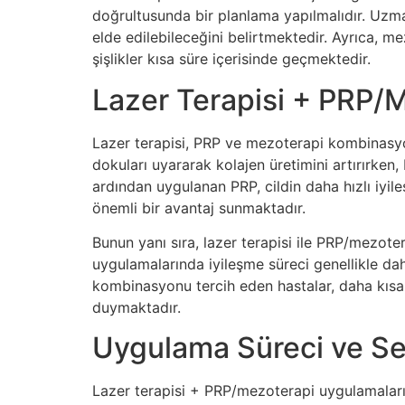
doğrultusunda bir planlama yapılmalıdır. Uzma
elde edilebileceğini belirtmektedir. Ayrıca, m
şişlikler kısa süre içerisinde geçmektedir.
Lazer Terapisi + PRP/
Lazer terapisi, PRP ve mezoterapi kombinasyonu
dokuları uyararak kolajen üretimini artırırken
ardından uygulanan PRP, cildin daha hızlı iyi
önemli bir avantaj sunmaktadır.
Bunun yanı sıra, lazer terapisi ile PRP/mezote
uygulamalarında iyileşme süreci genellikle dah
kombinasyonu tercih eden hastalar, daha kısa
duymaktadır.
Uygulama Süreci ve Se
Lazer terapisi + PRP/mezoterapi uygulamaları ge