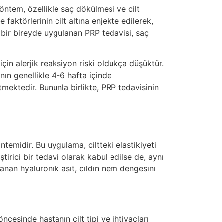
yöntem, özellikle saç dökülmesi ve cilt
faktörlerinin cilt altına enjekte edilerek,
 bir bireyde uygulanan PRP tedavisi, saç
çin alerjik reaksiyon riski oldukça düşüktür.
nın genellikle 4-6 hafta içinde
rtmektedir. Bununla birlikte, PRP tedavisinin
ntemidir. Bu uygulama, ciltteki elastikiyeti
tirici bir tedavi olarak kabul edilse de, aynı
lanan hyaluronik asit, cildin nem dengesini
cesinde hastanın cilt tipi ve ihtiyaçları