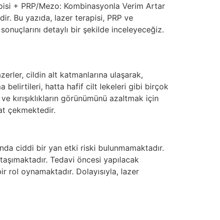
erapisi + PRP/Mezo: Kombinasyonla Verim Artar
ir. Bu yazıda, lazer terapisi, PRP ve
sonuçlarını detaylı bir şekilde inceleyeceğiz.
azerler, cildin alt katmanlarına ulaşarak,
belirtileri, hatta hafif cilt lekeleri gibi birçok
n ve kırışıklıkların görünümünü azaltmak için
kat çekmektedir.
ışında ciddi bir yan etki riski bulunmamaktadır.
taşımaktadır. Tedavi öncesi yapılacak
bir rol oynamaktadır. Dolayısıyla, lazer