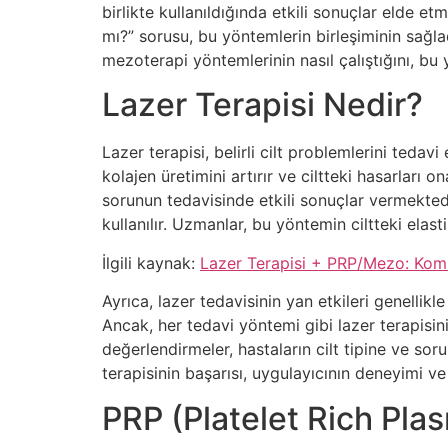
birlikte kullanıldığında etkili sonuçlar elde
mı?” sorusu, bu yöntemlerin birleşiminin sağlad
mezoterapi yöntemlerinin nasıl çalıştığını, bu
Lazer Terapisi Nedir?
Lazer terapisi, belirli cilt problemlerini tedavi
kolajen üretimini artırır ve ciltteki hasarları o
sorunun tedavisinde etkili sonuçlar vermektedir
kullanılır. Uzmanlar, bu yöntemin ciltteki elas
İlgili kaynak:
Lazer Terapisi + PRP/Mezo: Kom
Ayrıca, lazer tedavisinin yan etkileri genellikl
Ancak, her tedavi yöntemi gibi lazer terapis
değerlendirmeler, hastaların cilt tipine ve sor
terapisinin başarısı, uygulayıcının deneyimi ve 
PRP (Platelet Rich Pla