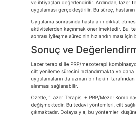
ve ihtiyaçları değerlendirilir. Ardından, laze
uygulaması gerçekleştirilir. Bu süreç, hastanın ih
Uygulama sonrasında hastaların dikkat etmesi
aktivitelerden kaçınmak önerilmektedir. Bu, t
sonrası iyileşme sürecinin hızlandırılması için
Sonuç ve Değerlendir
Lazer terapisi ile PRP/mezoterapi kombinasyonu,
cilt yenileme sürecini hızlandırmakta ve daha
uygulamaların da uzman bir hekim tarafından y
alınması sağlanabilir.
Özetle, “Lazer Terapisi + PRP/Mezo: Kombinasy
değişmektedir. Bu tedavi yöntemleri, cilt sağl
çıkmaktadır. Dolayısıyla, bu yöntemleri düşüne