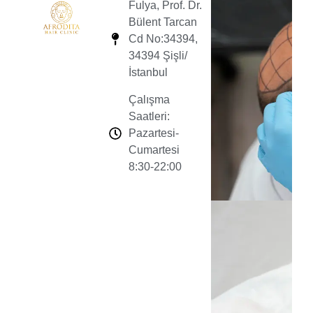
Fulya, Prof. Dr.
Bülent Tarcan
Cd No:34394,
34394 Şişli/
İstanbul
Çalışma
Saatleri:
Pazartesi-
Cumartesi
8:30-22:00