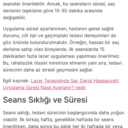
seanslar önerilebilir. Ancak, bu seansların süresi, saç
derisinin tepkisine göre 15-30 dakika arasında
değişebilir.
Uygulama süresi ayarlanırken, hastanın genel sağlık
durumu, cilt tipi ve geçmişteki tedavi deneyimleri de
göz önünde bulundurulmalıdır. Örneğin, hassas bir saç
derisine sahip olan bireylerde, ilk seanslarda 15
dakikadan fazla lazer uygulaması yapılması önerilmez.
Bu, rahatsızlık hissini minimize etmenin yanı sıra, tedavi
sürecinin daha az stresli geçmesini sağlar.
İlgili kaynak:
Lazer Terapisinde Saç Derisi Hassasiyeti:
Uygulama Süresi Nasıl Ayarlanır? nedir
Seans Sıklığı ve Süresi
Seans sıklığı, tedavi sürecinin başlangıcında daha yoğun
olabilir. İlk birkaç hafta, genellikle haftada bir seans
önerilirken, daha sonra bu sıklık her iki haftada bir veya