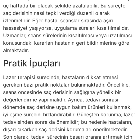
üç haftada bir olacak şekilde azaltılabilir. Bu süreçte,
saç derisinin nasıl tepki verdiği düzenli olarak
izlenmelidir. Eğer hasta, seanslar sırasında aşırı
hassasiyet yaşıyorsa, uygulama süreleri kısaltılmalıdır.
Uzmanlar, seans sürelerinin kısaltılması veya uzatılması
konusundaki kararları hastanın geri bildirimlerine göre
almaktadır.
Pratik İpuçları
Lazer terapisi sürecinde, hastaların dikkat etmesi
gereken bazı pratik noktalar bulunmaktadır. Öncelikle,
seans öncesinde saç derisinin sağlığına yönelik bir
değerlendirme yapılmalıdır. Ayrıca, tedavi sonrası
dönemde saç derisine uygun bakım ürünleri kullanmak,
iyileşme sürecini hızlandırabilir. Güneşten korunma, lazer
tedavisinden sonra da önemlidir; bu nedenle hastaların,
dışarı çıkarken saç derisini korumaları önerilmektedir.
Son olarak, tedavi sürecinin başarı oranını artırmak için