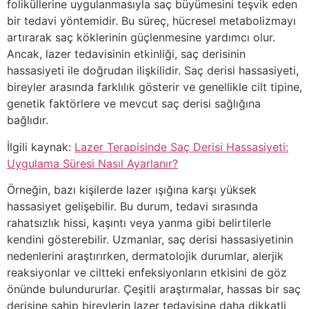
foliküllerine uygulanmasıyla saç büyümesini teşvik eden
bir tedavi yöntemidir. Bu süreç, hücresel metabolizmayı
artırarak saç köklerinin güçlenmesine yardımcı olur.
Ancak, lazer tedavisinin etkinliği, saç derisinin
hassasiyeti ile doğrudan ilişkilidir. Saç derisi hassasiyeti,
bireyler arasında farklılık gösterir ve genellikle cilt tipine,
genetik faktörlere ve mevcut saç derisi sağlığına
bağlıdır.
İlgili kaynak:
Lazer Terapisinde Saç Derisi Hassasiyeti:
Uygulama Süresi Nasıl Ayarlanır?
Örneğin, bazı kişilerde lazer ışığına karşı yüksek
hassasiyet gelişebilir. Bu durum, tedavi sırasında
rahatsızlık hissi, kaşıntı veya yanma gibi belirtilerle
kendini gösterebilir. Uzmanlar, saç derisi hassasiyetinin
nedenlerini araştırırken, dermatolojik durumlar, alerjik
reaksiyonlar ve ciltteki enfeksiyonların etkisini de göz
önünde bulundururlar. Çeşitli araştırmalar, hassas bir saç
derisine sahip bireylerin lazer tedavisine daha dikkatli