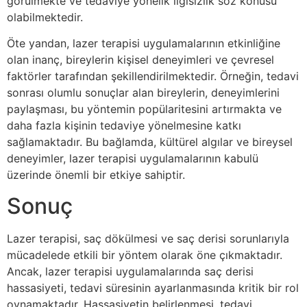
görülmekte ve tedaviye yönelik ilgisizlik söz konusu
olabilmektedir.
Öte yandan, lazer terapisi uygulamalarının etkinliğine
olan inanç, bireylerin kişisel deneyimleri ve çevresel
faktörler tarafından şekillendirilmektedir. Örneğin, tedavi
sonrası olumlu sonuçlar alan bireylerin, deneyimlerini
paylaşması, bu yöntemin popülaritesini artırmakta ve
daha fazla kişinin tedaviye yönelmesine katkı
sağlamaktadır. Bu bağlamda, kültürel algılar ve bireysel
deneyimler, lazer terapisi uygulamalarının kabulü
üzerinde önemli bir etkiye sahiptir.
Sonuç
Lazer terapisi, saç dökülmesi ve saç derisi sorunlarıyla
mücadelede etkili bir yöntem olarak öne çıkmaktadır.
Ancak, lazer terapisi uygulamalarında saç derisi
hassasiyeti, tedavi süresinin ayarlanmasında kritik bir rol
oynamaktadır. Hassasiyetin belirlenmesi, tedavi