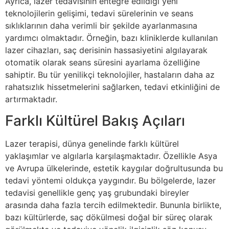
Ayrıca, lazer tedavisinin entegre edildiği yeni
teknolojilerin gelişimi, tedavi sürelerinin ve seans
sıklıklarının daha verimli bir şekilde ayarlanmasına
yardımcı olmaktadır. Örneğin, bazı kliniklerde kullanılan
lazer cihazları, saç derisinin hassasiyetini algılayarak
otomatik olarak seans süresini ayarlama özelliğine
sahiptir. Bu tür yenilikçi teknolojiler, hastaların daha az
rahatsızlık hissetmelerini sağlarken, tedavi etkinliğini de
artırmaktadır.
Farklı Kültürel Bakış Açıları
Lazer terapisi, dünya genelinde farklı kültürel
yaklaşımlar ve algılarla karşılaşmaktadır. Özellikle Asya
ve Avrupa ülkelerinde, estetik kaygılar doğrultusunda bu
tedavi yöntemi oldukça yaygındır. Bu bölgelerde, lazer
tedavisi genellikle genç yaş grubundaki bireyler
arasında daha fazla tercih edilmektedir. Bununla birlikte,
bazı kültürlerde, saç dökülmesi doğal bir süreç olarak