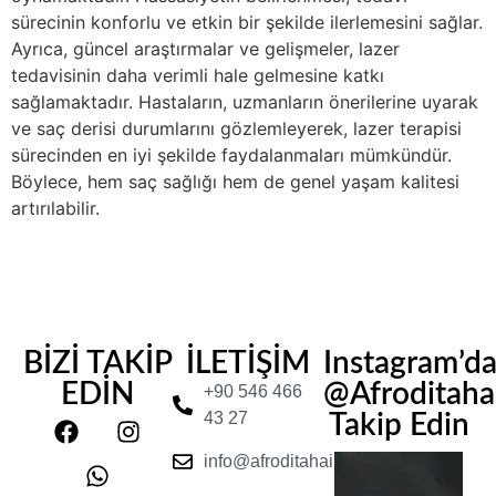
sürecinin konforlu ve etkin bir şekilde ilerlemesini sağlar.
Ayrıca, güncel araştırmalar ve gelişmeler, lazer
tedavisinin daha verimli hale gelmesine katkı
sağlamaktadır. Hastaların, uzmanların önerilerine uyarak
ve saç derisi durumlarını gözlemleyerek, lazer terapisi
sürecinden en iyi şekilde faydalanmaları mümkündür.
Böylece, hem saç sağlığı hem de genel yaşam kalitesi
artırılabilir.
BİZİ TAKİP
İLETİŞİM
Instagram’d
EDİN
@Afroditahair
+90 546 466
43 27
Takip Edin
info@afroditahairclinic.com