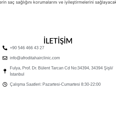
rin saç sağlığını korumalarını ve iyileştirmelerini sağlayacak
İLETİŞİM
+90 546 466 43 27
info@afroditahairclinic.com
Fulya, Prof. Dr. Bülent Tarcan Cd No:34394, 34394 Şişli/
İstanbul
Çalışma Saatleri: Pazartesi-Cumartesi 8:30-22:00