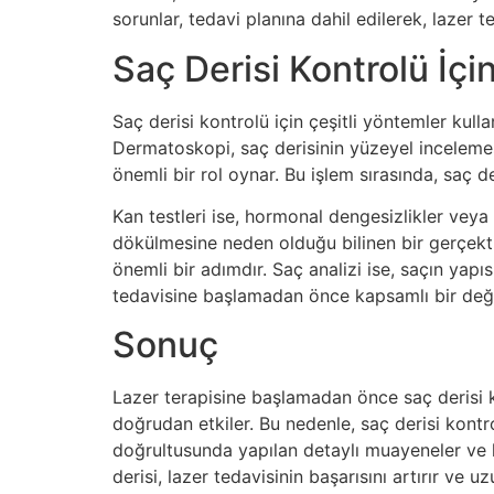
sorunlar, tedavi planına dahil edilerek, lazer te
Saç Derisi Kontrolü İçi
Saç derisi kontrolü için çeşitli yöntemler kulla
Dermatoskopi, saç derisinin yüzeyel incelemesin
önemli bir rol oynar. Bu işlem sırasında, saç 
Kan testleri ise, hormonal dengesizlikler veya v
dökülmesine neden olduğu bilinen bir gerçektir
önemli bir adımdır. Saç analizi ise, saçın yapı
tedavisine başlamadan önce kapsamlı bir değer
Sonuç
Lazer terapisine başlamadan önce saç derisi kont
doğrudan etkiler. Bu nedenle, saç derisi kont
doğrultusunda yapılan detaylı muayeneler ve kul
derisi, lazer tedavisinin başarısını artırır ve