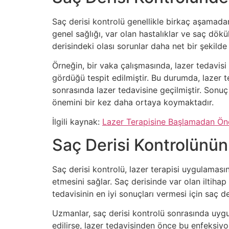
Saç derisi kontrolü genellikle birkaç aşamadan
genel sağlığı, var olan hastalıklar ve saç dökü
derisindeki olası sorunlar daha net bir şekilde
Örneğin, bir vaka çalışmasında, lazer tedavis
gördüğü tespit edilmiştir. Bu durumda, lazer 
sonrasında lazer tedavisine geçilmiştir. Sonuç
önemini bir kez daha ortaya koymaktadır.
İlgili kaynak:
Lazer Terapisine Başlamadan Önc
Saç Derisi Kontrolünün 
Saç derisi kontrolü, lazer terapisi uygulamasını
etmesini sağlar. Saç derisinde var olan iltihap v
tedavisinin en iyi sonuçları vermesi için saç de
Uzmanlar, saç derisi kontrolü sonrasında uygu
edilirse, lazer tedavisinden önce bu enfeksiyo