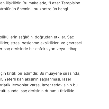
an ilişkilidir. Bu makalede, “Lazer Terapisine
trolünün önemini, bu kontrolün hangi
oliküllerin sağlığını doğrudan etkiler. Saç
ler, stres, beslenme eksiklikleri ve çevresel
er saç derisinde bir enfeksiyon veya iltihap
çin kritik bir adımdır. Bu muayene sırasında,
r. Yeterli kan akışının sağlanması, lazer
oriatik lezyonlar varsa, lazer tedavisinin bu
ultusunda, saç derisinin durumu titizlikle