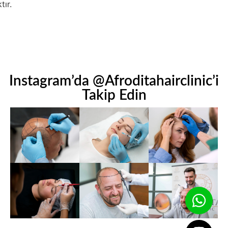
tır.
Instagram’da @Afroditahairclinic’i
Takip Edin