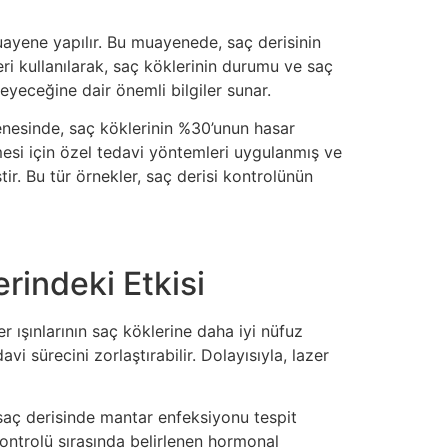
muayene yapılır. Bu muayenede, saç derisinin
eri kullanılarak, saç köklerinin durumu ve saç
leyeceğine dair önemli bilgiler sunar.
enesinde, saç köklerinin %30’unun hasar
mesi için özel tedavi yöntemleri uygulanmış ve
r. Bu tür örnekler, saç derisi kontrolünün
rindeki Etkisi
er ışınlarının saç köklerine daha iyi nüfuz
avi sürecini zorlaştırabilir. Dolayısıyla, lazer
 saç derisinde mantar enfeksiyonu tespit
kontrolü sırasında belirlenen hormonal