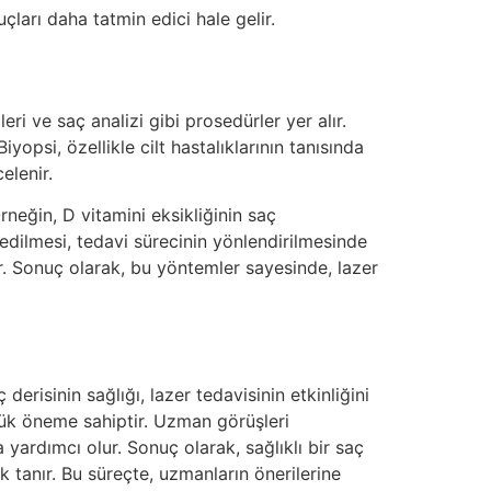
nuçları daha tatmin edici hale gelir.
ri ve saç analizi gibi prosedürler yer alır.
opsi, özellikle cilt hastalıklarının tanısında
elenir.
Örneğin, D vitamini eksikliğinin saç
 edilmesi, tedavi sürecinin yönlendirilmesinde
rır. Sonuç olarak, bu yöntemler sayesinde, lazer
erisinin sağlığı, lazer tedavisinin etkinliğini
yük öneme sahiptir. Uzman görüşleri
 yardımcı olur. Sonuç olarak, sağlıklı bir saç
k tanır. Bu süreçte, uzmanların önerilerine