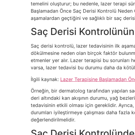
temelini oluşturur; bu nedenle, lazer terapi sü
Başlamadan Önce Saç Derisi Kontrolü Neden Ge
aşamalardan geçtiğini ve sağlıklı bir saç derisi
Saç Derisi Kontrolünü
Saç derisi kontrolü, lazer tedavisinin ilk aşama
dökülmesine neden olan birçok faktör bulunmakt
etmenler yer alır. Lazer terapisi bu sorunları
varsa, lazer tedavisi bu durumu daha da kötüleş
İlgili kaynak:
Lazer Terapisine Başlamadan Önc
Örneğin, bir dermatolog tarafından yapılan saç
deri altındaki kan akışının durumu, yağ bezleri
tedavisinin etkili olması için gereklidir. Ayrıc
durumları iyileştirmeye çalışması daha fazla k
değerlendirilmelidir.
Saç Derisi Kontrolünde