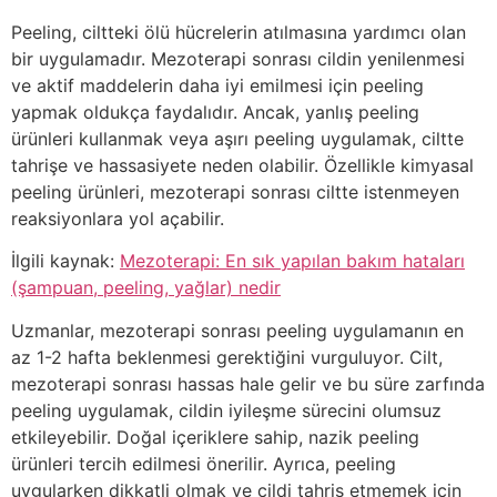
Peeling, ciltteki ölü hücrelerin atılmasına yardımcı olan
bir uygulamadır. Mezoterapi sonrası cildin yenilenmesi
ve aktif maddelerin daha iyi emilmesi için peeling
yapmak oldukça faydalıdır. Ancak, yanlış peeling
ürünleri kullanmak veya aşırı peeling uygulamak, ciltte
tahrişe ve hassasiyete neden olabilir. Özellikle kimyasal
peeling ürünleri, mezoterapi sonrası ciltte istenmeyen
reaksiyonlara yol açabilir.
İlgili kaynak:
Mezoterapi: En sık yapılan bakım hataları
(şampuan, peeling, yağlar) nedir
Uzmanlar, mezoterapi sonrası peeling uygulamanın en
az 1-2 hafta beklenmesi gerektiğini vurguluyor. Cilt,
mezoterapi sonrası hassas hale gelir ve bu süre zarfında
peeling uygulamak, cildin iyileşme sürecini olumsuz
etkileyebilir. Doğal içeriklere sahip, nazik peeling
ürünleri tercih edilmesi önerilir. Ayrıca, peeling
uygularken dikkatli olmak ve cildi tahriş etmemek için