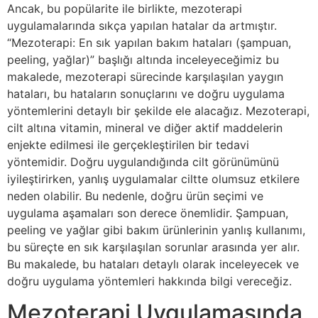
Ancak, bu popülarite ile birlikte, mezoterapi
uygulamalarında sıkça yapılan hatalar da artmıştır.
“Mezoterapi: En sık yapılan bakım hataları (şampuan,
peeling, yağlar)” başlığı altında inceleyeceğimiz bu
makalede, mezoterapi sürecinde karşılaşılan yaygın
hataları, bu hataların sonuçlarını ve doğru uygulama
yöntemlerini detaylı bir şekilde ele alacağız. Mezoterapi,
cilt altına vitamin, mineral ve diğer aktif maddelerin
enjekte edilmesi ile gerçekleştirilen bir tedavi
yöntemidir. Doğru uygulandığında cilt görünümünü
iyileştirirken, yanlış uygulamalar ciltte olumsuz etkilere
neden olabilir. Bu nedenle, doğru ürün seçimi ve
uygulama aşamaları son derece önemlidir. Şampuan,
peeling ve yağlar gibi bakım ürünlerinin yanlış kullanımı,
bu süreçte en sık karşılaşılan sorunlar arasında yer alır.
Bu makalede, bu hataları detaylı olarak inceleyecek ve
doğru uygulama yöntemleri hakkında bilgi vereceğiz.
Mezoterapi Uygulamasında