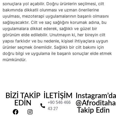
sonuçlara yol açabilir. Doğru ürünlerin seçilmesi, cilt
bakımında dikkatli olunması ve uzman önerilerine
uyulması, mezoterapi uygulamalarının başarılı olmasını
sağlayacaktır. Cilt ve saç sağlığını korumak adına, bu
uygulamalara dikkat ederek, sağlıklı ve güzel bir
görünüm elde edilebilir. Unutmayın ki, her bireyin cilt
yapısı farklıdır ve bu nedenle, kişisel ihtiyaçlara uygun
ürünler seçmek önemlidir. Sağlıklı bir cilt bakımı için
doğru bilgi ve uygulama ile başarılı sonuçlar elde etmek
mümkündür.
BİZİ TAKİP
İLETİŞİM
Instagram’d
EDİN
@Afroditahair
+90 546 466
43 27
Takip Edin