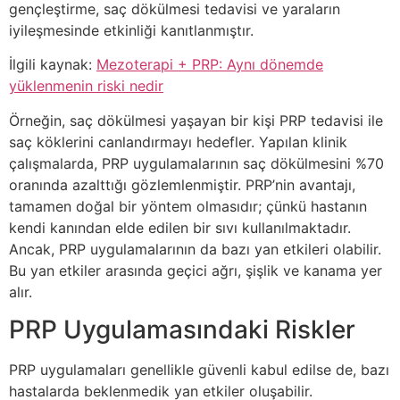
gençleştirme, saç dökülmesi tedavisi ve yaraların
iyileşmesinde etkinliği kanıtlanmıştır.
İlgili kaynak:
Mezoterapi + PRP: Aynı dönemde
yüklenmenin riski nedir
Örneğin, saç dökülmesi yaşayan bir kişi PRP tedavisi ile
saç köklerini canlandırmayı hedefler. Yapılan klinik
çalışmalarda, PRP uygulamalarının saç dökülmesini %70
oranında azalttığı gözlemlenmiştir. PRP’nin avantajı,
tamamen doğal bir yöntem olmasıdır; çünkü hastanın
kendi kanından elde edilen bir sıvı kullanılmaktadır.
Ancak, PRP uygulamalarının da bazı yan etkileri olabilir.
Bu yan etkiler arasında geçici ağrı, şişlik ve kanama yer
alır.
PRP Uygulamasındaki Riskler
PRP uygulamaları genellikle güvenli kabul edilse de, bazı
hastalarda beklenmedik yan etkiler oluşabilir.