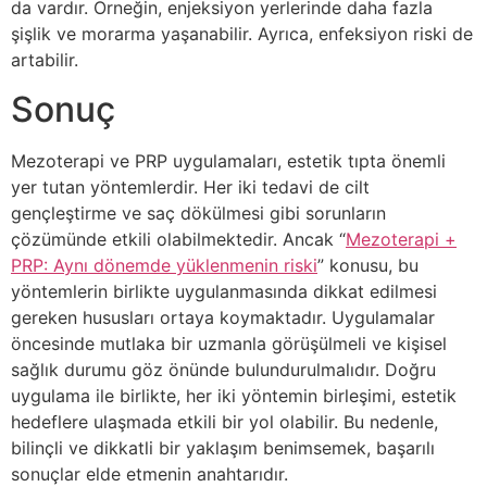
da vardır. Örneğin, enjeksiyon yerlerinde daha fazla
şişlik ve morarma yaşanabilir. Ayrıca, enfeksiyon riski de
artabilir.
Sonuç
Mezoterapi ve PRP uygulamaları, estetik tıpta önemli
yer tutan yöntemlerdir. Her iki tedavi de cilt
gençleştirme ve saç dökülmesi gibi sorunların
çözümünde etkili olabilmektedir. Ancak “
Mezoterapi +
PRP: Aynı dönemde yüklenmenin riski
” konusu, bu
yöntemlerin birlikte uygulanmasında dikkat edilmesi
gereken hususları ortaya koymaktadır. Uygulamalar
öncesinde mutlaka bir uzmanla görüşülmeli ve kişisel
sağlık durumu göz önünde bulundurulmalıdır. Doğru
uygulama ile birlikte, her iki yöntemin birleşimi, estetik
hedeflere ulaşmada etkili bir yol olabilir. Bu nedenle,
bilinçli ve dikkatli bir yaklaşım benimsemek, başarılı
sonuçlar elde etmenin anahtarıdır.