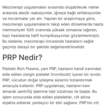
Mezoterapi uygulamaları sırasında oluşabilecek riskler
arasında alerjik reaksiyonlar, iğneye bağlı enfeksiyonlar
ve morarmalar yer alır. Yapılan bir araştırmaya göre,
mezoterapi uygulamalarını takip eden dönemlerde hasta
memnuniyeti %85 oranında yüksek olmasına rağmen,
bazı hastalarda hafif komplikasyonlar gözlemlenmiştir.
Bu nedenle, mezoterapi öncesinde hastaların sağlık
geçmişi detaylı bir şekilde değerlendirilmelidir.
PRP Nedir?
Platelet Rich Plasma, yani PRP, hastanın kendi kanından
elde edilen zengin platelet (trombosit) içeren bir sıvıdır.
PRP, vücudun doğal iyileşme sürecini hızlandırmak
amacıyla kullanılır. PRP uygulaması, hastanın kanı
alınarak santrifüj işlemine tabi tutulması ile başlar. Bu
işlem sonucunda elde edilen plateletler, cilt altına
enjekte edilerek yenileyici bir etki sağlanır. PRP’nin cilt