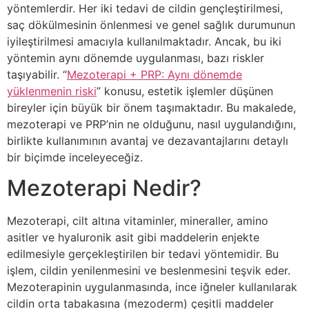
yöntemlerdir. Her iki tedavi de cildin gençleştirilmesi,
saç dökülmesinin önlenmesi ve genel sağlık durumunun
iyileştirilmesi amacıyla kullanılmaktadır. Ancak, bu iki
yöntemin aynı dönemde uygulanması, bazı riskler
taşıyabilir. “
Mezoterapi + PRP: Aynı dönemde
yüklenmenin riski
” konusu, estetik işlemler düşünen
bireyler için büyük bir önem taşımaktadır. Bu makalede,
mezoterapi ve PRP’nin ne olduğunu, nasıl uygulandığını,
birlikte kullanımının avantaj ve dezavantajlarını detaylı
bir biçimde inceleyeceğiz.
Mezoterapi Nedir?
Mezoterapi, cilt altına vitaminler, mineraller, amino
asitler ve hyaluronik asit gibi maddelerin enjekte
edilmesiyle gerçekleştirilen bir tedavi yöntemidir. Bu
işlem, cildin yenilenmesini ve beslenmesini teşvik eder.
Mezoterapinin uygulanmasında, ince iğneler kullanılarak
cildin orta tabakasına (mezoderm) çeşitli maddeler