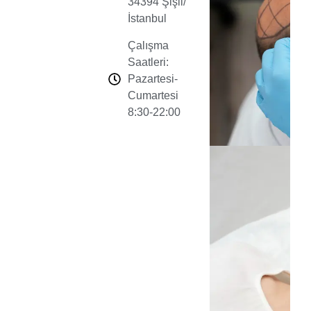
34394 Şişli/
İstanbul
Çalışma
Saatleri:
Pazartesi-
Cumartesi
8:30-22:00