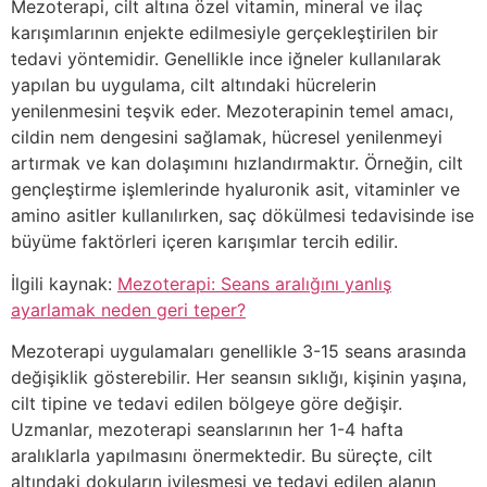
Mezoterapi, cilt altına özel vitamin, mineral ve ilaç
karışımlarının enjekte edilmesiyle gerçekleştirilen bir
tedavi yöntemidir. Genellikle ince iğneler kullanılarak
yapılan bu uygulama, cilt altındaki hücrelerin
yenilenmesini teşvik eder. Mezoterapinin temel amacı,
cildin nem dengesini sağlamak, hücresel yenilenmeyi
artırmak ve kan dolaşımını hızlandırmaktır. Örneğin, cilt
gençleştirme işlemlerinde hyaluronik asit, vitaminler ve
amino asitler kullanılırken, saç dökülmesi tedavisinde ise
büyüme faktörleri içeren karışımlar tercih edilir.
İlgili kaynak:
Mezoterapi: Seans aralığını yanlış
ayarlamak neden geri teper?
Mezoterapi uygulamaları genellikle 3-15 seans arasında
değişiklik gösterebilir. Her seansın sıklığı, kişinin yaşına,
cilt tipine ve tedavi edilen bölgeye göre değişir.
Uzmanlar, mezoterapi seanslarının her 1-4 hafta
aralıklarla yapılmasını önermektedir. Bu süreçte, cilt
altındaki dokuların iyileşmesi ve tedavi edilen alanın