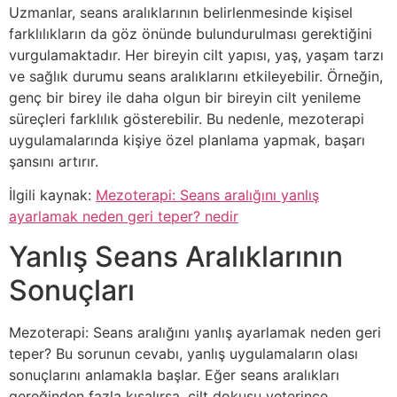
Uzmanlar, seans aralıklarının belirlenmesinde kişisel
farklılıkların da göz önünde bulundurulması gerektiğini
vurgulamaktadır. Her bireyin cilt yapısı, yaş, yaşam tarzı
ve sağlık durumu seans aralıklarını etkileyebilir. Örneğin,
genç bir birey ile daha olgun bir bireyin cilt yenileme
süreçleri farklılık gösterebilir. Bu nedenle, mezoterapi
uygulamalarında kişiye özel planlama yapmak, başarı
şansını artırır.
İlgili kaynak:
Mezoterapi: Seans aralığını yanlış
ayarlamak neden geri teper? nedir
Yanlış Seans Aralıklarının
Sonuçları
Mezoterapi: Seans aralığını yanlış ayarlamak neden geri
teper? Bu sorunun cevabı, yanlış uygulamaların olası
sonuçlarını anlamakla başlar. Eğer seans aralıkları
gereğinden fazla kısalırsa, cilt dokusu yeterince