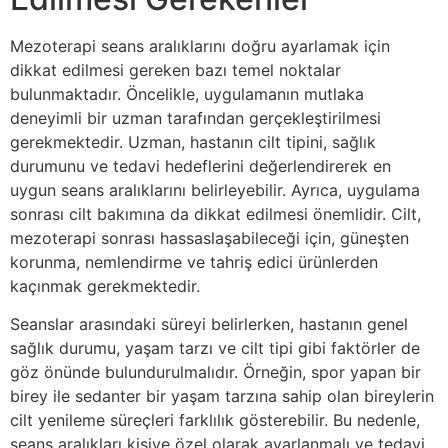
Mezoterapi seans aralıklarını doğru ayarlamak için
dikkat edilmesi gereken bazı temel noktalar
bulunmaktadır. Öncelikle, uygulamanın mutlaka
deneyimli bir uzman tarafından gerçekleştirilmesi
gerekmektedir. Uzman, hastanın cilt tipini, sağlık
durumunu ve tedavi hedeflerini değerlendirerek en
uygun seans aralıklarını belirleyebilir. Ayrıca, uygulama
sonrası cilt bakımına da dikkat edilmesi önemlidir. Cilt,
mezoterapi sonrası hassaslaşabileceği için, güneşten
korunma, nemlendirme ve tahriş edici ürünlerden
kaçınmak gerekmektedir.
Seanslar arasındaki süreyi belirlerken, hastanın genel
sağlık durumu, yaşam tarzı ve cilt tipi gibi faktörler de
göz önünde bulundurulmalıdır. Örneğin, spor yapan bir
birey ile sedanter bir yaşam tarzına sahip olan bireylerin
cilt yenileme süreçleri farklılık gösterebilir. Bu nedenle,
seans aralıkları kişiye özel olarak ayarlanmalı ve tedavi