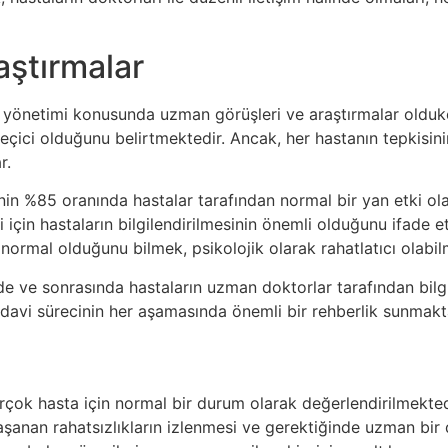
aştırmalar
 yönetimi konusunda uzman görüşleri ve araştırmalar oldukç
geçici olduğunu belirtmektedir. Ancak, her hastanın tepkisinin
r.
nin %85 oranında hastalar tarafından normal bir yan etki ol
mi için hastaların bilgilendirilmesinin önemli olduğunu ifade
ormal olduğunu bilmek, psikolojik olarak rahatlatıcı olabil
 ve sonrasında hastaların uzman doktorlar tarafından bilgile
edavi sürecinin her aşamasında önemli bir rehberlik sunmakt
çok hasta için normal bir durum olarak değerlendirilmektedir
 yaşanan rahatsızlıkların izlenmesi ve gerektiğinde uzman bi