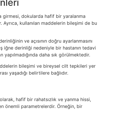
nleri
na girmesi, dokularda hafif bir yaralanma
. Ayrıca, kullanılan maddelerin bileşimi de bu
derinliğinin ve açısının doğru ayarlanmasını
lış iğne derinliği nedeniyle bir hastanın tedavi
dan yapılmadığında daha sık görülmektedir.
elerin bileşimi ve bireysel cilt tepkileri yer
ı yaşadığı belirtilere bağlıdır.
larak, hafif bir rahatsızlık ve yanma hissi,
en önemli parametrelerdir. Örneğin, bir