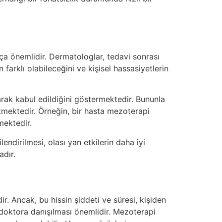
a önemlidir. Dermatologlar, tedavi sonrası
 farklı olabileceğini ve kişisel hassasiyetlerin
arak kabul edildiğini göstermektedir. Bununla
 etmektedir. Örneğin, bir hasta mezoterapi
mektedir.
ndirilmesi, olası yan etkilerin daha iyi
adır.
. Ancak, bu hissin şiddeti ve süresi, kişiden
r doktora danışılması önemlidir. Mezoterapi