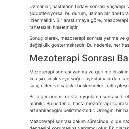
Uzmanlar, hastaların tedavi sonrası yaşadığı r
şiddetleniyorsa, bu durum, uzman bir doktora da
izlenmelidir. Bir araştırmaya göre, mezoterapi
rahatsızlık hissetmiştir.
Sonuç olarak, mezoterapi sonrası yanma ve geri
değişiklik göstermektedir. Bu nedenle, her has
Mezoterapi Sonrası Ba
Mezoterapi sonrası yanma ve gerilme hissinin a
ve aşırı sıcak veya soğuk uygulamalardan kaçınıl
su içmeleri ve sağlıklı beslenmeleri, cilt iyile
Bir diğer önemli nokta, uygulama sonrası direk
olabilir. Bu nedenle, hasta mezoterapi sonrası
artırabileceğini belirtmektedir. Örneğin, bir h
Mezoterapi sonrası bakım sürecinde, cilde naz
dengesini korumasına yardımcı olur. Ek olarak, 