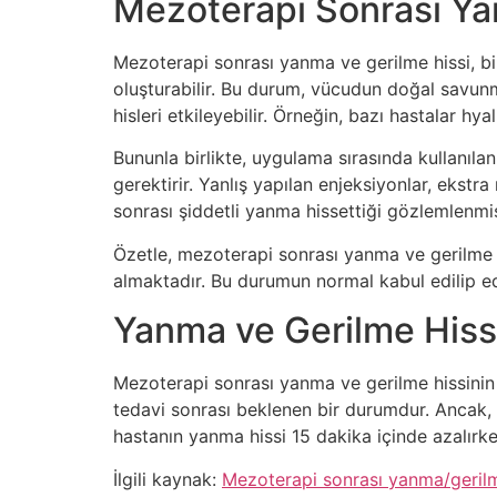
Mezoterapi Sonrası Ya
Mezoterapi sonrası yanma ve gerilme hissi, bir
oluşturabilir. Bu durum, vücudun doğal savunma
hisleri etkileyebilir. Örneğin, bazı hastalar hy
Bununla birlikte, uygulama sırasında kullanılan
gerektirir. Yanlış yapılan enjeksiyonlar, ekstra 
sonrası şiddetli yanma hissettiği gözlemlenmi
Özetle, mezoterapi sonrası yanma ve gerilme his
almaktadır. Bu durumun normal kabul edilip edi
Yanma ve Gerilme Hissi
Mezoterapi sonrası yanma ve gerilme hissinin nor
tedavi sonrası beklenen bir durumdur. Ancak, b
hastanın yanma hissi 15 dakika içinde azalırken
İlgili kaynak:
Mezoterapi sonrası yanma/gerilme