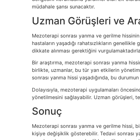
müdahale şansı sunacaktır.
Uzman Görüşleri ve Ar
Mezoterapi sonrası yanma ve gerilme hissinin
hastaların yaşadığı rahatsızlıkların genellikle 
dikkate alınması gerektiğini vurgulamaktadırla
Bir araştırma, mezoterapi sonrası yanma hissi
birlikte, uzmanlar, bu tür yan etkilerin yöneti
sonrası yanma hissi yaşadığında, bu durumun n
Dolayısıyla, mezoterapi uygulamaları öncesinde
yönetilmesini sağlayabilir. Uzman görüşleri, t
Sonuç
Mezoterapi sonrası yanma ve gerilme hissi, bir
kişiye değişiklik gösterebilir. Tedavi sonrası