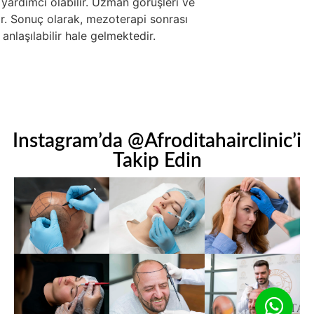
yardımcı olabilir. Uzman görüşleri ve
tir. Sonuç olarak, mezoterapi sonrası
nlaşılabilir hale gelmektedir.
Instagram’da @Afroditahairclinic’i
Takip Edin