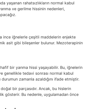
nda yaşanan rahatsızlıkların normal kabul
anma ve gerilme hissinin nedenleri,
apacağız.
a ince iğnelerle çeşitli maddelerin enjekte
nik asit gibi bileşenler bulunur. Mezoterapinin
afif bir yanma hissi yaşayabilir. Bu, iğnelerin
 ve genellikle tedavi sonrası normal kabul
bu durumun zamanla azaldığını ifade etmiştir.
oğal bir parçasıdır. Ancak, bu hislerin
enlik gösterir. Bu nedenle, uygulamadan önce