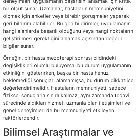
deneyimleri, uygulamanın başarısını anlamak için kritik
bir ölçüt sunar. Uzmanlar, hastaların memnuniyetini
ölçmek için anketler veya birebir görüşmeler yaparak
geri bildirim alabilirler. Bu geri bildirimler, uygulamanın
hangi alanlarda başarılı olduğunu veya hangi noktaların
geliştirilmesi gerektiğini anlamak açısından değerli
bilgiler sunar.
Örneğin, bir hasta mezoterapi sonrası cildindeki
değişiklikleri olumlu buluyorsa, bu durum uygulamanın
etkinliğini gösterirken, başka bir hasta henüz
beklemediği sonuçları alamamışsa, bu durum dikkatlice
değerlendirilmelidir. Hastaların memnuniyeti, sadece
fiziksel sonuçlarla sınırlı kalmaz; aynı zamanda tedavi
sürecinde aldıkları hizmet, uzmanla olan iletişimleri ve
genel deneyimleri de bu memnuniyeti etkileyen
faktörlerdendir.
Bilimsel Araştırmalar ve