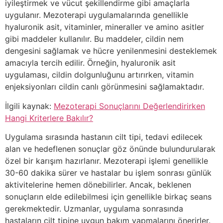
iyileştirmek ve vücut şekillendirme gibi amaçlarla
uygulanır. Mezoterapi uygulamalarında genellikle
hyaluronik asit, vitaminler, mineraller ve amino asitler
gibi maddeler kullanılır. Bu maddeler, cildin nem
dengesini sağlamak ve hücre yenilenmesini desteklemek
amacıyla tercih edilir. Örneğin, hyaluronik asit
uygulaması, cildin dolgunluğunu artırırken, vitamin
enjeksiyonları cildin canlı görünmesini sağlamaktadır.
İlgili kaynak:
Mezoterapi Sonuçlarını Değerlendirirken
Hangi Kriterlere Bakılır?
Uygulama sırasında hastanın cilt tipi, tedavi edilecek
alan ve hedeflenen sonuçlar göz önünde bulundurularak
özel bir karışım hazırlanır. Mezoterapi işlemi genellikle
30-60 dakika sürer ve hastalar bu işlem sonrası günlük
aktivitelerine hemen dönebilirler. Ancak, beklenen
sonuçların elde edilebilmesi için genellikle birkaç seans
gerekmektedir. Uzmanlar, uygulama sonrasında
hastaların cilt tipine uygun bakım yapmalarını önerirler.