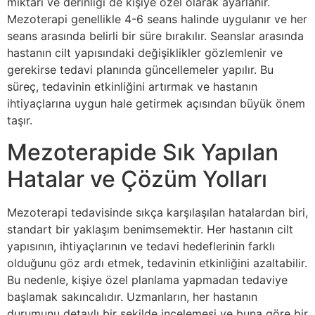
miktarı ve derinliği de kişiye özel olarak ayarlanır.
Mezoterapi genellikle 4-6 seans halinde uygulanır ve her
seans arasında belirli bir süre bırakılır. Seanslar arasında
hastanın cilt yapısındaki değişiklikler gözlemlenir ve
gerekirse tedavi planında güncellemeler yapılır. Bu
süreç, tedavinin etkinliğini artırmak ve hastanın
ihtiyaçlarına uygun hale getirmek açısından büyük önem
taşır.
Mezoterapide Sık Yapılan
Hatalar ve Çözüm Yolları
Mezoterapi tedavisinde sıkça karşılaşılan hatalardan biri,
standart bir yaklaşım benimsemektir. Her hastanın cilt
yapısının, ihtiyaçlarının ve tedavi hedeflerinin farklı
olduğunu göz ardı etmek, tedavinin etkinliğini azaltabilir.
Bu nedenle, kişiye özel planlama yapmadan tedaviye
başlamak sakıncalıdır. Uzmanların, her hastanın
durumunu detaylı bir şekilde incelemesi ve buna göre bir