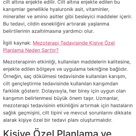
cilt altına enjekte edilir. Cilt altına enjekte edilen bu
karışımlar genellikle hyaluronik asit, vitaminler,
mineraller ve amino asitler gibi besleyici maddeler içerir.
Bu tedavi, cildin esnekliğini artırarak yaşlanma
belirtilerinin azaltılmasına yardımcı olur.
İlgili kaynak:
Mezoterapi Tedavisinde Kişiye Özel
Planlama Neden Şarttır?
Mezoterapinin etkinliği, kullanılan maddelerin kalitesine,
enjekte edilen bölgeye ve uygulama tekniğine bağlıdır.
Örneğin, saç dökülmesi tedavisinde kullanılan karışım,
cilt gençleştirme tedavisinde kullanılan karışımdan
farklılık gösterir. Dolayısıyla, her birey için uygun olan
karışımın belirlenmesi büyük önem taşır. Uzmanlar,
mezoterapi tedavisinin etkinliğini artırmak için hastaların
sağlık geçmişini, cilt tipini ve mevcut sorunlarını dikkate
alarak kişiye özel bir tedavi planı oluşturmalıdır.
Kişiye Özel Planlama ve