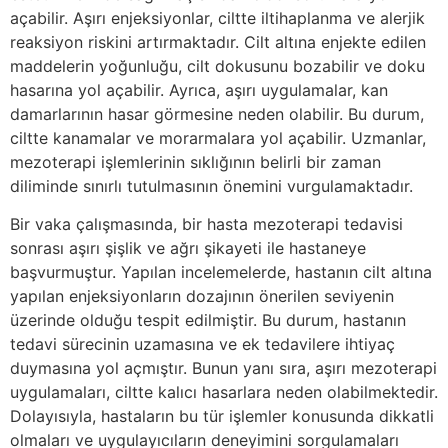
açabilir. Aşırı enjeksiyonlar, ciltte iltihaplanma ve alerjik
reaksiyon riskini artırmaktadır. Cilt altına enjekte edilen
maddelerin yoğunluğu, cilt dokusunu bozabilir ve doku
hasarına yol açabilir. Ayrıca, aşırı uygulamalar, kan
damarlarının hasar görmesine neden olabilir. Bu durum,
ciltte kanamalar ve morarmalara yol açabilir. Uzmanlar,
mezoterapi işlemlerinin sıklığının belirli bir zaman
diliminde sınırlı tutulmasının önemini vurgulamaktadır.
Bir vaka çalışmasında, bir hasta mezoterapi tedavisi
sonrası aşırı şişlik ve ağrı şikayeti ile hastaneye
başvurmuştur. Yapılan incelemelerde, hastanın cilt altına
yapılan enjeksiyonların dozajının önerilen seviyenin
üzerinde olduğu tespit edilmiştir. Bu durum, hastanın
tedavi sürecinin uzamasına ve ek tedavilere ihtiyaç
duymasına yol açmıştır. Bunun yanı sıra, aşırı mezoterapi
uygulamaları, ciltte kalıcı hasarlara neden olabilmektedir.
Dolayısıyla, hastaların bu tür işlemler konusunda dikkatli
olmaları ve uygulayıcıların deneyimini sorgulamaları