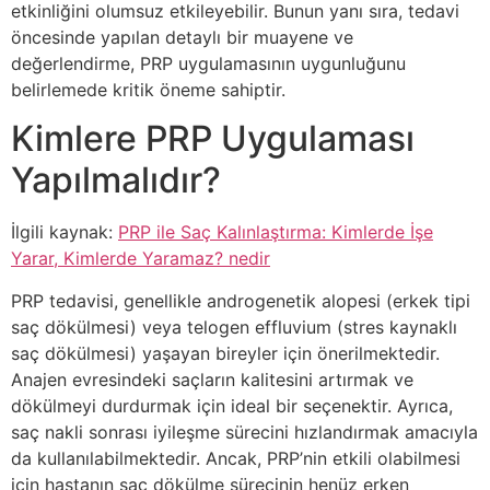
etkinliğini olumsuz etkileyebilir. Bunun yanı sıra, tedavi
öncesinde yapılan detaylı bir muayene ve
değerlendirme, PRP uygulamasının uygunluğunu
belirlemede kritik öneme sahiptir.
Kimlere PRP Uygulaması
Yapılmalıdır?
İlgili kaynak:
PRP ile Saç Kalınlaştırma: Kimlerde İşe
Yarar, Kimlerde Yaramaz? nedir
PRP tedavisi, genellikle androgenetik alopesi (erkek tipi
saç dökülmesi) veya telogen effluvium (stres kaynaklı
saç dökülmesi) yaşayan bireyler için önerilmektedir.
Anajen evresindeki saçların kalitesini artırmak ve
dökülmeyi durdurmak için ideal bir seçenektir. Ayrıca,
saç nakli sonrası iyileşme sürecini hızlandırmak amacıyla
da kullanılabilmektedir. Ancak, PRP’nin etkili olabilmesi
için hastanın saç dökülme sürecinin henüz erken