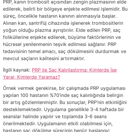
PRP, kanın trombosit açısından zengin plazmasının elde
edilerek, belirli bir bölgeye enjekte edilmesi işlemidir. Bu
süreç, öncelikle hastanın kanının alınmasıyla başlar.
Alınan kan, santrifüj cihazında işlenerek trombositlerin
yoğun olduğu plazma ayrıştırılır. Elde edilen PRP, saç
foliküllerine enjekte edilerek, büyüme faktörlerinin ve
hücresel yenilenmenin teşvik edilmesi sağlanır. PRP
tedavisinin temel amacı, saç dökülmesini durdurmak ve
mevcut saçların kalitesini artırmaktır.
İlgili kaynak:
PRP ile Saç Kalınlaştırma: Kimlerde İşe
Yarar, Kimlerde Yaramaz?
Örnek vermek gerekirse, bir çalışmada PRP uygulaması
yapılan 100 hastanın %70’inde saç kalınlığında belirgin
bir artış gözlemlenmiştir. Bu sonuçlar, PRP’nin etkinliğini
desteklemektedir. Uygulama genellikle 3-4 haftada bir
seanslar halinde yapılır ve toplamda 3-6 seans
önerilmektedir. Uygulamanın etkili olabilmesi için,
hastanın saç dökülme sürecinin henüz başlangıç