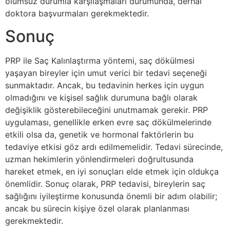
olumsuz durumla karşılaşmaları durumunda, derhal
doktora başvurmaları gerekmektedir.
Sonuç
PRP ile Saç Kalınlaştırma yöntemi, saç dökülmesi
yaşayan bireyler için umut verici bir tedavi seçeneği
sunmaktadır. Ancak, bu tedavinin herkes için uygun
olmadığını ve kişisel sağlık durumuna bağlı olarak
değişiklik gösterebileceğini unutmamak gerekir. PRP
uygulaması, genellikle erken evre saç dökülmelerinde
etkili olsa da, genetik ve hormonal faktörlerin bu
tedaviye etkisi göz ardı edilmemelidir. Tedavi sürecinde,
uzman hekimlerin yönlendirmeleri doğrultusunda
hareket etmek, en iyi sonuçları elde etmek için oldukça
önemlidir. Sonuç olarak, PRP tedavisi, bireylerin saç
sağlığını iyileştirme konusunda önemli bir adım olabilir;
ancak bu sürecin kişiye özel olarak planlanması
gerekmektedir.