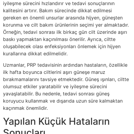
iyileşme sürecini hızlandırır ve tedavi sonuçlarının
kalitesini artırır. Bakım sürecinde dikkat edilmesi
gereken en önemli unsurlar arasında hijyen, güneşten
korunma ve cilt bakım ürünlerinin seçimi yer almaktadır.
Örneğin, tedavi sonrası ilk birkaç gün cilt üzerinde aşırı
baskı yapmaktan kaçınılması önerilir. Ayrıca, ciltte
oluşabilecek olası enfeksiyonları önlemek için hijyen
kurallarına dikkat edilmelidir.
Uzmanlar, PRP tedavisinin ardından hastaların, özellikle
ilk hafta boyunca ciltlerini aşırı güneşe maruz
bırakmamalarını tavsiye etmektedir. Güneş ışınları, ciltte
olumsuz etkiler yaratabilir ve iyileşme sürecini
yavaşlatabilir. Bu nedenle, tedavi sonrası güneş
koruyucu kullanmak ve dışarıda uzun süre kalmaktan
kaçınmak önemlidir.
Yapılan Küçük Hataların
Sonuçları