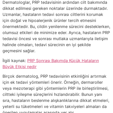
Dermatologlar, PRP tedavisinin ardından cilt bakımında
dikkat edilmesi gereken noktalar üzerinde durmaktadır.
Uzmanlar, hastaların tedavi sonrası ciltlerini korumak
için doğal ve hipoalerjenik ürünler tercih etmesini
önermektedir. Bu, cildin yenilenme sürecini desteklerken,
olumsuz etkileri de minimize eder. Ayrıca, hastaların PRP
tedavisi öncesi ve sonrası mutlaka uzmanlarıyla iletişim
halinde olmaları, tedavi sürecinin en iyi şekilde
geçmesini sağlar.
İlgili kaynak:
PRP Sonrası Bakımda Küçük Hataların
Büyük Etkisi nedir
Birçok dermatolog, PRP tedavisinin etkinliğini artırmak
için ek tedavi yöntemleri önerir. Örneğin, dermaroller
veya mezoterapi gibi yöntemlerin PRP ile birleştirilmesi,
ciltteki iyileşme süreçlerini hızlandırabilir. Bunun yanı
sıra, hastaların beslenme alışkanlıklarına dikkat etmeleri,
yeterli su tüketmeleri ve vitamin takviyeleri almaları da
önerilen uygulamalar arasında yer alır.