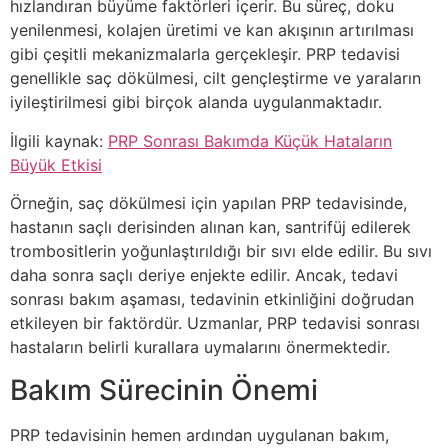
hızlandıran büyüme faktörleri içerir. Bu süreç, doku
yenilenmesi, kolajen üretimi ve kan akışının artırılması
gibi çeşitli mekanizmalarla gerçekleşir. PRP tedavisi
genellikle saç dökülmesi, cilt gençleştirme ve yaraların
iyileştirilmesi gibi birçok alanda uygulanmaktadır.
İlgili kaynak:
PRP Sonrası Bakımda Küçük Hataların
Büyük Etkisi
Örneğin, saç dökülmesi için yapılan PRP tedavisinde,
hastanın saçlı derisinden alınan kan, santrifüj edilerek
trombositlerin yoğunlaştırıldığı bir sıvı elde edilir. Bu sıvı
daha sonra saçlı deriye enjekte edilir. Ancak, tedavi
sonrası bakım aşaması, tedavinin etkinliğini doğrudan
etkileyen bir faktördür. Uzmanlar, PRP tedavisi sonrası
hastaların belirli kurallara uymalarını önermektedir.
Bakım Sürecinin Önemi
PRP tedavisinin hemen ardından uygulanan bakım,