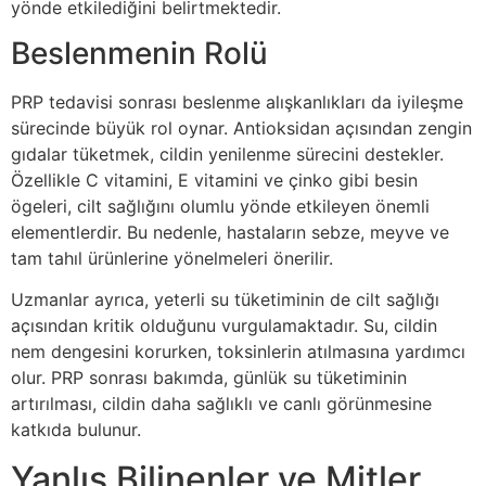
yönde etkilediğini belirtmektedir.
Beslenmenin Rolü
PRP tedavisi sonrası beslenme alışkanlıkları da iyileşme
sürecinde büyük rol oynar. Antioksidan açısından zengin
gıdalar tüketmek, cildin yenilenme sürecini destekler.
Özellikle C vitamini, E vitamini ve çinko gibi besin
ögeleri, cilt sağlığını olumlu yönde etkileyen önemli
elementlerdir. Bu nedenle, hastaların sebze, meyve ve
tam tahıl ürünlerine yönelmeleri önerilir.
Uzmanlar ayrıca, yeterli su tüketiminin de cilt sağlığı
açısından kritik olduğunu vurgulamaktadır. Su, cildin
nem dengesini korurken, toksinlerin atılmasına yardımcı
olur. PRP sonrası bakımda, günlük su tüketiminin
artırılması, cildin daha sağlıklı ve canlı görünmesine
katkıda bulunur.
Yanlış Bilinenler ve Mitler