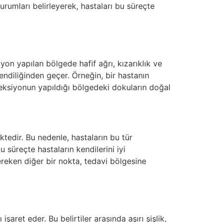
urumları belirleyerek, hastaları bu süreçte
iyon yapılan bölgede hafif ağrı, kızarıklık ve
kendiliğinden geçer. Örneğin, bir hastanın
enjeksiyonun yapıldığı bölgedeki dokuların doğal
ktedir. Bu nedenle, hastaların bu tür
süreçte hastaların kendilerini iyi
gereken diğer bir nokta, tedavi bölgesine
aret eder. Bu belirtiler arasında aşırı şişlik,