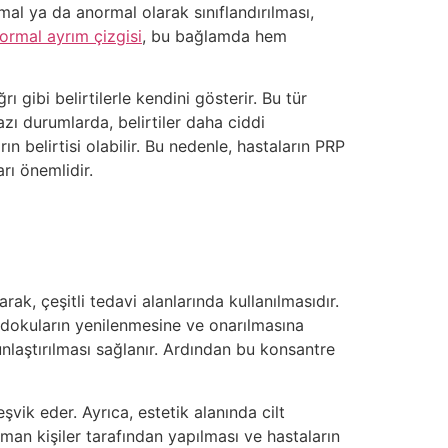
mal ya da anormal olarak sınıflandırılması,
ormal ayrım çizgisi
, bu bağlamda hem
ı gibi belirtilerle kendini gösterir. Bu tür
azı durumlarda, belirtiler daha ciddi
rın belirtisi olabilir. Bu nedenle, hastaların PRP
rı önemlidir.
rak, çeşitli tedavi alanlarında kullanılmasıdır.
, dokuların yenilenmesine ve onarılmasına
unlaştırılması sağlanır. Ardından bu konsantre
vik eder. Ayrıca, estetik alanında cilt
zman kişiler tarafından yapılması ve hastaların