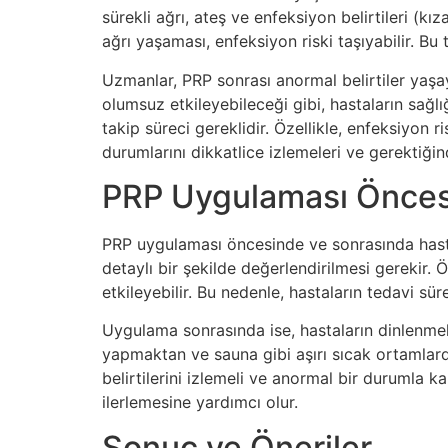
sürekli ağrı, ateş ve enfeksiyon belirtileri (kı
ağrı yaşaması, enfeksiyon riski taşıyabilir. Bu
Uzmanlar, PRP sonrası anormal belirtiler yaşaya
olumsuz etkileyebileceği gibi, hastaların sağlığ
takip süreci gereklidir. Özellikle, enfeksiyon
durumlarını dikkatlice izlemeleri ve gerektiğ
PRP Uygulaması Öncesi
PRP uygulaması öncesinde ve sonrasında hastal
detaylı bir şekilde değerlendirilmesi gerekir. 
etkileyebilir. Bu nedenle, hastaların tedavi sü
Uygulama sonrasında ise, hastaların dinlenmel
yapmaktan ve sauna gibi aşırı sıcak ortamlardan
belirtilerini izlemeli ve anormal bir durumla k
ilerlemesine yardımcı olur.
Sonuç ve Öneriler