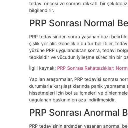
tedavi öncesi ve sonrası dikkatli bir şekilde i
bilgilendirir.
PRP Sonrası Normal Beli
PRP tedavisinden sonra yaşanan bazı belirtiler,
şişlik yer alır. Genellikle bu tür belirtiler, t
yüzüne PRP uygulandıktan sonra, tedavi bölgesin
tepkisidir ve vücudun iyileşme sürecinin bir pa
İlgili kaynak:
PRP Sonrası Rahatsızlıklar: Norm
Yapılan araştırmalar, PRP tedavisi sonrası norm
durumlarla karşılaştıklarında panik yapmamalar
hissetmeleri için bol su içmeleri ve dinlenmele
uygulanan baskının en aza indirilmesidir.
PRP Sonrası Anormal Be
PRP tedavisinin ardından yaşanan anormal belirti