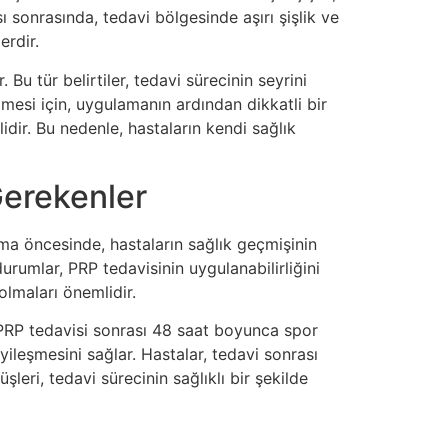
sı sonrasında, tedavi bölgesinde aşırı şişlik ve
erdir.
Bu tür belirtiler, tedavi sürecinin seyrini
ilmesi için, uygulamanın ardından dikkatli bir
dir. Bu nedenle, hastaların kendi sağlık
Gerekenler
ma öncesinde, hastaların sağlık geçmişinin
urumlar, PRP tedavisinin uygulanabilirliğini
olmaları önemlidir.
 PRP tedavisi sonrası 48 saat boyunca spor
yileşmesini sağlar. Hastalar, tedavi sonrası
leri, tedavi sürecinin sağlıklı bir şekilde