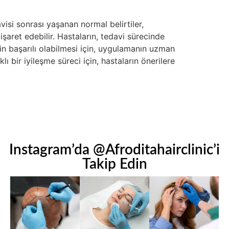
visi sonrası yaşanan normal belirtiler,
işaret edebilir. Hastaların, tedavi sürecinde
nin başarılı olabilmesi için, uygulamanın uzman
ı bir iyileşme süreci için, hastaların önerilere
Instagram’da @Afroditahairclinic’i
Takip Edin