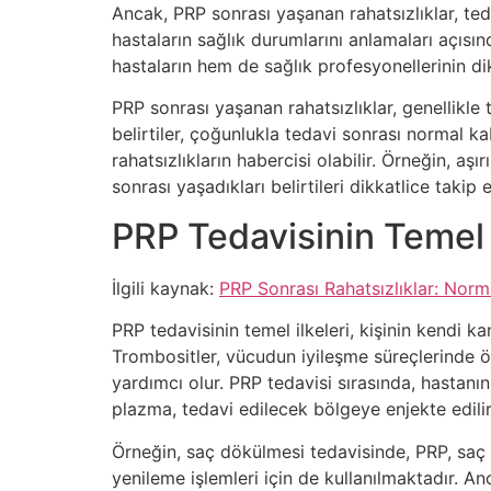
Ancak, PRP sonrası yaşanan rahatsızlıklar, teda
hastaların sağlık durumlarını anlamaları açısın
hastaların hem de sağlık profesyonellerinin d
PRP sonrası yaşanan rahatsızlıklar, genellikle t
belirtiler, çoğunlukla tedavi sonrası normal ka
rahatsızlıkların habercisi olabilir. Örneğin, aşı
sonrası yaşadıkları belirtileri dikkatlice taki
PRP Tedavisinin Temel İ
İlgili kaynak:
PRP Sonrası Rahatsızlıklar: Norm
PRP tedavisinin temel ilkeleri, kişinin kendi ka
Trombositler, vücudun iyileşme süreçlerinde ön
yardımcı olur. PRP tedavisi sırasında, hastanın
plazma, tedavi edilecek bölgeye enjekte edilir
Örneğin, saç dökülmesi tedavisinde, PRP, saç fo
yenileme işlemleri için de kullanılmaktadır. An