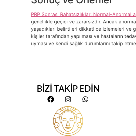
PRP Sonrası Rahatsızlıklar: Normal–Anormal a
genellikle geçici ve zararsızdır. Ancak anormal
yaşadıkları belirtileri dikkatlice izlemeleri 
kişiler tarafından yapılması ve hastaların tedav
uyması ve kendi sağlık durumlarını takip etme
BİZİ TAKİP EDİN