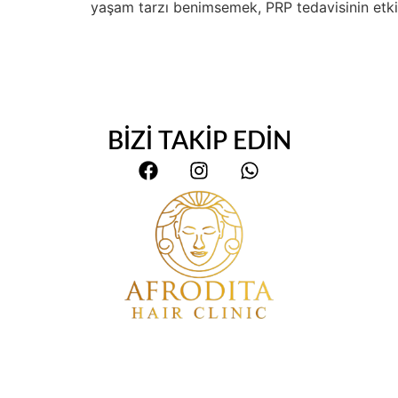
yaşam tarzı benimsemek, PRP tedavisinin etkinl
BİZİ TAKİP EDİN