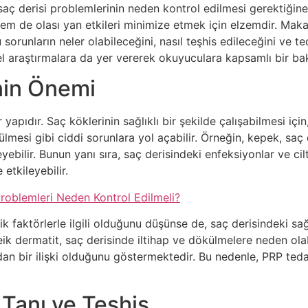
 saç derisi problemlerinin neden kontrol edilmesi gerektiğine
hem de olası yan etkileri minimize etmek için elzemdir. Mak
sorunların neler olabileceğini, nasıl teşhis edileceğini ve te
 araştırmalara da yer vererek okuyuculara kapsamlı bir bak
nin Önemi
 yapıdır. Saç köklerinin sağlıklı bir şekilde çalışabilmesi için
esi gibi ciddi sorunlara yol açabilir. Örneğin, kepek, saç 
eyebilir. Bunun yanı sıra, saç derisindeki enfeksiyonlar ve cilt
etkileyebilir.
roblemleri Neden Kontrol Edilmeli?
 faktörlerle ilgili olduğunu düşünse de, saç derisindeki sağlı
k dermatit, saç derisinde iltihap ve dökülmelere neden olabil
an bir ilişki olduğunu göstermektedir. Bu nedenle, PRP teda
 Tanı ve Teşhis