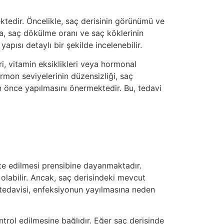
ektedir. Öncelikle, saç derisinin görünümü ve
ıra, saç dökülme oranı ve saç köklerinin
pısı detaylı bir şekilde incelenebilir.
ri, vitamin eksiklikleri veya hormonal
ormon seviyelerinin düzensizliği, saç
n önce yapılmasını önermektedir. Bu, tedavi
kte edilmesi prensibine dayanmaktadır.
olabilir. Ancak, saç derisindeki mevcut
P tedavisi, enfeksiyonun yayılmasına neden
rol edilmesine bağlıdır. Eğer saç derisinde