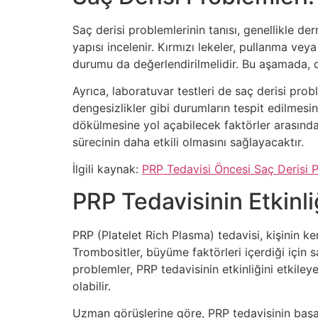
Saç derisi problemlerinin tanısı, genellikle d
yapısı incelenir. Kırmızı lekeler, pullanma vey
durumu da değerlendirilmelidir. Bu aşamada, der
Ayrıca, laboratuvar testleri de saç derisi prob
dengesizlikler gibi durumların tespit edilmesin
dökülmesine yol açabilecek faktörler arasında
sürecinin daha etkili olmasını sağlayacaktır.
İlgili kaynak:
PRP Tedavisi Öncesi Saç Derisi P
PRP Tedavisinin Etkinli
PRP (Platelet Rich Plasma) tedavisi, kişinin k
Trombositler, büyüme faktörleri içerdiği için
problemler, PRP tedavisinin etkinliğini etkile
olabilir.
Uzman görüşlerine göre, PRP tedavisinin başar