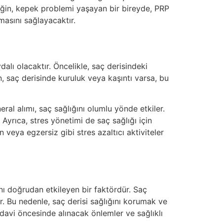
rneğin, kepek problemi yaşayan bir bireyde, PRP
masını sağlayacaktır.
alı olacaktır. Öncelikle, saç derisindeki
, saç derisinde kuruluk veya kaşıntı varsa, bu
eral alımı, saç sağlığını olumlu yönde etkiler.
Ayrıca, stres yönetimi de saç sağlığı için
 veya egzersiz gibi stres azaltıcı aktiviteler
nı doğrudan etkileyen bir faktördür. Saç
ir. Bu nedenle, saç derisi sağlığını korumak ve
davi öncesinde alınacak önlemler ve sağlıklı