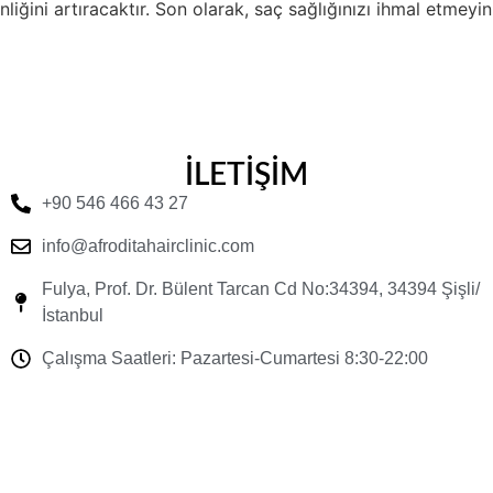
iğini artıracaktır. Son olarak, saç sağlığınızı ihmal etmeyin
İLETİŞİM
+90 546 466 43 27
info@afroditahairclinic.com
Fulya, Prof. Dr. Bülent Tarcan Cd No:34394, 34394 Şişli/
İstanbul
Çalışma Saatleri: Pazartesi-Cumartesi 8:30-22:00