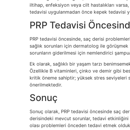
iltihap, enfeksiyon veya cilt hastalıkları var
tedavisi uygulanmadan önce kepek tedavisi yapı
PRP Tedavisi Öncesind
PRP tedavisi öncesinde, saç derisi problemleri
sağlık sorunları için dermatolog ile görüşmek
sorunların giderilmesi için nemlendirici şampuan
Ek olarak, sağlıklı bir yaşam tarzı benimsemek, 
Özellikle B vitaminleri, çinko ve demir gibi be
kritik öneme sahiptir; yüksek stres seviyeleri 
önerilmektedir.
Sonuç
Sonuç olarak, PRP tedavisi öncesinde saç deris
derisindeki mevcut sorunlar, tedavi etkinliğini
olası problemleri önceden tedavi etmek oldukç