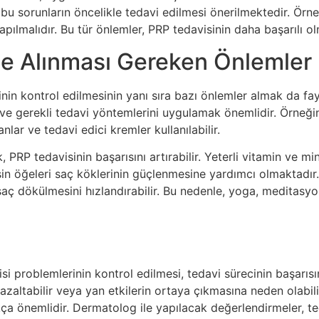
sa, bu sorunların öncelikle tedavi edilmesi önerilmektedir. Ö
lmalıdır. Bu tür önlemler, PRP tedavisinin daha başarılı ol
e Alınması Gereken Önlemler
nin kontrol edilmesinin yanı sıra bazı önlemler almak da fayd
 ve gerekli tedavi yöntemlerini uygulamak önemlidir. Örneğin
lar ve tedavi edici kremler kullanılabilir.
PRP tedavisinin başarısını artırabilir. Yeterli vitamin ve min
sin öğeleri saç köklerinin güçlenmesine yardımcı olmaktadır. 
saç dökülmesini hızlandırabilir. Bu nedenle, yoga, meditasyon
i problemlerinin kontrol edilmesi, tedavi sürecinin başarısı
 azaltabilir veya yan etkilerin ortaya çıkmasına neden olabil
a önemlidir. Dermatolog ile yapılacak değerlendirmeler, te