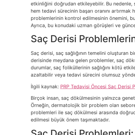
etkinliğini doğrudan etkileyebilir. Bu nedenle,
hem tedavi sürecinin başarı oranını artırmak 
problemlerinin kontrol edilmesinin önemini, bu 
Ayrıca, bu konudaki uzman görüşleri ve güncel
Saç Derisi Problemleri
Saç derisi, saç sağlığının temelini oluşturan bir
derisinde meydana gelen problemler, saç dökülm
durumlar, saç foliküllerinin sağlığını kötü etkil
azaltabilir veya tedavi sürecini olumsuz yönde 
İlgili kaynak:
PRP Tedavisi Öncesi Saç Derisi P
Birçok insan, saç dökülmesinin yalnızca genetik
Örneğin, dermatolojik bir problem olan seborei
problemleri ile saç dökülmesi arasında doğrud
edilmesi büyük önem taşımaktadır.
Saç Derisi Problemleri: