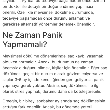
sayılabilir. Ayrıca, bu tedaviye başlamadan önce uzman
bir doktor ile detaylı bir değerlendirme yapılması
önerilir. Özellikle mevsimsel dökülme durumunda,
tedaviye başlamadan önce durumu anlamak ve
gerekirse alternatif yöntemler denemek önemlidir.
Ne Zaman Panik
Yapmamalı?
Mevsimsel dökülme dönemlerinde, saç kaybı yaşamak
oldukça normaldir. Ancak, bu durumun ne zaman
önemsiz olduğunu bilmek, kişiler için önemlidir. Eğer saç
dökülmesi geçici bir durum olarak gözlemleniyorsa ve
saçlar 3-6 ay içinde kendiliğinden geri geliyorsa, panik
yapmaya gerek yoktur. Aksine, saç dökülmesi ile ilgili
olarak stres yapmak, durumu daha da kötüleştirebilir.
Örneğin, bir birey, sonbahar aylarında saç dökülmesinin
arttığını fark edebilir. Ancak, bu dönemde yeterli