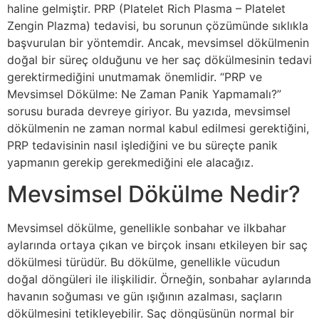
haline gelmiştir. PRP (Platelet Rich Plasma – Platelet
Zengin Plazma) tedavisi, bu sorunun çözümünde sıklıkla
başvurulan bir yöntemdir. Ancak, mevsimsel dökülmenin
doğal bir süreç olduğunu ve her saç dökülmesinin tedavi
gerektirmediğini unutmamak önemlidir. “PRP ve
Mevsimsel Dökülme: Ne Zaman Panik Yapmamalı?”
sorusu burada devreye giriyor. Bu yazıda, mevsimsel
dökülmenin ne zaman normal kabul edilmesi gerektiğini,
PRP tedavisinin nasıl işlediğini ve bu süreçte panik
yapmanın gerekip gerekmediğini ele alacağız.
Mevsimsel Dökülme Nedir?
Mevsimsel dökülme, genellikle sonbahar ve ilkbahar
aylarında ortaya çıkan ve birçok insanı etkileyen bir saç
dökülmesi türüdür. Bu dökülme, genellikle vücudun
doğal döngüleri ile ilişkilidir. Örneğin, sonbahar aylarında
havanın soğuması ve gün ışığının azalması, saçların
dökülmesini tetikleyebilir. Saç döngüsünün normal bir