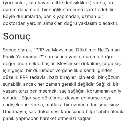
(yorgunluk, kilo kaybı, ciltte değişiklikler) varsa, bu
durum daha ciddi bir sağlık sorununu işaret edebilir.
Böyle durumlarda, panik yapmadan, uzman bir
doktordan yardım almak en doğru yaklaşım olacaktır.
Sonuç
Sonuç olarak, “PRP ve Mevsimsel Dökülme: Ne Zaman
Panik Yapmamalı?” sorusunun yanıtı, durumu doğru
değerlendirmekle başlar. Mevsimsel dökülme, çoğu kişi
için geçici bir durumdur ve genellikle kendiliğinden
düzelir. PRP tedavisi, bazı bireyler için etkili bir çözüm
sunabilir, ancak her zaman gerekli değildir. Sağlıklı bir
yaşam tarzı benimsemek, saç sağlığını korumanın en iyi
yoludur. Eğer saç dökülmesi devam ediyorsa veya
endişeleriniz varsa, mutlaka bir uzmana danışmalısınız.
Unutmayın, saç dökülmesi konusunda bilgi sahibi olmak,
panik yapmadan hareket etmenizi sağlar.