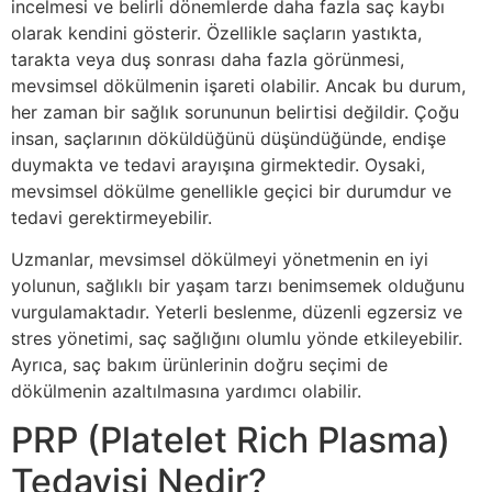
incelmesi ve belirli dönemlerde daha fazla saç kaybı
olarak kendini gösterir. Özellikle saçların yastıkta,
tarakta veya duş sonrası daha fazla görünmesi,
mevsimsel dökülmenin işareti olabilir. Ancak bu durum,
her zaman bir sağlık sorununun belirtisi değildir. Çoğu
insan, saçlarının döküldüğünü düşündüğünde, endişe
duymakta ve tedavi arayışına girmektedir. Oysaki,
mevsimsel dökülme genellikle geçici bir durumdur ve
tedavi gerektirmeyebilir.
Uzmanlar, mevsimsel dökülmeyi yönetmenin en iyi
yolunun, sağlıklı bir yaşam tarzı benimsemek olduğunu
vurgulamaktadır. Yeterli beslenme, düzenli egzersiz ve
stres yönetimi, saç sağlığını olumlu yönde etkileyebilir.
Ayrıca, saç bakım ürünlerinin doğru seçimi de
dökülmenin azaltılmasına yardımcı olabilir.
PRP (Platelet Rich Plasma)
Tedavisi Nedir?