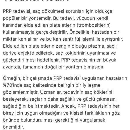
PRP tedavisi, saç dökülmesi sorunları için oldukça
popüler bir yöntemdir. Bu tedavi, vücudun kendi
kanından elde edilen plateletlerin (trombositlerin)
kullanılmasıyla gerçekleştirilir. Öncelikle, hastadan bir
miktar kan alınır ve bu kan santrifüj işlemi ile ayrıştırılır.
Elde edilen plateletlerin zengin olduğu plazma, saçlı
deriye enjekte edilerek, saç köklerinin uyarılması ve
güçlendirilmesi hedeflenir. PRP tedavisinin en büyük
avantajı, tamamen doğal bir yöntem olmasıdır.
Örneğin, bir çalışmada PRP tedavisi uygulanan hastaların
%70’inde saç kalitesinde belirgin bir iyileşme
gözlemlenmiştir. Uzmanlar, tedavinin saç köklerini
besleyerek, saçların daha sağlıklı ve güçlü çıkmasını
sağladığını belirtmektedir. Ancak, PRP tedavisinin her
birey için uygun olmadığını ve kişisel farklılıkların göz
önünde bulundurulması gerektiğini vurgulamak
önemlidir.