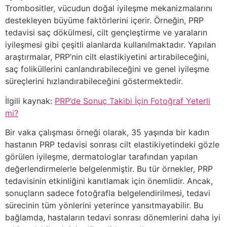
Trombositler, vücudun doğal iyileşme mekanizmalarını
destekleyen büyüme faktörlerini içerir. Örneğin, PRP
tedavisi saç dökülmesi, cilt gençleştirme ve yaraların
iyileşmesi gibi çeşitli alanlarda kullanılmaktadır. Yapılan
araştırmalar, PRP’nin cilt elastikiyetini artırabileceğini,
saç foliküllerini canlandırabileceğini ve genel iyileşme
süreçlerini hızlandırabileceğini göstermektedir.
İlgili kaynak:
PRP’de Sonuç Takibi İçin Fotoğraf Yeterli
mi?
Bir vaka çalışması örneği olarak, 35 yaşında bir kadın
hastanın PRP tedavisi sonrası cilt elastikiyetindeki gözle
görülen iyileşme, dermatologlar tarafından yapılan
değerlendirmelerle belgelenmiştir. Bu tür örnekler, PRP
tedavisinin etkinliğini kanıtlamak için önemlidir. Ancak,
sonuçların sadece fotoğrafla belgelendirilmesi, tedavi
sürecinin tüm yönlerini yeterince yansıtmayabilir. Bu
bağlamda, hastaların tedavi sonrası dönemlerini daha iyi