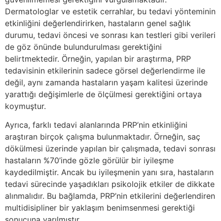
Dermatologlar ve estetik cerrahlar, bu tedavi yönteminin
etkinliğini değerlendirirken, hastaların genel sağlık
durumu, tedavi öncesi ve sonrası kan testleri gibi verileri
de göz önünde bulundurulması gerektiğini
belirtmektedir. Örneğin, yapılan bir araştırma, PRP
tedavisinin etkilerinin sadece görsel değerlendirme ile
değil, aynı zamanda hastaların yaşam kalitesi üzerinde
yarattığı değişimlerle de ölçülmesi gerektiğini ortaya
koymuştur.
Ayrıca, farklı tedavi alanlarında PRP’nin etkinliğini
araştıran birçok çalışma bulunmaktadır. Örneğin, saç
dökülmesi üzerinde yapılan bir çalışmada, tedavi sonrası
hastaların %70’inde gözle görülür bir iyileşme
kaydedilmiştir. Ancak bu iyileşmenin yanı sıra, hastaların
tedavi sürecinde yaşadıkları psikolojik etkiler de dikkate
alınmalıdır. Bu bağlamda, PRP’nin etkilerini değerlendiren
multidisipliner bir yaklaşım benimsenmesi gerektiği
sonucuna varılmıştır.