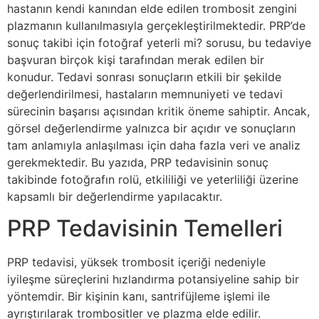
hastanın kendi kanından elde edilen trombosit zengini
plazmanın kullanılmasıyla gerçekleştirilmektedir. PRP’de
sonuç takibi için fotoğraf yeterli mi? sorusu, bu tedaviye
başvuran birçok kişi tarafından merak edilen bir
konudur. Tedavi sonrası sonuçların etkili bir şekilde
değerlendirilmesi, hastaların memnuniyeti ve tedavi
sürecinin başarısı açısından kritik öneme sahiptir. Ancak,
görsel değerlendirme yalnızca bir açıdır ve sonuçların
tam anlamıyla anlaşılması için daha fazla veri ve analiz
gerekmektedir. Bu yazıda, PRP tedavisinin sonuç
takibinde fotoğrafın rolü, etkililiği ve yeterliliği üzerine
kapsamlı bir değerlendirme yapılacaktır.
PRP Tedavisinin Temelleri
PRP tedavisi, yüksek trombosit içeriği nedeniyle
iyileşme süreçlerini hızlandırma potansiyeline sahip bir
yöntemdir. Bir kişinin kanı, santrifüjleme işlemi ile
ayrıştırılarak trombositler ve plazma elde edilir.