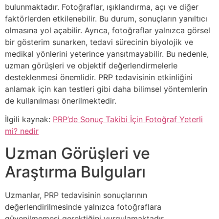
bulunmaktadır. Fotoğraflar, ışıklandırma, açı ve diğer
faktörlerden etkilenebilir. Bu durum, sonuçların yanıltıcı
olmasına yol açabilir. Ayrıca, fotoğraflar yalnızca görsel
bir gösterim sunarken, tedavi sürecinin biyolojik ve
medikal yönlerini yeterince yansıtmayabilir. Bu nedenle,
uzman görüşleri ve objektif değerlendirmelerle
desteklenmesi önemlidir. PRP tedavisinin etkinliğini
anlamak için kan testleri gibi daha bilimsel yöntemlerin
de kullanılması önerilmektedir.
İlgili kaynak:
PRP’de Sonuç Takibi İçin Fotoğraf Yeterli
mi? nedir
Uzman Görüşleri ve
Araştırma Bulguları
Uzmanlar, PRP tedavisinin sonuçlarının
değerlendirilmesinde yalnızca fotoğraflara
güvenilmemesi gerektiğini vurgulamaktadır.