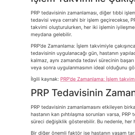
PRP tedavisinin zamanlaması, diğer tıbbi işlem
tedavisi veya cerrahi bir işlem geçirecekse, P
takvimi oluşturulurken, her iki işlemin iyileşm
meydana gelebilir.
PRP’de Zamanlama: İşlem takvimiyle çakışınca n
tedavisinin uygulanacağı gün, hastanın yapıla
kalmaz, aynı zamanda tedavi sürecinin başarı o
veya sonra uygulanmasının ideal olduğunu gö
İlgili kaynak:
PRP’de Zamanlama: İşlem takvimiy
PRP Tedavisinin Zamanl
PRP tedavisinin zamanlamasını etkileyen birkaç
hastanın kan pıhtılaşma sorunları varsa, PRP t
süreci değişiklik gösterebilir. Bu nedenle, her
Bir diğer önemli faktör ise hastanın yaşam ta