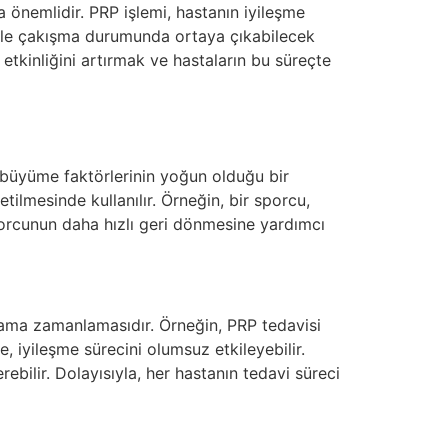
 önemlidir. PRP işlemi, hastanın iyileşme
iyle çakışma durumunda ortaya çıkabilecek
etkinliğini artırmak ve hastaların bu süreçte
ve büyüme faktörlerinin yoğun olduğu bir
tilmesinde kullanılır. Örneğin, bir sporcu,
sporcunun daha hızlı geri dönmesine yardımcı
ulama zamanlamasıdır. Örneğin, PRP tedavisi
e, iyileşme sürecini olumsuz etkileyebilir.
bilir. Dolayısıyla, her hastanın tedavi süreci