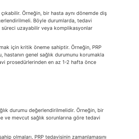
çıkabilir. Örneğin, bir hasta aynı dönemde diş
erlendirilmeli. Böyle durumlarda, tedavi
me süreci uzayabilir veya komplikasyonlar
mak için kritik öneme sahiptir. Örneğin, PRP
 Bu, hastanın genel sağlık durumunu korumakla
davi prosedürlerinden en az 1-2 hafta önce
lık durumu değerlendirilmelidir. Örneğin, bir
ine ve mevcut sağlık sorunlarına göre tedavi
 sahip olmaları, PRP tedavisinin zamanlamasını