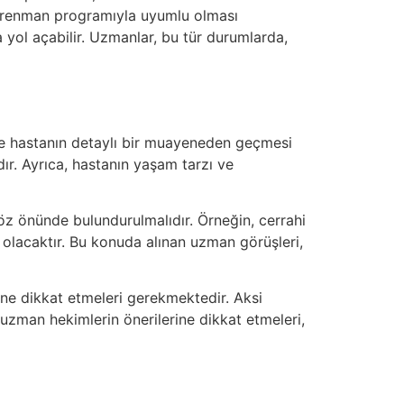
antrenman programıyla uyumlu olması
yol açabilir. Uzmanlar, bu tür durumlarda,
nde hastanın detaylı bir muayeneden geçmesi
r. Ayrıca, hastanın yaşam tarzı ve
göz önünde bulundurulmalıdır. Örneğin, cerrahi
olacaktır. Bu konuda alınan uzman görüşleri,
rine dikkat etmeleri gerekmektedir. Aksi
, uzman hekimlerin önerilerine dikkat etmeleri,