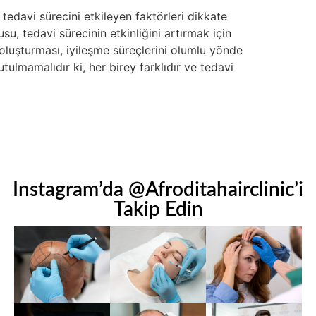
tedavi sürecini etkileyen faktörleri dikkate
u, tedavi sürecinin etkinliğini artırmak için
oluşturması, iyileşme süreçlerini olumlu yönde
ulmamalıdır ki, her birey farklıdır ve tedavi
Instagram’da @Afroditahairclinic’i
Takip Edin