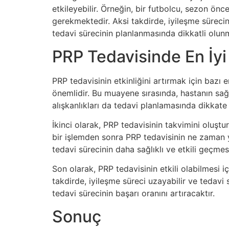
etkileyebilir. Örneğin, bir futbolcu, sezon ö
gerekmektedir. Aksi takdirde, iyileşme süreci
tedavi sürecinin planlanmasında dikkatli olun
PRP Tedavisinde En İy
PRP tedavisinin etkinliğini artırmak için baz
önemlidir. Bu muayene sırasında, hastanın sağ
alışkanlıkları da tedavi planlamasında dikkate 
İkinci olarak, PRP tedavisinin takvimini oluşt
bir işlemden sonra PRP tedavisinin ne zaman 
tedavi sürecinin daha sağlıklı ve etkili geçmesi
Son olarak, PRP tedavisinin etkili olabilmesi i
takdirde, iyileşme süreci uzayabilir ve tedavi 
tedavi sürecinin başarı oranını artıracaktır.
Sonuç