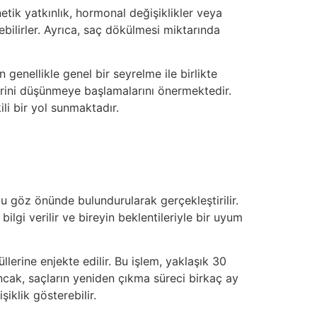
etik yatkınlık, hormonal değişiklikler veya
ebilirler. Ayrıca, saç dökülmesi miktarında
genellikle genel bir seyrelme ile birlikte
ini düşünmeye başlamalarını önermektedir.
li bir yol sunmaktadır.
 göz önünde bulundurularak gerçekleştirilir.
lgi verilir ve bireyin beklentileriyle bir uyum
lerine enjekte edilir. Bu işlem, yaklaşık 30
 Ancak, saçların yeniden çıkma süreci birkaç ay
iklik gösterebilir.