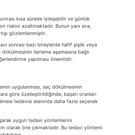
onrası kısa sürede iyileşebilir ve günlük
on riskini azaltmaktadır. Bunun yanı sıra,
tışı gözlemlenmiştir.
i sonrası bazı bireylerde hafif şişlik veya
aç dökülmesinin ilerleme aşamasına bağlı
eğerlendirme yapılması önemlidir.
ntemin uygulanması, saç dökülmesinin
ra göre özelleştirildiğinde, başarı oranları
ülmesi tedavisi alanında daha fazla seçenek
şarak uygun tedavi yöntemlerini
dım olarak öne çıkmaktadır. Bu tedavi yöntemi
ebilirler.