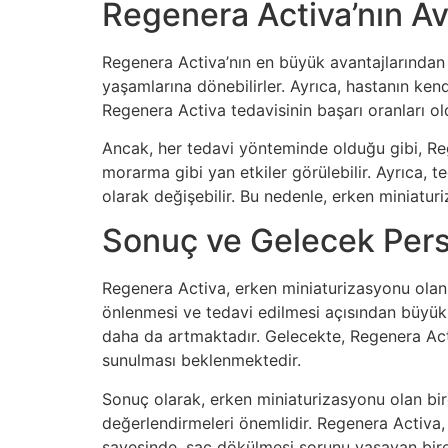
Regenera Activa’nın Ava
Regenera Activa’nın en büyük avantajlarından b
yaşamlarına dönebilirler. Ayrıca, hastanın kend
Regenera Activa tedavisinin başarı oranları ol
Ancak, her tedavi yönteminde olduğu gibi, Reg
morarma gibi yan etkiler görülebilir. Ayrıca, 
olarak değişebilir. Bu nedenle, erken miniatur
Sonuç ve Gelecek Persp
Regenera Activa, erken miniaturizasyonu olan 
önlenmesi ve tedavi edilmesi açısından büyük bi
daha da artmaktadır. Gelecekte, Regenera Acti
sunulması beklenmektedir.
Sonuç olarak, erken miniaturizasyonu olan bi
değerlendirmeleri önemlidir. Regenera Activa,
sayesinde, saç dökülmesi sorunu yaşayan bire