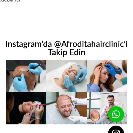
Instagram’da @Afroditahairclinic’i
Takip Edin