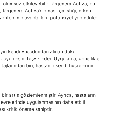
ı olumsuz etkileyebilir. Regenera Activa, bu
Regenera Activa’nın nasıl çalıştığı, erken
önteminin avantajları, potansiyel yan etkileri
reyin kendi vücudundan alınan doku
en büyümesini teşvik eder. Uygulama, genellikle
tajlarından biri, hastanın kendi hücrelerinin
ir artış gözlemlenmiştir. Ayrıca, hastaların
evrelerinde uygulanmasının daha etkili
sı kritik öneme sahiptir.