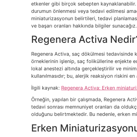
etkenler gibi birçok sebepten kaynaklanabilir.
durumun önlenmesi veya tedavi edilmesi amacıy
miniaturizasyonun belirtileri, tedavi planlama
ve başarı oranları hakkında bilgiler sunacağız.
Regenera Activa Nedir
Regenera Activa, saç dökülmesi tedavisinde ku
örneklerinin işlenip, saç foliküllerine enjekt
lokal anestezi altında gerçekleştirilir ve mini
kullanılmasıdır; bu, alerjik reaksiyon riskini en 
İlgili kaynak:
Regenera Activa: Erken miniatur
Örneğin, yapılan bir çalışmada, Regenera Acti
tedavi sonrası memnuniyet oranları da oldukç
olduğunu belirtmektedir. Bu nedenle, erken min
Erken Miniaturizasyonun