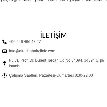
İLETİŞİM
+90 546 466 43 27
info@afroditahairclinic.com
Fulya, Prof. Dr. Bülent Tarcan Cd No:34394, 34394 Şişli/
İstanbul
Çalışma Saatleri: Pazartesi-Cumartesi 8:30-22:00