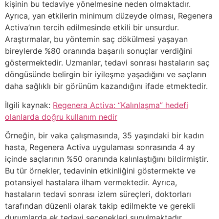
kişinin bu tedaviye yönelmesine neden olmaktadır.
Ayrıca, yan etkilerin minimum düzeyde olması, Regenera
Activa’nın tercih edilmesinde etkili bir unsurdur.
Araştırmalar, bu yöntemin saç dökülmesi yaşayan
bireylerde %80 oranında başarılı sonuçlar verdiğini
göstermektedir. Uzmanlar, tedavi sonrası hastaların saç
döngüsünde belirgin bir iyileşme yaşadığını ve saçların
daha sağlıklı bir görünüm kazandığını ifade etmektedir.
İlgili kaynak:
Regenera Activa: “Kalınlaşma” hedefi
olanlarda doğru kullanım nedir
Örneğin, bir vaka çalışmasında, 35 yaşındaki bir kadın
hasta, Regenera Activa uygulaması sonrasında 4 ay
içinde saçlarının %50 oranında kalınlaştığını bildirmiştir.
Bu tür örnekler, tedavinin etkinliğini göstermekte ve
potansiyel hastalara ilham vermektedir. Ayrıca,
hastaların tedavi sonrası izlem süreçleri, doktorları
tarafından düzenli olarak takip edilmekte ve gerekli
durumlarda ek tedavi seçenekleri sunulmaktadır.