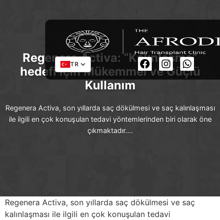
Regenera Activa: “Kalınlaşma”
TR
hedefi için Mükemmel ve Güçlü
Kullanım
Regenera Activa, son yıllarda saç dökülmesi ve saç kalınlaşması
ile ilgili en çok konuşulan tedavi yöntemlerinden biri olarak öne
çıkmaktadır.…
Regenera Activa, son yıllarda saç dökülmesi ve saç
kalınlaşması ile ilgili en çok konuşulan tedavi