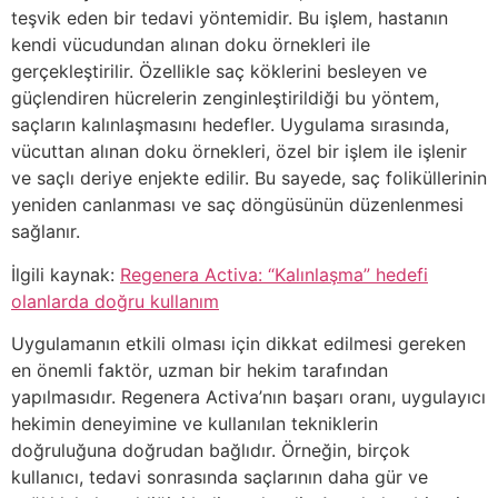
teşvik eden bir tedavi yöntemidir. Bu işlem, hastanın
kendi vücudundan alınan doku örnekleri ile
gerçekleştirilir. Özellikle saç köklerini besleyen ve
güçlendiren hücrelerin zenginleştirildiği bu yöntem,
saçların kalınlaşmasını hedefler. Uygulama sırasında,
vücuttan alınan doku örnekleri, özel bir işlem ile işlenir
ve saçlı deriye enjekte edilir. Bu sayede, saç foliküllerinin
yeniden canlanması ve saç döngüsünün düzenlenmesi
sağlanır.
İlgili kaynak:
Regenera Activa: “Kalınlaşma” hedefi
olanlarda doğru kullanım
Uygulamanın etkili olması için dikkat edilmesi gereken
en önemli faktör, uzman bir hekim tarafından
yapılmasıdır. Regenera Activa’nın başarı oranı, uygulayıcı
hekimin deneyimine ve kullanılan tekniklerin
doğruluğuna doğrudan bağlıdır. Örneğin, birçok
kullanıcı, tedavi sonrasında saçlarının daha gür ve