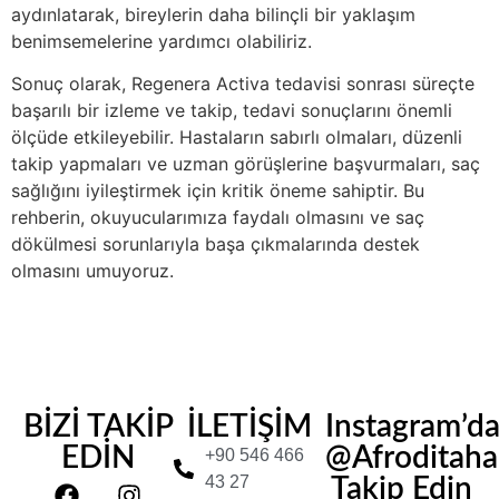
aydınlatarak, bireylerin daha bilinçli bir yaklaşım
benimsemelerine yardımcı olabiliriz.
Sonuç olarak, Regenera Activa tedavisi sonrası süreçte
başarılı bir izleme ve takip, tedavi sonuçlarını önemli
ölçüde etkileyebilir. Hastaların sabırlı olmaları, düzenli
takip yapmaları ve uzman görüşlerine başvurmaları, saç
sağlığını iyileştirmek için kritik öneme sahiptir. Bu
rehberin, okuyucularımıza faydalı olmasını ve saç
dökülmesi sorunlarıyla başa çıkmalarında destek
olmasını umuyoruz.
BİZİ TAKİP
İLETİŞİM
Instagram’d
EDİN
@Afroditahair
+90 546 466
43 27
Takip Edin