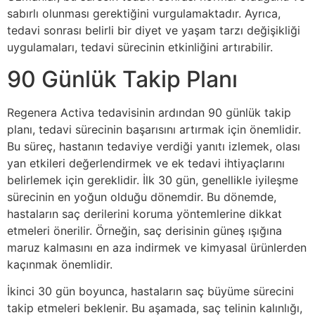
sabırlı olunması gerektiğini vurgulamaktadır. Ayrıca,
tedavi sonrası belirli bir diyet ve yaşam tarzı değişikliği
uygulamaları, tedavi sürecinin etkinliğini artırabilir.
90 Günlük Takip Planı
Regenera Activa tedavisinin ardından 90 günlük takip
planı, tedavi sürecinin başarısını artırmak için önemlidir.
Bu süreç, hastanın tedaviye verdiği yanıtı izlemek, olası
yan etkileri değerlendirmek ve ek tedavi ihtiyaçlarını
belirlemek için gereklidir. İlk 30 gün, genellikle iyileşme
sürecinin en yoğun olduğu dönemdir. Bu dönemde,
hastaların saç derilerini koruma yöntemlerine dikkat
etmeleri önerilir. Örneğin, saç derisinin güneş ışığına
maruz kalmasını en aza indirmek ve kimyasal ürünlerden
kaçınmak önemlidir.
İkinci 30 gün boyunca, hastaların saç büyüme sürecini
takip etmeleri beklenir. Bu aşamada, saç telinin kalınlığı,