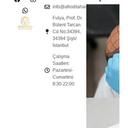
info@afroditahairclinic.com
Fulya, Prof. Dr.
Bülent Tarcan
Cd No:34394,
34394 Şişli/
İstanbul
Çalışma
Saatleri:
Pazartesi-
Cumartesi
8:30-22:00