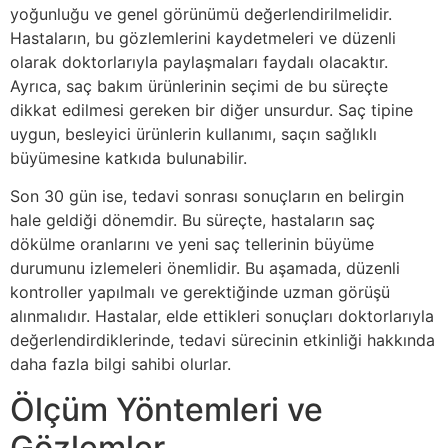
yoğunluğu ve genel görünümü değerlendirilmelidir.
Hastaların, bu gözlemlerini kaydetmeleri ve düzenli
olarak doktorlarıyla paylaşmaları faydalı olacaktır.
Ayrıca, saç bakım ürünlerinin seçimi de bu süreçte
dikkat edilmesi gereken bir diğer unsurdur. Saç tipine
uygun, besleyici ürünlerin kullanımı, saçın sağlıklı
büyümesine katkıda bulunabilir.
Son 30 gün ise, tedavi sonrası sonuçların en belirgin
hale geldiği dönemdir. Bu süreçte, hastaların saç
dökülme oranlarını ve yeni saç tellerinin büyüme
durumunu izlemeleri önemlidir. Bu aşamada, düzenli
kontroller yapılmalı ve gerektiğinde uzman görüşü
alınmalıdır. Hastalar, elde ettikleri sonuçları doktorlarıyla
değerlendirdiklerinde, tedavi sürecinin etkinliği hakkında
daha fazla bilgi sahibi olurlar.
Ölçüm Yöntemleri ve
Gözlemler