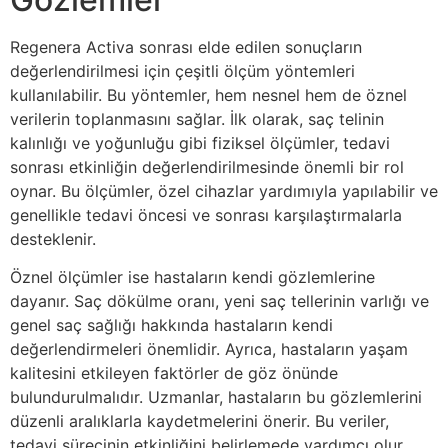
Regenera Activa sonrası elde edilen sonuçların
değerlendirilmesi için çeşitli ölçüm yöntemleri
kullanılabilir. Bu yöntemler, hem nesnel hem de öznel
verilerin toplanmasını sağlar. İlk olarak, saç telinin
kalınlığı ve yoğunluğu gibi fiziksel ölçümler, tedavi
sonrası etkinliğin değerlendirilmesinde önemli bir rol
oynar. Bu ölçümler, özel cihazlar yardımıyla yapılabilir ve
genellikle tedavi öncesi ve sonrası karşılaştırmalarla
desteklenir.
Öznel ölçümler ise hastaların kendi gözlemlerine
dayanır. Saç dökülme oranı, yeni saç tellerinin varlığı ve
genel saç sağlığı hakkında hastaların kendi
değerlendirmeleri önemlidir. Ayrıca, hastaların yaşam
kalitesini etkileyen faktörler de göz önünde
bulundurulmalıdır. Uzmanlar, hastaların bu gözlemlerini
düzenli aralıklarla kaydetmelerini önerir. Bu veriler,
tedavi sürecinin etkinliğini belirlemede yardımcı olur.