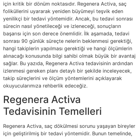
için kritik bir dönüm noktasıdır. Regenera Activa, saç
foliküllerini uyararak yeniden büyümeyi teşvik eden
yenilikçi bir tedavi yöntemidir. Ancak, bu tedavi sonrası
sürecin nasıl yönetileceği ve izleneceği, sonuçların
başarısı için son derece önemlidir. İlk aşamada, tedavi
sonrası 90 günlük süreçte nelerin beklenmesi gerektiği,
hangi takiplerin yapılması gerektiği ve hangi ölçümlerin
alınacağı konusunda bilgi sahibi olmak büyük bir avantaj
sağlar. Bu yazıda, Regenera Activa tedavisinin ardından
izlenmesi gereken planı detaylı bir şekilde inceleyecek,
takip süreçlerini ve ölçüm yöntemlerini açıklayarak
okuyucularımıza rehberlik edeceğiz.
Regenera Activa
Tedavisinin Temelleri
Regenera Activa, saç dökülmesi sorunu yaşayan bireyler
için geliştirilmiş bir tedavi yöntemidir. Bunun temelinde,