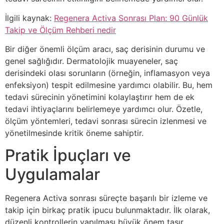
İlgili kaynak:
Regenera Activa Sonrası Plan: 90 Günlük
Takip ve Ölçüm Rehberi nedir
Bir diğer önemli ölçüm aracı, saç derisinin durumu ve
genel sağlığıdır. Dermatolojik muayeneler, saç
derisindeki olası sorunların (örneğin, inflamasyon veya
enfeksiyon) tespit edilmesine yardımcı olabilir. Bu, hem
tedavi sürecinin yönetimini kolaylaştırır hem de ek
tedavi ihtiyaçlarını belirlemeye yardımcı olur. Özetle,
ölçüm yöntemleri, tedavi sonrası sürecin izlenmesi ve
yönetilmesinde kritik öneme sahiptir.
Pratik İpuçları ve
Uygulamalar
Regenera Activa sonrası süreçte başarılı bir izleme ve
takip için birkaç pratik ipucu bulunmaktadır. İlk olarak,
düzenli kontrollerin yapılması büyük önem taşır.