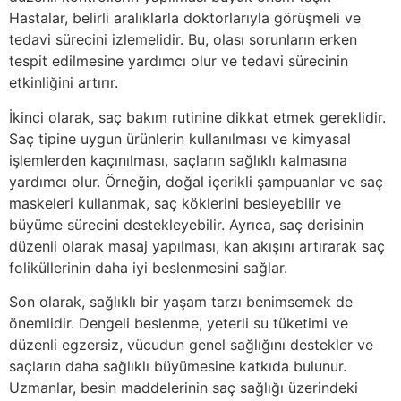
Hastalar, belirli aralıklarla doktorlarıyla görüşmeli ve
tedavi sürecini izlemelidir. Bu, olası sorunların erken
tespit edilmesine yardımcı olur ve tedavi sürecinin
etkinliğini artırır.
İkinci olarak, saç bakım rutinine dikkat etmek gereklidir.
Saç tipine uygun ürünlerin kullanılması ve kimyasal
işlemlerden kaçınılması, saçların sağlıklı kalmasına
yardımcı olur. Örneğin, doğal içerikli şampuanlar ve saç
maskeleri kullanmak, saç köklerini besleyebilir ve
büyüme sürecini destekleyebilir. Ayrıca, saç derisinin
düzenli olarak masaj yapılması, kan akışını artırarak saç
foliküllerinin daha iyi beslenmesini sağlar.
Son olarak, sağlıklı bir yaşam tarzı benimsemek de
önemlidir. Dengeli beslenme, yeterli su tüketimi ve
düzenli egzersiz, vücudun genel sağlığını destekler ve
saçların daha sağlıklı büyümesine katkıda bulunur.
Uzmanlar, besin maddelerinin saç sağlığı üzerindeki