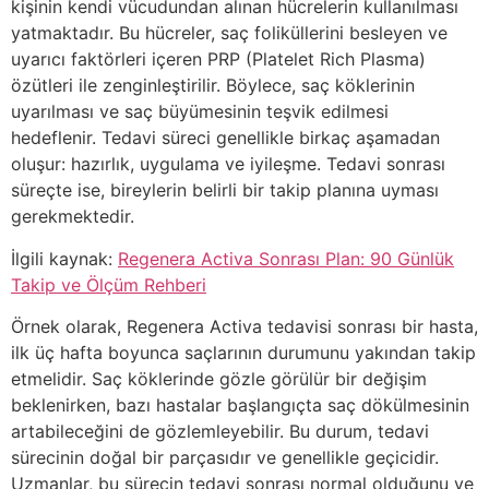
kişinin kendi vücudundan alınan hücrelerin kullanılması
yatmaktadır. Bu hücreler, saç foliküllerini besleyen ve
uyarıcı faktörleri içeren PRP (Platelet Rich Plasma)
özütleri ile zenginleştirilir. Böylece, saç köklerinin
uyarılması ve saç büyümesinin teşvik edilmesi
hedeflenir. Tedavi süreci genellikle birkaç aşamadan
oluşur: hazırlık, uygulama ve iyileşme. Tedavi sonrası
süreçte ise, bireylerin belirli bir takip planına uyması
gerekmektedir.
İlgili kaynak:
Regenera Activa Sonrası Plan: 90 Günlük
Takip ve Ölçüm Rehberi
Örnek olarak, Regenera Activa tedavisi sonrası bir hasta,
ilk üç hafta boyunca saçlarının durumunu yakından takip
etmelidir. Saç köklerinde gözle görülür bir değişim
beklenirken, bazı hastalar başlangıçta saç dökülmesinin
artabileceğini de gözlemleyebilir. Bu durum, tedavi
sürecinin doğal bir parçasıdır ve genellikle geçicidir.
Uzmanlar, bu sürecin tedavi sonrası normal olduğunu ve