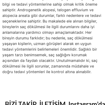
bilgi ve tedavi yöntemlerine sahip olmak kritik öneme
sahiptir. Androgenetik alopesi, telogen effluvium ve
alopecia areata gibi durumlar, farklı nedenlere ve tedavi
seçeneklerine sahiptir. Bu makalede ele alınan bilgiler,
bireylerin saç dökülmesi ile ilgili durumlarını daha iyi
anlamalarına yardımcı olmayı amaçlamaktadır. Her
bireyin durumu farklıdır; bu nedenle, saç dökülmesi
yaşayan kişilerin, uzman görüşleri alarak en uygun
tedavi yöntemlerini belirlemeleri önemlidir. Sağlıklı bir
yaşam tarzı benimsemek, saç sağlığını korumak
açısından da faydalı olacaktır. Unutulmamalıdır ki, saç
dökülmesi ile ilgili sorunlar, zamanında müdahale ve
doğru tedavi yöntemleri ile kontrol altına alınabilir.
BİZİ TAKİP
İLETİŞİM
Instagram’d