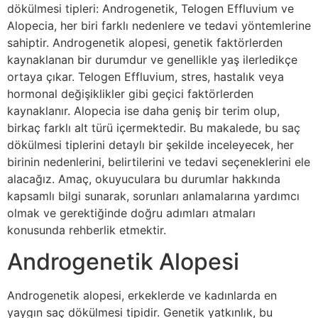
dökülmesi tipleri: Androgenetik, Telogen Effluvium ve
Alopecia, her biri farklı nedenlere ve tedavi yöntemlerine
sahiptir. Androgenetik alopesi, genetik faktörlerden
kaynaklanan bir durumdur ve genellikle yaş ilerledikçe
ortaya çıkar. Telogen Effluvium, stres, hastalık veya
hormonal değişiklikler gibi geçici faktörlerden
kaynaklanır. Alopecia ise daha geniş bir terim olup,
birkaç farklı alt türü içermektedir. Bu makalede, bu saç
dökülmesi tiplerini detaylı bir şekilde inceleyecek, her
birinin nedenlerini, belirtilerini ve tedavi seçeneklerini ele
alacağız. Amaç, okuyuculara bu durumlar hakkında
kapsamlı bilgi sunarak, sorunları anlamalarına yardımcı
olmak ve gerektiğinde doğru adımları atmaları
konusunda rehberlik etmektir.
Androgenetik Alopesi
Androgenetik alopesi, erkeklerde ve kadınlarda en
yaygın saç dökülmesi tipidir. Genetik yatkınlık, bu