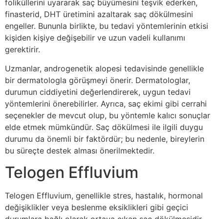
foliküllerini uyararak saç büyümesini teşvik ederken,
finasterid, DHT üretimini azaltarak saç dökülmesini
engeller. Bununla birlikte, bu tedavi yöntemlerinin etkisi
kişiden kişiye değişebilir ve uzun vadeli kullanımı
gerektirir.
Uzmanlar, androgenetik alopesi tedavisinde genellikle
bir dermatologla görüşmeyi önerir. Dermatologlar,
durumun ciddiyetini değerlendirerek, uygun tedavi
yöntemlerini önerebilirler. Ayrıca, saç ekimi gibi cerrahi
seçenekler de mevcut olup, bu yöntemle kalıcı sonuçlar
elde etmek mümkündür. Saç dökülmesi ile ilgili duygu
durumu da önemli bir faktördür; bu nedenle, bireylerin
bu süreçte destek alması önerilmektedir.
Telogen Effluvium
Telogen Effluvium, genellikle stres, hastalık, hormonal
değişiklikler veya beslenme eksiklikleri gibi geçici
durumlara bağlı olarak ortaya çıkan saç dökülmesidir.