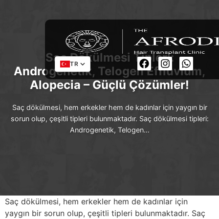
Saç Dökülmesi Tipleri:
TR
Androgenetik, Telogen Effluvium,
Alopecia – Güçlü Çözümler!
Saç dökülmesi, hem erkekler hem de kadınlar için yaygın bir
sorun olup, çeşitli tipleri bulunmaktadır. Saç dökülmesi tipleri:
Androgenetik, Telogen…
Saç dökülmesi, hem erkekler hem de kadınlar için
yaygın bir sorun olup, çeşitli tipleri bulunmaktadır. Saç