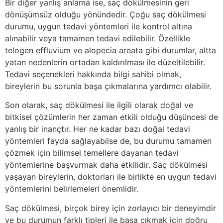
Bir diğer yanlış anlama ise, saç dökülmesinin geri
dönüşümsüz olduğu yönündedir. Çoğu saç dökülmesi
durumu, uygun tedavi yöntemleri ile kontrol altına
alınabilir veya tamamen tedavi edilebilir. Özellikle
telogen effluvium ve alopecia areata gibi durumlar, altta
yatan nedenlerin ortadan kaldırılması ile düzeltilebilir.
Tedavi seçenekleri hakkında bilgi sahibi olmak,
bireylerin bu sorunla başa çıkmalarına yardımcı olabilir.
Son olarak, saç dökülmesi ile ilgili olarak doğal ve
bitkisel çözümlerin her zaman etkili olduğu düşüncesi de
yanlış bir inançtır. Her ne kadar bazı doğal tedavi
yöntemleri fayda sağlayabilse de, bu durumu tamamen
çözmek için bilimsel temellere dayanan tedavi
yöntemlerine başvurmak daha etkilidir. Saç dökülmesi
yaşayan bireylerin, doktorları ile birlikte en uygun tedavi
yöntemlerini belirlemeleri önemlidir.
Saç dökülmesi, birçok birey için zorlayıcı bir deneyimdir
ve bu durumun farklı tipleri ile başa çıkmak için doğru