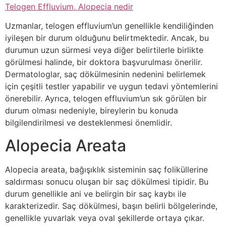
Telogen Effluvium, Alopecia nedir
Uzmanlar, telogen effluvium’un genellikle kendiliğinden
iyileşen bir durum olduğunu belirtmektedir. Ancak, bu
durumun uzun sürmesi veya diğer belirtilerle birlikte
görülmesi halinde, bir doktora başvurulması önerilir.
Dermatologlar, saç dökülmesinin nedenini belirlemek
için çeşitli testler yapabilir ve uygun tedavi yöntemlerini
önerebilir. Ayrıca, telogen effluvium’un sık görülen bir
durum olması nedeniyle, bireylerin bu konuda
bilgilendirilmesi ve desteklenmesi önemlidir.
Alopecia Areata
Alopecia areata, bağışıklık sisteminin saç foliküllerine
saldırması sonucu oluşan bir saç dökülmesi tipidir. Bu
durum genellikle ani ve belirgin bir saç kaybı ile
karakterizedir. Saç dökülmesi, başın belirli bölgelerinde,
genellikle yuvarlak veya oval şekillerde ortaya çıkar.