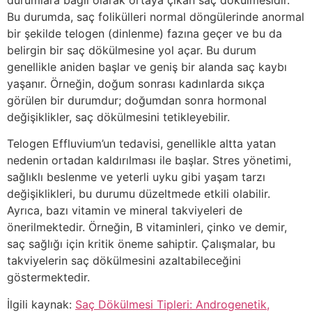
Bu durumda, saç folikülleri normal döngülerinde anormal
bir şekilde telogen (dinlenme) fazına geçer ve bu da
belirgin bir saç dökülmesine yol açar. Bu durum
genellikle aniden başlar ve geniş bir alanda saç kaybı
yaşanır. Örneğin, doğum sonrası kadınlarda sıkça
görülen bir durumdur; doğumdan sonra hormonal
değişiklikler, saç dökülmesini tetikleyebilir.
Telogen Effluvium’un tedavisi, genellikle altta yatan
nedenin ortadan kaldırılması ile başlar. Stres yönetimi,
sağlıklı beslenme ve yeterli uyku gibi yaşam tarzı
değişiklikleri, bu durumu düzeltmede etkili olabilir.
Ayrıca, bazı vitamin ve mineral takviyeleri de
önerilmektedir. Örneğin, B vitaminleri, çinko ve demir,
saç sağlığı için kritik öneme sahiptir. Çalışmalar, bu
takviyelerin saç dökülmesini azaltabileceğini
göstermektedir.
İlgili kaynak:
Saç Dökülmesi Tipleri: Androgenetik,