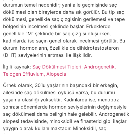
durumun temel nedenidir; yani aile geçmişinde saç
dökülmesi olan bireylerde daha sık görülür. Bu tip saç
dökülmesi, genellikle saç çizgisinin gerilemesi ve tepe
bölgesinin incelmesi şeklinde başlar. Erkeklerde
genellikle “M” şeklinde bir saç çizgisi oluşurken,
kadınlarda ise saçın genel olarak incelmesi görülür. Bu
durum, hormonların, özellikle de dihidrotestosteron
(DHT) seviyelerinin artması ile ilişkilidir.
İlgili kaynak:
Saç Dökülmesi Tipleri: Androgenetik,
Telogen Effluvium, Alopecia
Örnek olarak, 30’lu yaşlarının başındaki bir erkeğin,
ailesinde saç dökülmesi öyküsü varsa, bu durumu
yaşama olasılığı yüksektir. Kadınlarda ise, menopoz
sonrası dönemlerde hormon seviyelerinin değişmesiyle
saç dökülmesi daha belirgin hale gelebilir. Androgenetik
alopesi tedavisinde, minoksidil ve finasterid gibi ilaçlar
yaygın olarak kullanılmaktadır. Minoksidil, saç