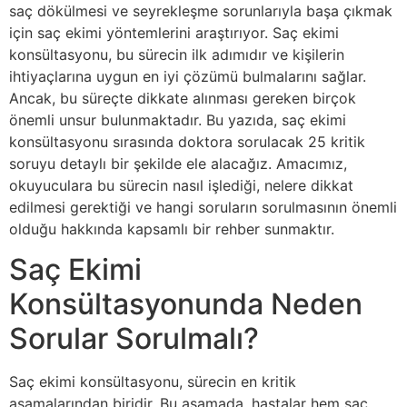
saç dökülmesi ve seyrekleşme sorunlarıyla başa çıkmak
için saç ekimi yöntemlerini araştırıyor. Saç ekimi
konsültasyonu, bu sürecin ilk adımıdır ve kişilerin
ihtiyaçlarına uygun en iyi çözümü bulmalarını sağlar.
Ancak, bu süreçte dikkate alınması gereken birçok
önemli unsur bulunmaktadır. Bu yazıda, saç ekimi
konsültasyonu sırasında doktora sorulacak 25 kritik
soruyu detaylı bir şekilde ele alacağız. Amacımız,
okuyuculara bu sürecin nasıl işlediği, nelere dikkat
edilmesi gerektiği ve hangi soruların sorulmasının önemli
olduğu hakkında kapsamlı bir rehber sunmaktır.
Saç Ekimi
Konsültasyonunda Neden
Sorular Sorulmalı?
Saç ekimi konsültasyonu, sürecin en kritik
aşamalarından biridir. Bu aşamada, hastalar hem saç