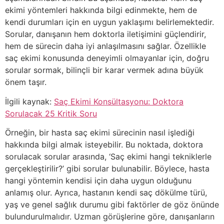
ekimi yöntemleri hakkında bilgi edinmekte, hem de
kendi durumları için en uygun yaklaşımı belirlemektedir.
Sorular, danışanın hem doktorla iletişimini güçlendirir,
hem de sürecin daha iyi anlaşılmasını sağlar. Özellikle
saç ekimi konusunda deneyimli olmayanlar için, doğru
sorular sormak, bilinçli bir karar vermek adına büyük
önem taşır.
İlgili kaynak:
Saç Ekimi Konsültasyonu: Doktora
Sorulacak 25 Kritik Soru
Örneğin, bir hasta saç ekimi sürecinin nasıl işlediği
hakkında bilgi almak isteyebilir. Bu noktada, doktora
sorulacak sorular arasında, ‘Saç ekimi hangi tekniklerle
gerçekleştirilir?’ gibi sorular bulunabilir. Böylece, hasta
hangi yöntemin kendisi için daha uygun olduğunu
anlamış olur. Ayrıca, hastanın kendi saç dökülme türü,
yaş ve genel sağlık durumu gibi faktörler de göz önünde
bulundurulmalıdır. Uzman görüşlerine göre, danışanların