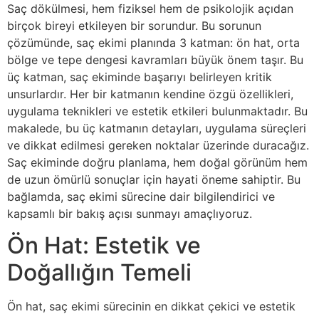
Saç dökülmesi, hem fiziksel hem de psikolojik açıdan
birçok bireyi etkileyen bir sorundur. Bu sorunun
çözümünde, saç ekimi planında 3 katman: ön hat, orta
bölge ve tepe dengesi kavramları büyük önem taşır. Bu
üç katman, saç ekiminde başarıyı belirleyen kritik
unsurlardır. Her bir katmanın kendine özgü özellikleri,
uygulama teknikleri ve estetik etkileri bulunmaktadır. Bu
makalede, bu üç katmanın detayları, uygulama süreçleri
ve dikkat edilmesi gereken noktalar üzerinde duracağız.
Saç ekiminde doğru planlama, hem doğal görünüm hem
de uzun ömürlü sonuçlar için hayati öneme sahiptir. Bu
bağlamda, saç ekimi sürecine dair bilgilendirici ve
kapsamlı bir bakış açısı sunmayı amaçlıyoruz.
Ön Hat: Estetik ve
Doğallığın Temeli
Ön hat, saç ekimi sürecinin en dikkat çekici ve estetik