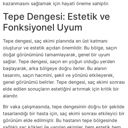
kazanmasını sağlamak için hayati öneme sahiptir.
Tepe Dengesi: Estetik ve
Fonksiyonel Uyum
Tepe dengesi, saç ekimi planında en üst katmanı
oluşturur ve estetik açıdan önemlidir. Bu bölge, saçın
doğal görünümünü tamamlayarak, genel bir uyum
sağlar. Tepe dengesi, saçın en yoğun olduğu yerden
başlayarak, arka bölgeye doğru ilerler. Bu alanın
tasarımı, saçın hacmini, şekil ve yönünü etkileyerek,
genel görünümü belirler. Tepe dengesi, saç ekimi sonrası
elde edilen sonuçların estetiğini artırmak için kritik bir
alandır.
Bir vaka çalışmasında, tepe dengesinin doğru bir şekilde
tasarlandığı bir hasta için, saç ekimi sonrası etkileyici bir
görünüm elde edilmiştir. Bu hastanın tepe bölgesinde
sağlıklı saç kökleri ile yapılan ekimler, hem estetik hem