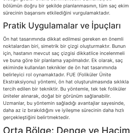
bölümün doğru bir şekilde planlanmasının, tüm saç ekim
sürecinin başarısını etkilediğini vurgulamaktadır.
Pratik Uygulamalar ve İpuçları
Ön hat tasarımında dikkat edilmesi gereken en önemli
noktalardan biri, simetrik bir çizgi oluşturmaktır. Bunun
için, hastanın mevcut saç çizgisi dikkatlice incelenmeli
ve buna göre bir planlama yapılmalıdır. Ek olarak, saç
ekiminde kullanılan teknikler de ön hat tasarımında
belirleyici rol oynamaktadır. FUE (Foliküler Ünite
Ekstraksiyonu) yöntemi, ön hat oluşturulmasında sıklıkla
tercih edilen bir tekniktir. Bu yöntemle, tek tek foliküler
üniteler alınarak, doğal bir görünüm sağlanabilir.
Uzmanlar, bu yöntemin sağladığı avantajlar sayesinde,
daha az iz bırakıldığını ve iyileşme sürecinin daha hızlı
gerçekleştiğini belirtmektedir.
Orta Bölge: Denge ve Hacim