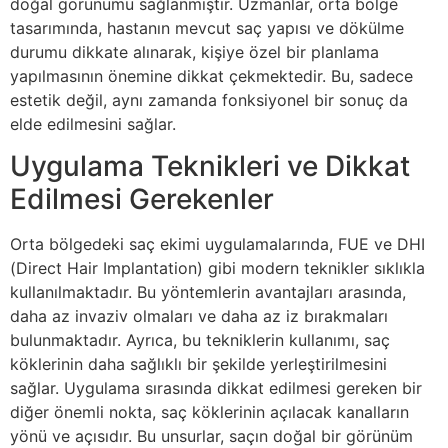
doğal görünümü sağlanmıştır. Uzmanlar, orta bölge
tasarımında, hastanın mevcut saç yapısı ve dökülme
durumu dikkate alınarak, kişiye özel bir planlama
yapılmasının önemine dikkat çekmektedir. Bu, sadece
estetik değil, aynı zamanda fonksiyonel bir sonuç da
elde edilmesini sağlar.
Uygulama Teknikleri ve Dikkat
Edilmesi Gerekenler
Orta bölgedeki saç ekimi uygulamalarında, FUE ve DHI
(Direct Hair Implantation) gibi modern teknikler sıklıkla
kullanılmaktadır. Bu yöntemlerin avantajları arasında,
daha az invaziv olmaları ve daha az iz bırakmaları
bulunmaktadır. Ayrıca, bu tekniklerin kullanımı, saç
köklerinin daha sağlıklı bir şekilde yerleştirilmesini
sağlar. Uygulama sırasında dikkat edilmesi gereken bir
diğer önemli nokta, saç köklerinin açılacak kanalların
yönü ve açısıdır. Bu unsurlar, saçın doğal bir görünüm