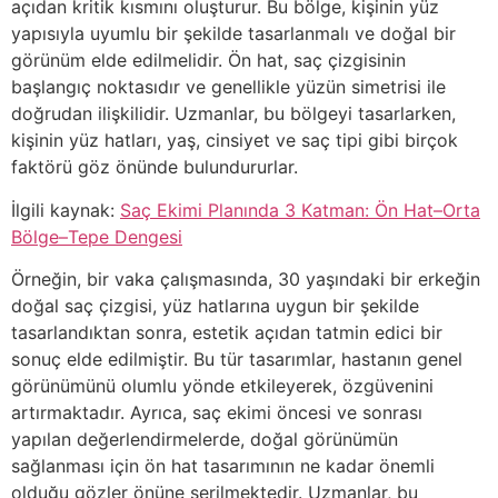
açıdan kritik kısmını oluşturur. Bu bölge, kişinin yüz
yapısıyla uyumlu bir şekilde tasarlanmalı ve doğal bir
görünüm elde edilmelidir. Ön hat, saç çizgisinin
başlangıç noktasıdır ve genellikle yüzün simetrisi ile
doğrudan ilişkilidir. Uzmanlar, bu bölgeyi tasarlarken,
kişinin yüz hatları, yaş, cinsiyet ve saç tipi gibi birçok
faktörü göz önünde bulundururlar.
İlgili kaynak:
Saç Ekimi Planında 3 Katman: Ön Hat–Orta
Bölge–Tepe Dengesi
Örneğin, bir vaka çalışmasında, 30 yaşındaki bir erkeğin
doğal saç çizgisi, yüz hatlarına uygun bir şekilde
tasarlandıktan sonra, estetik açıdan tatmin edici bir
sonuç elde edilmiştir. Bu tür tasarımlar, hastanın genel
görünümünü olumlu yönde etkileyerek, özgüvenini
artırmaktadır. Ayrıca, saç ekimi öncesi ve sonrası
yapılan değerlendirmelerde, doğal görünümün
sağlanması için ön hat tasarımının ne kadar önemli
olduğu gözler önüne serilmektedir. Uzmanlar, bu