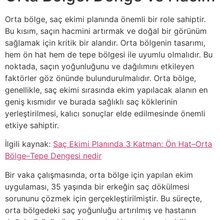
Orta bölge, saç ekimi planında önemli bir role sahiptir.
Bu kısım, saçın hacmini artırmak ve doğal bir görünüm
sağlamak için kritik bir alandır. Orta bölgenin tasarımı,
hem ön hat hem de tepe bölgesi ile uyumlu olmalıdır. Bu
noktada, saçın yoğunluğunu ve dağılımını etkileyen
faktörler göz önünde bulundurulmalıdır. Orta bölge,
genellikle, saç ekimi sırasında ekim yapılacak alanın en
geniş kısmıdır ve burada sağlıklı saç köklerinin
yerleştirilmesi, kalıcı sonuçlar elde edilmesinde önemli
etkiye sahiptir.
İlgili kaynak:
Saç Ekimi Planında 3 Katman: Ön Hat–Orta
Bölge–Tepe Dengesi nedir
Bir vaka çalışmasında, orta bölge için yapılan ekim
uygulaması, 35 yaşında bir erkeğin saç dökülmesi
sorununu çözmek için gerçekleştirilmiştir. Bu süreçte,
orta bölgedeki saç yoğunluğu artırılmış ve hastanın