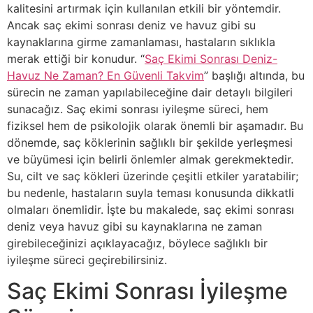
kalitesini artırmak için kullanılan etkili bir yöntemdir.
Ancak saç ekimi sonrası deniz ve havuz gibi su
kaynaklarına girme zamanlaması, hastaların sıklıkla
merak ettiği bir konudur. “
Saç Ekimi Sonrası Deniz-
Havuz Ne Zaman? En Güvenli Takvim
” başlığı altında, bu
sürecin ne zaman yapılabileceğine dair detaylı bilgileri
sunacağız. Saç ekimi sonrası iyileşme süreci, hem
fiziksel hem de psikolojik olarak önemli bir aşamadır. Bu
dönemde, saç köklerinin sağlıklı bir şekilde yerleşmesi
ve büyümesi için belirli önlemler almak gerekmektedir.
Su, cilt ve saç kökleri üzerinde çeşitli etkiler yaratabilir;
bu nedenle, hastaların suyla teması konusunda dikkatli
olmaları önemlidir. İşte bu makalede, saç ekimi sonrası
deniz veya havuz gibi su kaynaklarına ne zaman
girebileceğinizi açıklayacağız, böylece sağlıklı bir
iyileşme süreci geçirebilirsiniz.
Saç Ekimi Sonrası İyileşme