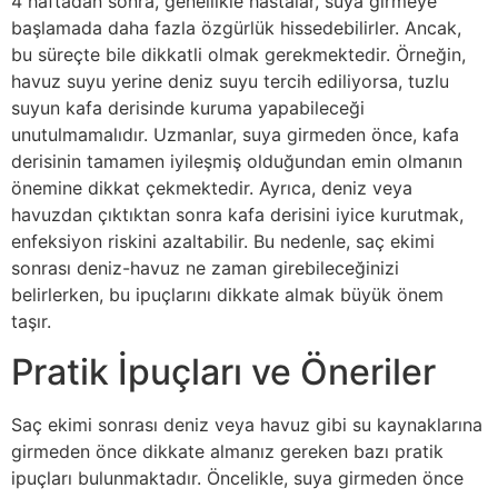
4 haftadan sonra, genellikle hastalar, suya girmeye
başlamada daha fazla özgürlük hissedebilirler. Ancak,
bu süreçte bile dikkatli olmak gerekmektedir. Örneğin,
havuz suyu yerine deniz suyu tercih ediliyorsa, tuzlu
suyun kafa derisinde kuruma yapabileceği
unutulmamalıdır. Uzmanlar, suya girmeden önce, kafa
derisinin tamamen iyileşmiş olduğundan emin olmanın
önemine dikkat çekmektedir. Ayrıca, deniz veya
havuzdan çıktıktan sonra kafa derisini iyice kurutmak,
enfeksiyon riskini azaltabilir. Bu nedenle, saç ekimi
sonrası deniz-havuz ne zaman girebileceğinizi
belirlerken, bu ipuçlarını dikkate almak büyük önem
taşır.
Pratik İpuçları ve Öneriler
Saç ekimi sonrası deniz veya havuz gibi su kaynaklarına
girmeden önce dikkate almanız gereken bazı pratik
ipuçları bulunmaktadır. Öncelikle, suya girmeden önce