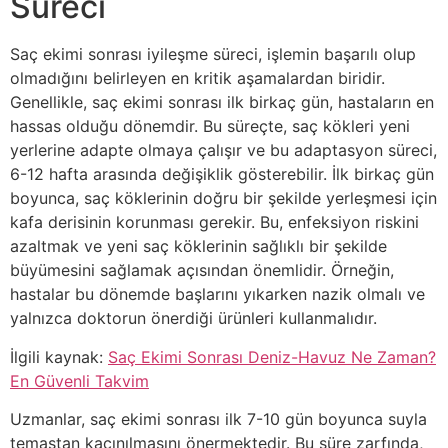
Süreci
Saç ekimi sonrası iyileşme süreci, işlemin başarılı olup
olmadığını belirleyen en kritik aşamalardan biridir.
Genellikle, saç ekimi sonrası ilk birkaç gün, hastaların en
hassas olduğu dönemdir. Bu süreçte, saç kökleri yeni
yerlerine adapte olmaya çalışır ve bu adaptasyon süreci,
6-12 hafta arasında değişiklik gösterebilir. İlk birkaç gün
boyunca, saç köklerinin doğru bir şekilde yerleşmesi için
kafa derisinin korunması gerekir. Bu, enfeksiyon riskini
azaltmak ve yeni saç köklerinin sağlıklı bir şekilde
büyümesini sağlamak açısından önemlidir. Örneğin,
hastalar bu dönemde başlarını yıkarken nazik olmalı ve
yalnızca doktorun önerdiği ürünleri kullanmalıdır.
İlgili kaynak:
Saç Ekimi Sonrası Deniz-Havuz Ne Zaman?
En Güvenli Takvim
Uzmanlar, saç ekimi sonrası ilk 7-10 gün boyunca suyla
temastan kaçınılmasını önermektedir. Bu süre zarfında,