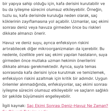
bir yapıya sahip olduğu için, kafa derisini kurutabilir ve
bu da iyileşme sürecini olumsuz etkileyebilir. Örneğin,
tuzlu su, kafa derisinde kuruluğa neden olarak, saç
köklerinin zayıflamasına yol açabilir. Uzmanlar, saç ekimi
sonrası deniz veya havuza girmeden önce bu riskleri
dikkate almanızı önerir.
Havuz ve deniz suyu, ayrıca enfeksiyon riskini
artırabilecek diğer mikroorganizmaları da içerebilir. Bu
nedenle, özellikle yeni saç ekimi yapılan hastaların, suya
girmeden önce mutlaka uzman hekimin önerilerini
dikkate alması gerekmektedir. Ayrıca, suyla temas
sonrasında kafa derisini iyice kurutmak ve temizlemek,
enfeksiyon riskini azaltmak için kritik bir adımdır. Uygun
önlemler alınmadığında, enfeksiyonlar, saç ekimi sonrası
iyileşme sürecini olumsuz etkileyebilir ve saçların sağlıklı
bir şekilde büyümesini engelleyebilir.
İlgili kaynak:
Saç Ekimi Sonrası Deniz-Havuz Ne Zaman?