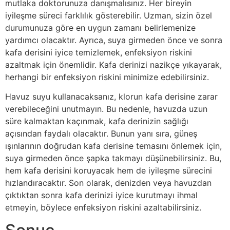
mutlaka doktorunuza danışmalısınız. Her bireyin
iyileşme süreci farklılık gösterebilir. Uzman, sizin özel
durumunuza göre en uygun zamanı belirlemenize
yardımcı olacaktır. Ayrıca, suya girmeden önce ve sonra
kafa derisini iyice temizlemek, enfeksiyon riskini
azaltmak için önemlidir. Kafa derinizi nazikçe yıkayarak,
herhangi bir enfeksiyon riskini minimize edebilirsiniz.
Havuz suyu kullanacaksanız, klorun kafa derisine zarar
verebileceğini unutmayın. Bu nedenle, havuzda uzun
süre kalmaktan kaçınmak, kafa derinizin sağlığı
açısından faydalı olacaktır. Bunun yanı sıra, güneş
ışınlarının doğrudan kafa derisine temasını önlemek için,
suya girmeden önce şapka takmayı düşünebilirsiniz. Bu,
hem kafa derisini koruyacak hem de iyileşme sürecini
hızlandıracaktır. Son olarak, denizden veya havuzdan
çıktıktan sonra kafa derinizi iyice kurutmayı ihmal
etmeyin, böylece enfeksiyon riskini azaltabilirsiniz.