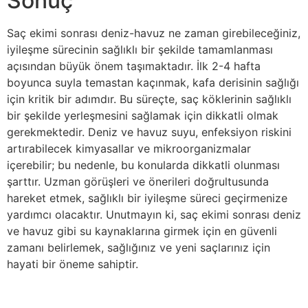
Sonuç
Saç ekimi sonrası deniz-havuz ne zaman girebileceğiniz,
iyileşme sürecinin sağlıklı bir şekilde tamamlanması
açısından büyük önem taşımaktadır. İlk 2-4 hafta
boyunca suyla temastan kaçınmak, kafa derisinin sağlığı
için kritik bir adımdır. Bu süreçte, saç köklerinin sağlıklı
bir şekilde yerleşmesini sağlamak için dikkatli olmak
gerekmektedir. Deniz ve havuz suyu, enfeksiyon riskini
artırabilecek kimyasallar ve mikroorganizmalar
içerebilir; bu nedenle, bu konularda dikkatli olunması
şarttır. Uzman görüşleri ve önerileri doğrultusunda
hareket etmek, sağlıklı bir iyileşme süreci geçirmenize
yardımcı olacaktır. Unutmayın ki, saç ekimi sonrası deniz
ve havuz gibi su kaynaklarına girmek için en güvenli
zamanı belirlemek, sağlığınız ve yeni saçlarınız için
hayati bir öneme sahiptir.