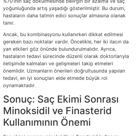
%70’inin saç dökülmesinde belirgin bir azalma ve saç
yoğunluğunda artış yaşadığı gösterilmiştir. Bu durum,
hastaların daha tatmin edici sonuçlar almasına olanak
tanır.
Ancak, bu kombinasyonu kullanırken dikkat edilmesi
gereken bazı noktalar vardır. Öncelikle, her iki ilacın da
yan etkileri göz önünde bulundurulmalıdır. Ayrıca,
hastaların tedavi sürecinde düzenli olarak doktorlarıyla
iletişimde kalmaları ve gelişmeleri takip etmeleri
önemlidir. Uzmanların önerileri doğrultusunda yapılan
tedavi, en iyi sonuçları elde etmede büyük rol
oynamaktadır.
Sonuç: Saç Ekimi Sonrası
Minoksidil ve Finasterid
Kullanımının Önemi