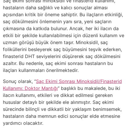
Saç ekimi sonrası minoksidil ve finasterid kullanımı,
hastaların daha sağlıklı ve kalıcı sonuçlar alması
açısından kritik bir öneme sahiptir. Bu ilaçların etkinliği,
saç dökülmesini önlemenin yanı sıra, yeni saçların
çıkmasına da katkıda bulunur. Ancak, her iki ilacın da
etkili bir şekilde kullanılabilmesi için düzenli kullanım ve
uzman görüşü büyük önem taşır. Minoksidil, saç
foliküllerini besleyerek saç büyümesini teşvik ederken,
finasterid DHT seviyelerini düşürerek saç dökülmesini
azaltır. Bu nedenle, saç ekimi sonrası hastaların bu
ilaçları kullanmaları önerilmektedir.
Sonuç olarak, “
Saç Ekimi Sonrası Minoksidil/Finasterid
Kullanımı: Doktor Mantığı
” başlıklı bu makalede, bu iki
ilacın kullanımı, etkileri ve dikkat edilmesi gereken
hususlar detaylı bir şekilde ele alınmıştır. Saç ekimi
sürecinde bilinçli ve dikkatli bir yaklaşım benimsemek,
hastaların daha memnun edici sonuçlar elde etmesine
yardımcı olacaktır.