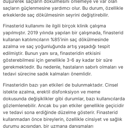
düşürerek saçların dökülmesini önlemeye ve var olan
saçların güçlenmesine yardımcı olur. Bu durum, özellikle
erkeklerde saç dökülmesinin seyrini değiştirebilir.
Finasterid kullanımı ile ilgili birçok klinik çalışma
yapılmıştır. 2019 yılında yapılan bir çalışmada, finasterid
kullanan katılımcıların %85’inin saç dökülmesinde
azalma ve saç yoğunluğunda artış yaşadığı tespit
edilmiştir. Bunun yanı sıra, finasteridin etkisini
gösterebilmesi için genellikle 3-6 ay kadar bir süre
gerekmektedir. Bu nedenle, hastaların sabırlı olmaları ve
tedavi sürecine sadık kalmaları önemlidir.
Finasteridin bazı yan etkileri de bulunmaktadır. Cinsel
istekte azalma, erektil disfonksiyon ve meme
dokusunda değişiklikler gibi durumlar, bazı kullanıcılarda
gözlemlenebilir. Ancak bu yan etkiler genellikle geçicidir
ve tedavi sona erdiğinde düzelme gösterir. Finasterid
kullanmadan önce bireylerin, özellikle cinsiyet ve sağlık
durumu açısından, bir uzmana danışmaları