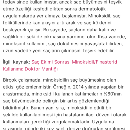
tedavisinde kullanılmıştır, ancak saç büyümesini teşvik
etme özelliği keşfedildikten sonra dermatolojik
uygulamalarda yer almaya başlamıştır. Minoksidil, saç
foliküllerinde kan akışını artırarak ve saç köklerini
besleyerek çalışır. Bu sayede, saçların daha kalın ve
sağlıklı bir şekilde çıkmasına yardımcı olur. Kısa vadede,
minoksidil kullanımı, saç dökülmesini yavaşlatabilirken,
uzun vadede yeni saçların çıkmasını teşvik edebilir.
İlgili kaynak:
Saç Ekimi Sonrası Minoksidil/Finasterid
Kullanımı: Doktor Mantığı
Birçok çalışmada, minoksidilin saç büyümesine olan
etkisi gözlemlenmiştir. Örneğin, 2014 yılında yapılan bir
araştırmada, minoksidil kullanan katılımcıların %60’ının
saç büyümesinde belirgin bir artış gözlemlendiği
bildirilmiştir. Bunun yanı sıra, minoksidilin etkili bir
şekilde kullanılabilmesi için hastaların ilacı düzenli olarak
kullanmaları gerektiği vurgulanmaktadır. Uygulama
sırasında, günde iki kez saçlı deriye doğrudan sürülmesi