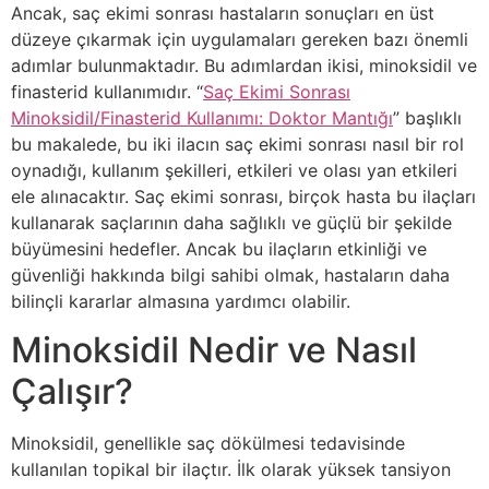
Ancak, saç ekimi sonrası hastaların sonuçları en üst
düzeye çıkarmak için uygulamaları gereken bazı önemli
adımlar bulunmaktadır. Bu adımlardan ikisi, minoksidil ve
finasterid kullanımıdır. “
Saç Ekimi Sonrası
Minoksidil/Finasterid Kullanımı: Doktor Mantığı
” başlıklı
bu makalede, bu iki ilacın saç ekimi sonrası nasıl bir rol
oynadığı, kullanım şekilleri, etkileri ve olası yan etkileri
ele alınacaktır. Saç ekimi sonrası, birçok hasta bu ilaçları
kullanarak saçlarının daha sağlıklı ve güçlü bir şekilde
büyümesini hedefler. Ancak bu ilaçların etkinliği ve
güvenliği hakkında bilgi sahibi olmak, hastaların daha
bilinçli kararlar almasına yardımcı olabilir.
Minoksidil Nedir ve Nasıl
Çalışır?
Minoksidil, genellikle saç dökülmesi tedavisinde
kullanılan topikal bir ilaçtır. İlk olarak yüksek tansiyon