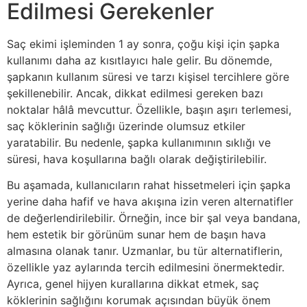
Edilmesi Gerekenler
Saç ekimi işleminden 1 ay sonra, çoğu kişi için şapka
kullanımı daha az kısıtlayıcı hale gelir. Bu dönemde,
şapkanın kullanım süresi ve tarzı kişisel tercihlere göre
şekillenebilir. Ancak, dikkat edilmesi gereken bazı
noktalar hâlâ mevcuttur. Özellikle, başın aşırı terlemesi,
saç köklerinin sağlığı üzerinde olumsuz etkiler
yaratabilir. Bu nedenle, şapka kullanımının sıklığı ve
süresi, hava koşullarına bağlı olarak değiştirilebilir.
Bu aşamada, kullanıcıların rahat hissetmeleri için şapka
yerine daha hafif ve hava akışına izin veren alternatifler
de değerlendirilebilir. Örneğin, ince bir şal veya bandana,
hem estetik bir görünüm sunar hem de başın hava
almasına olanak tanır. Uzmanlar, bu tür alternatiflerin,
özellikle yaz aylarında tercih edilmesini önermektedir.
Ayrıca, genel hijyen kurallarına dikkat etmek, saç
köklerinin sağlığını korumak açısından büyük önem