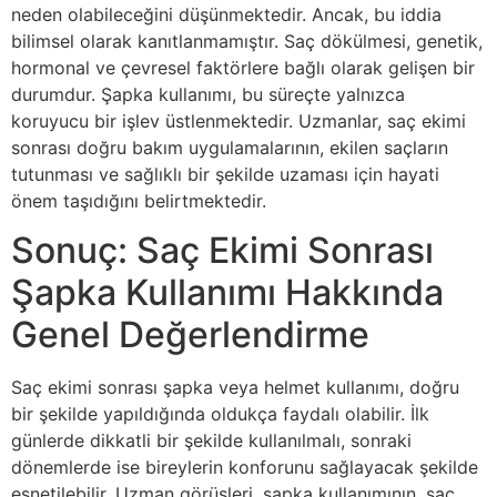
neden olabileceğini düşünmektedir. Ancak, bu iddia
bilimsel olarak kanıtlanmamıştır. Saç dökülmesi, genetik,
hormonal ve çevresel faktörlere bağlı olarak gelişen bir
durumdur. Şapka kullanımı, bu süreçte yalnızca
koruyucu bir işlev üstlenmektedir. Uzmanlar, saç ekimi
sonrası doğru bakım uygulamalarının, ekilen saçların
tutunması ve sağlıklı bir şekilde uzaması için hayati
önem taşıdığını belirtmektedir.
Sonuç: Saç Ekimi Sonrası
Şapka Kullanımı Hakkında
Genel Değerlendirme
Saç ekimi sonrası şapka veya helmet kullanımı, doğru
bir şekilde yapıldığında oldukça faydalı olabilir. İlk
günlerde dikkatli bir şekilde kullanılmalı, sonraki
dönemlerde ise bireylerin konforunu sağlayacak şekilde
esnetilebilir. Uzman görüşleri, şapka kullanımının, saç