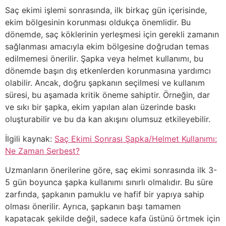
Saç ekimi işlemi sonrasında, ilk birkaç gün içerisinde,
ekim bölgesinin korunması oldukça önemlidir. Bu
dönemde, saç köklerinin yerleşmesi için gerekli zamanın
sağlanması amacıyla ekim bölgesine doğrudan temas
edilmemesi önerilir. Şapka veya helmet kullanımı, bu
dönemde başın dış etkenlerden korunmasına yardımcı
olabilir. Ancak, doğru şapkanın seçilmesi ve kullanım
süresi, bu aşamada kritik öneme sahiptir. Örneğin, dar
ve sıkı bir şapka, ekim yapılan alan üzerinde baskı
oluşturabilir ve bu da kan akışını olumsuz etkileyebilir.
İlgili kaynak:
Saç Ekimi Sonrası Şapka/Helmet Kullanımı:
Ne Zaman Serbest?
Uzmanların önerilerine göre, saç ekimi sonrasında ilk 3-
5 gün boyunca şapka kullanımı sınırlı olmalıdır. Bu süre
zarfında, şapkanın pamuklu ve hafif bir yapıya sahip
olması önerilir. Ayrıca, şapkanın başı tamamen
kapatacak şekilde değil, sadece kafa üstünü örtmek için