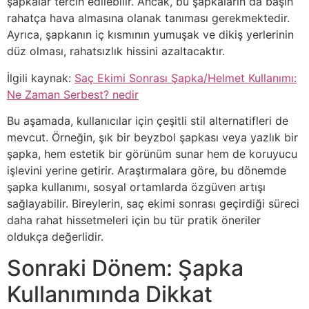
şapkalar tercih edilebilir. Ancak, bu şapkaların da başın
rahatça hava almasına olanak tanıması gerekmektedir.
Ayrıca, şapkanın iç kısmının yumuşak ve dikiş yerlerinin
düz olması, rahatsızlık hissini azaltacaktır.
İlgili kaynak:
Saç Ekimi Sonrası Şapka/Helmet Kullanımı:
Ne Zaman Serbest? nedir
Bu aşamada, kullanıcılar için çeşitli stil alternatifleri de
mevcut. Örneğin, şık bir beyzbol şapkası veya yazlık bir
şapka, hem estetik bir görünüm sunar hem de koruyucu
işlevini yerine getirir. Araştırmalara göre, bu dönemde
şapka kullanımı, sosyal ortamlarda özgüven artışı
sağlayabilir. Bireylerin, saç ekimi sonrası geçirdiği süreci
daha rahat hissetmeleri için bu tür pratik öneriler
oldukça değerlidir.
Sonraki Dönem: Şapka
Kullanımında Dikkat